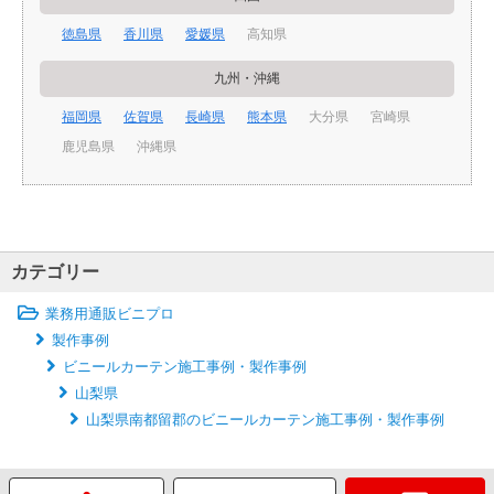
徳島県
香川県
愛媛県
高知県
九州・沖縄
福岡県
佐賀県
長崎県
熊本県
大分県
宮崎県
鹿児島県
沖縄県
カテゴリー
業務用通販ビニプロ
製作事例
ビニールカーテン施工事例・製作事例
山梨県
山梨県南都留郡のビニールカーテン施工事例・製作事例