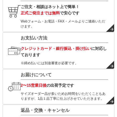
ご注文・相談はネット上で簡単！
正式ご発注までは無料
で安心です
Webフォーム・お電話・FAX・メールよりご連絡いただ
けます。
お支払い方法
クレジットカード・銀行振込・掛け払い
に対応し
ております
※締め払いには別途審査が必要です。
お届けについて
2〜15営業日後
の出荷予定です
サイズオーダー品が多いためお時間をいただくこともあ
りますが、1品１品丁寧に仕上げさせていただきます。
返品・交換・キャンセル