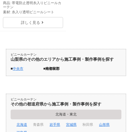
商品: 帯電防止透明糸入りビニールカ
ーテン
素材: 糸入り透明ビニールシート
詳しく見る
ビニールカーテン
山梨県のその他のエリアから施工事例・製作事例を探す
中央市
南都留郡
ビニールカーテン
その他の都道府県から施工事例・製作事例を探す
北海道・東北
北海道
青森県
岩手県
宮城県
秋田県
山形県