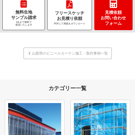
無料生地
見積依頼
フリースケッチ
サンプル請求
お問い合わせ
お見積り依頼
3点まで無料で
フォーム
PDFにて用紙をダウンロード
発送いたします
山梨県のビニールカーテン施工・製作事例一覧
カテゴリー一覧