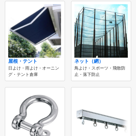
屋根・テント
ネット（網）
日よけ・雨よけ・オーニン
鳥よけ・スポーツ・飛散防
グ・テント倉庫
止・落下防止