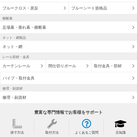
ブルークロス・原反
ブルーシート規格品
横断幕
足場幕・垂れ幕・横断幕
ネット・網製品
ネット・網
レール部材・金具
カーテンレール
間仕切りポール
取付金具・部材
パイプ・取付金具
修理・副資材
修理・副資材
豊富な専門情報でお客様をサポート
採寸方法
取付方法
よくあるご質問
豆知識