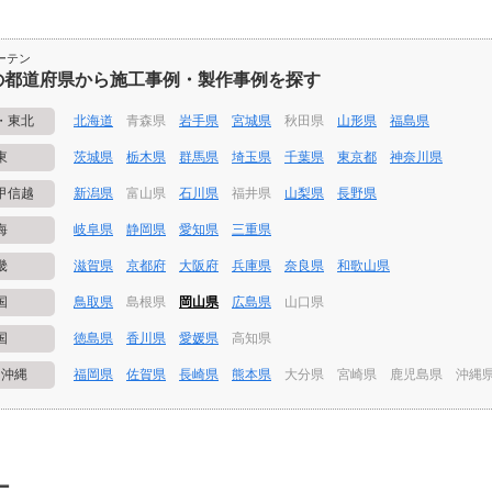
ーテン
の都道府県から施工事例・製作事例を探す
・東北
北海道
青森県
岩手県
宮城県
秋田県
山形県
福島県
東
茨城県
栃木県
群馬県
埼玉県
千葉県
東京都
神奈川県
甲信越
新潟県
富山県
石川県
福井県
山梨県
長野県
海
岐阜県
静岡県
愛知県
三重県
畿
滋賀県
京都府
大阪府
兵庫県
奈良県
和歌山県
国
鳥取県
島根県
岡山県
広島県
山口県
国
徳島県
香川県
愛媛県
高知県
・沖縄
福岡県
佐賀県
長崎県
熊本県
大分県
宮崎県
鹿児島県
沖縄
ー