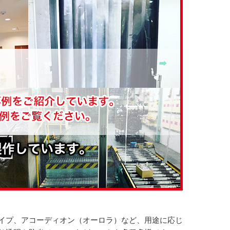
イプ、アコーディオン（オーロラ）など、用途に応じ