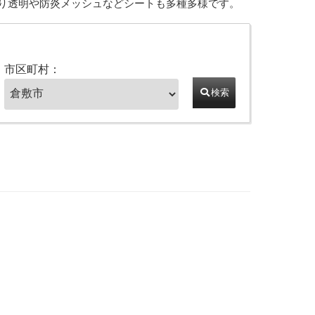
り透明や防炎メッシュなどシートも多種多様です。
市区町村：
検索