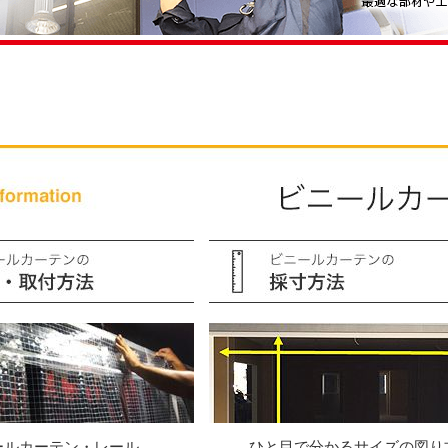
ールカーテン・レール
ひと目で分かるサイズの図り