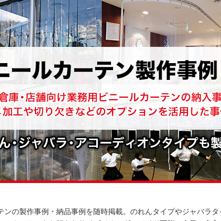
テンの製作事例・納品事例を随時掲載。のれんタイプやジャバラタ