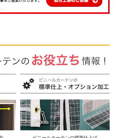
方
ビニールカーテンの標準仕上げ