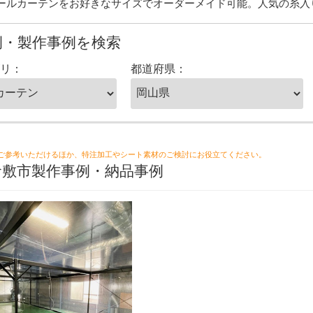
ールカーテンをお好きなサイズでオーダーメイド可能。人気の糸入
例・製作事例を検索
リ：
都道府県：
ご参考いただけるほか、特注加工やシート素材のご検討にお役立てください。
倉敷市製作事例・納品事例