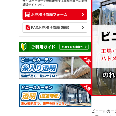
サイズオーダーで製作販売する業務用専門の総合
通販サイトです。
お見積り依頼フォーム
FAXお見積り依頼
(用紙)
ビニールカー