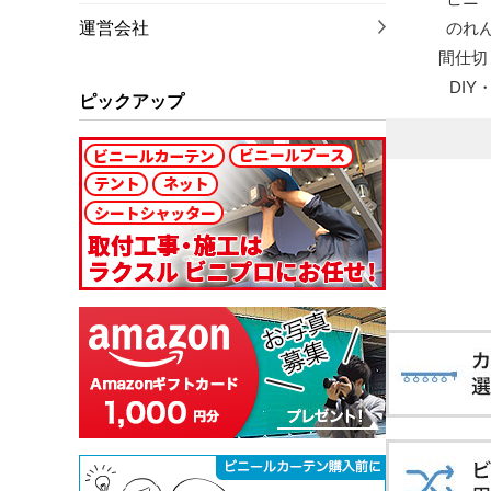
運営会社
のれ
間仕切
DI
ピックアップ