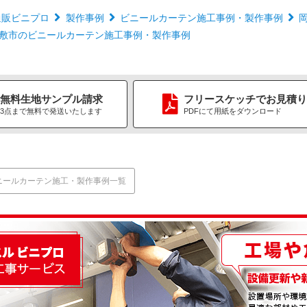
通販ビニプロ
製作事例
ビニールカーテン施工事例・製作事例
敷市のビニールカーテン施工事例・製作事例
無料生地
サンプル請求
フリースケッチ
で
お見積り
3点まで無料で
発送いたします
PDFにて用紙をダウンロード
ニールカーテン施工・製作事例一覧