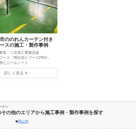
市ののれんカーテン付き
ースの施工・製作事例
ル製造・二次加工業製品染
ルブース「間仕切りブースPRO」
透明ビニールシート
詳しく見る
ーテン
のその他のエリアから施工事例・製作事例を探す
岡山市