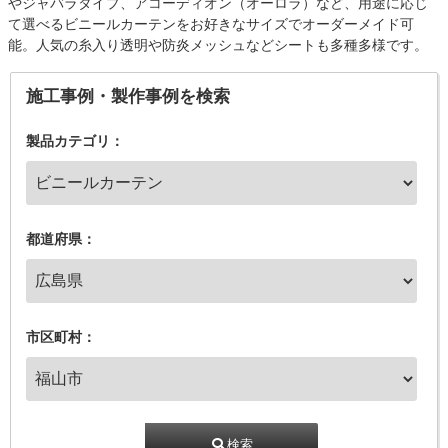
やジャバラタイプ、アコーディオン（オーロラ）など、用途に応じ
て選べるビニールカーテンをお好きなサイズでオーダーメイド可
能。人気の糸入り透明や防炎メッシュなどシートも多種多様です。
施工事例・製作事例を検索
製品カテゴリ：
都道府県：
市区町村：
検索