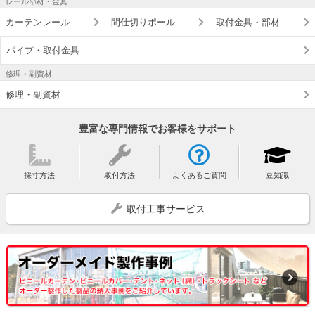
レール部材・金具
カーテンレール
間仕切りポール
取付金具・部材
パイプ・取付金具
修理・副資材
修理・副資材
豊富な専門情報でお客様をサポート
採寸方法
取付方法
よくあるご質問
豆知識
取付工事サービス