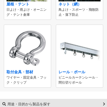
屋根・テント
ネット（網）
日よけ・雨よけ・オーニン
鳥よけ・スポーツ・飛散防
グ・テント倉庫
止・落下防止
取付金具・部材
レール・ポール
ワイヤー・固定金具・フッ
ビニールカーテンレール・
ク・クリップ
間仕切りポール
用途・目的から製品を探す