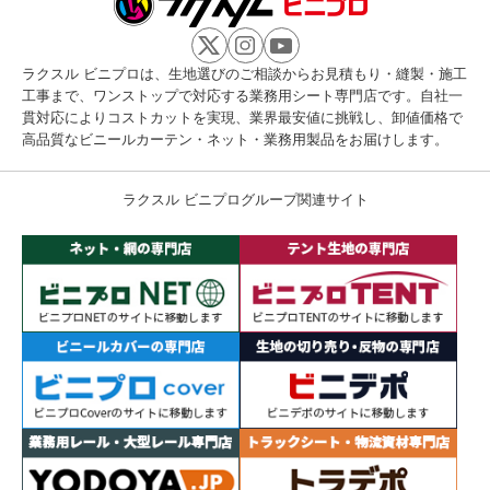
ラクスル ビニプロは、生地選びのご相談からお見積もり・縫製・施工
工事まで、ワンストップで対応する業務用シート専門店です。自社一
貫対応によりコストカットを実現、業界最安値に挑戦し、卸値価格で
高品質なビニールカーテン・ネット・業務用製品をお届けします。
ラクスル ビニプログループ関連サイト