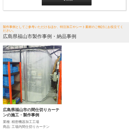
製作事例としてご参考いただけるほか、特注加工やシート素材のご検討にお役立てく
ださい。
広島県福山市製作事例・納品事例
広島県福山市の間仕切りカーテ
ンの施工・製作事例
業種: 精密機器加工工場
商品: 工場内間仕切りカーテン