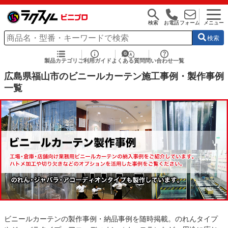
検索
お電話
フォーム
メニュー
検索
製品カテゴリ
ご利用ガイド
よくある質問
問い合わせ一覧
広島県福山市のビニールカーテン施工事例・製作事例
一覧
ビニールカーテンの製作事例・納品事例を随時掲載。のれんタイプ