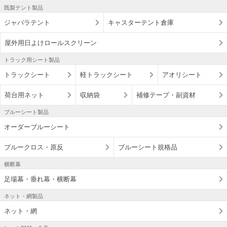
既製テント製品
ジャバラテント
キャスターテント倉庫
屋外用日よけロールスクリーン
トラック用シート製品
トラックシート
軽トラックシート
アオリシート
荷台用ネット
収納袋
補修テープ・副資材
ブルーシート製品
オーダーブルーシート
ブルークロス・原反
ブルーシート規格品
横断幕
足場幕・垂れ幕・横断幕
ネット・網製品
ネット・網