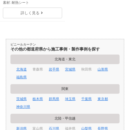
素材: 耐熱シート
詳しく見る
ビニールカーテン
その他の都道府県から施工事例・製作事例を探す
北海道・東北
北海道
青森県
岩手県
宮城県
秋田県
山形県
福島県
関東
茨城県
栃木県
群馬県
埼玉県
千葉県
東京都
神奈川県
北陸・甲信越
新潟県
富山県
石川県
福井県
山梨県
長野県