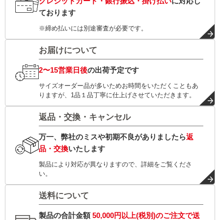
クレジットカード・銀行振込・掛け払い
に対応し
ております
※締め払いには別途審査が必要です。
お届けについて
2〜15営業日後
の出荷予定です
サイズオーダー品が多いためお時間をいただくこともあ
りますが、1品１品丁寧に仕上げさせていただきます。
返品・交換・キャンセル
万一、弊社のミスや初期不良がありましたら
返
品・交換
いたします
製品により対応が異なりますので、詳細をご覧くださ
い。
送料について
製品の合計金額
50,000円以上(税別)
のご注文で
送