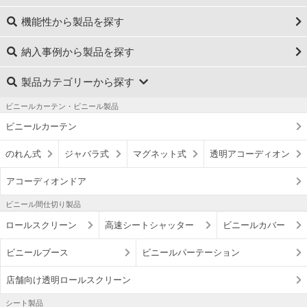
機能性から製品を探す
納入事例から製品を探す
製品カテゴリーから探す
ビニールカーテン・ビニール製品
ビニールカーテン
のれん式
ジャバラ式
マグネット式
透明アコーディオン
アコーディオンドア
ビニール間仕切り製品
ロールスクリーン
高速シートシャッター
ビニールカバー
ビニールブース
ビニールパーテーション
店舗向け透明ロールスクリーン
シート製品