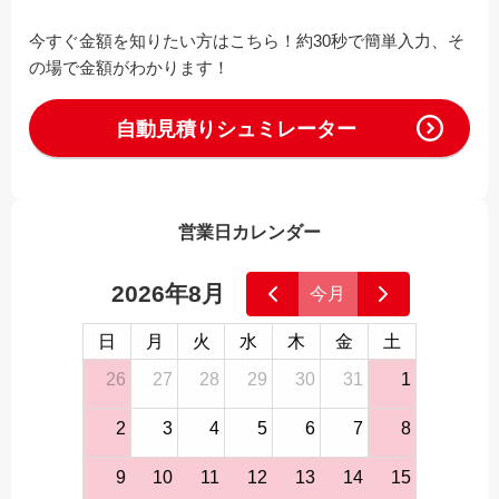
今すぐ金額を知りたい方はこちら！約30秒で簡単入力、そ
の場で金額がわかります！
自動見積りシュミレーター
営業日カレンダー
2026年8月
今月
日
月
火
水
木
金
土
26
27
28
29
30
31
1
2
3
4
5
6
7
8
9
10
11
12
13
14
15