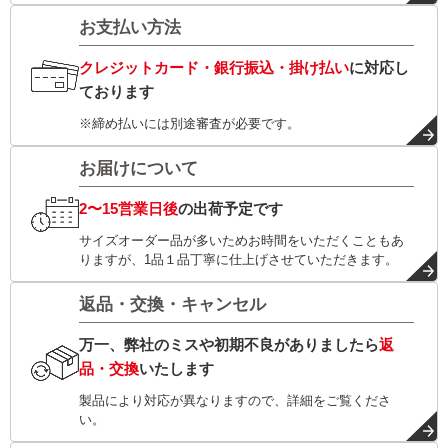
お支払い方法
クレジットカード・銀行振込・掛け払い
に対応し
ております
※締め払いには別途審査が必要です。
お届けについて
2〜15営業日後
の出荷予定です
サイズオーダー品が多いためお時間をいただくこともあ
りますが、1品１品丁寧に仕上げさせていただきます。
返品・交換・キャンセル
万一、弊社のミスや初期不良がありましたら
返
品・交換
いたします
製品により対応が異なりますので、詳細をご覧くださ
い。