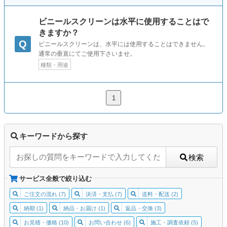
ビニールスクリーンは水平に使用することはで
きますか？
Q
ビニールスクリーンは、水平には使用することはできません。
通常の垂直にてご使用下さいませ。
種類・用途
1
キーワードから探す
検索
サービス全般で絞り込む
ご注文の流れ (7)
決済・支払 (7)
送料・配送 (2)
納期 (1)
納品・お届け (1)
返品・交換 (3)
お見積・価格 (10)
お問い合わせ (6)
施工・調査依頼 (5)