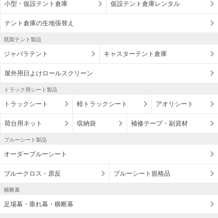
小型・仮設テント倉庫
仮設テント倉庫レンタル
テント倉庫の生地張替え
既製テント製品
ジャバラテント
キャスターテント倉庫
屋外用日よけロールスクリーン
トラック用シート製品
トラックシート
軽トラックシート
アオリシート
荷台用ネット
収納袋
補修テープ・副資材
ブルーシート製品
オーダーブルーシート
ブルークロス・原反
ブルーシート規格品
横断幕
足場幕・垂れ幕・横断幕