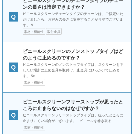
ビニールスクリーンのチェーンタイプのチェー
ンの長さは指定できますか？
ビニールスクリーンチェーンタイプのチェーンは、ご指定いた
Q
だけましたら、お好みの長さに変更することが可能でございま
す。 &...
素材・機能性
取付金具
ビニールスクリーンのノンストップタイプはど
のように止めるのですか？
ビニールスクリーンのノンストップタイプは、スクリーンを下
Q
したい場所に止め金具を取付け、止金具にひっかけて止めま
す。 &n...
素材・機能性
ビニールスクリーンフリーストップが思ったと
ころに止まらないのはなぜですか？
Q
ビニールスクリーンフリーストップタイプは、狙ったところに
止まりにくい場合がございます。 ビニールを巻き取る...
素材・機能性