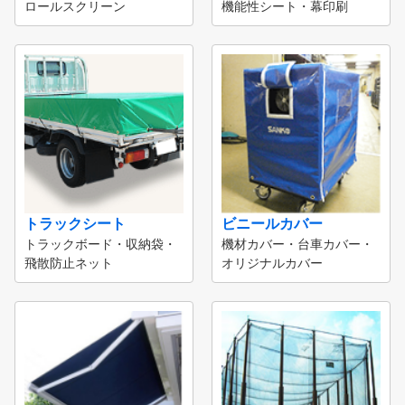
ロールスクリーン
機能性シート・幕印刷
トラックシート
ビニールカバー
トラックボード・収納袋・
機材カバー・台車カバー・
飛散防止ネット
オリジナルカバー