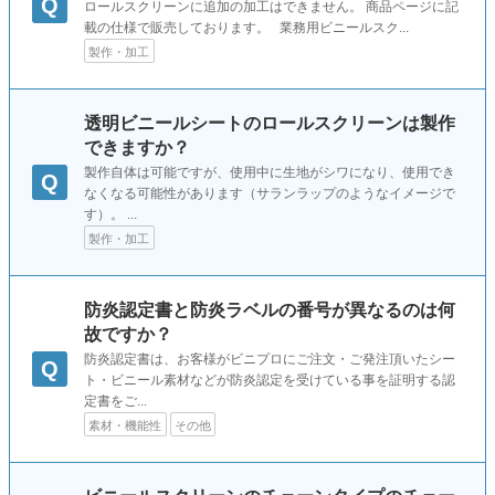
Q
ロールスクリーンに追加の加工はできません。 商品ページに記
載の仕様で販売しております。 業務用ビニールスク...
製作・加工
透明ビニールシートのロールスクリーンは製作
できますか？
製作自体は可能ですが、使用中に生地がシワになり、使用でき
Q
なくなる可能性があります（サランラップのようなイメージで
す）。 ...
製作・加工
防炎認定書と防炎ラベルの番号が異なるのは何
故ですか？
防炎認定書は、お客様がビニプロにご注文・ご発注頂いたシー
Q
ト・ビニール素材などが防炎認定を受けている事を証明する認
定書をご...
素材・機能性
その他