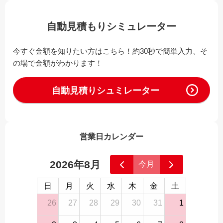
自動見積もりシミュレーター
今すぐ金額を知りたい方はこちら！約30秒で簡単入力、そ
の場で金額がわかります！
自動見積りシュミレーター
営業日カレンダー
2026年8月
今月
日
月
火
水
木
金
土
26
27
28
29
30
31
1