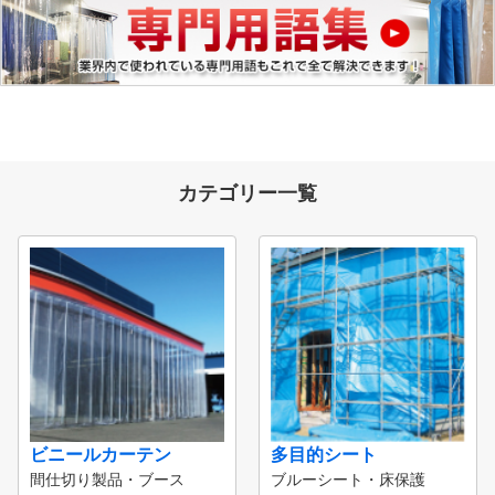
カテゴリー一覧
ビニールカーテン
多目的シート
間仕切り製品・ブース
ブルーシート・床保護