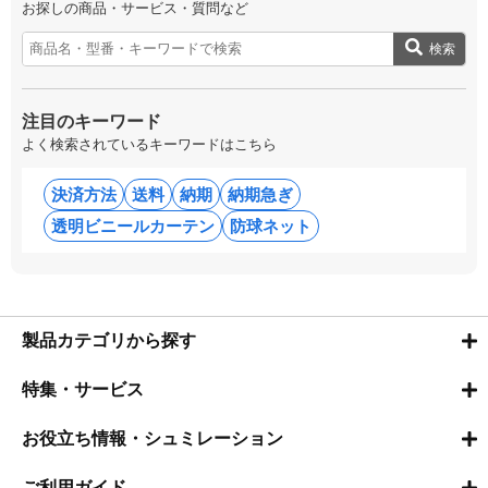
お探しの商品・サービス・質問など
検索
注目のキーワード
よく検索されているキーワードはこちら
決済方法
送料
納期
納期急ぎ
透明ビニールカーテン
防球ネット
製品カテゴリから探す
特集・サービス
お役立ち情報・シュミレーション
ご利用ガイド