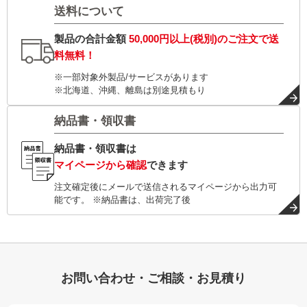
送料について
製品の合計金額
50,000円以上(税別)
のご注文で
送
料無料！
※一部対象外製品/サービスがあります
※北海道、沖縄、離島は別途見積もり
納品書・領収書
納品書・領収書は
マイページから確認
できます
注文確定後にメールで送信されるマイページから出力可
能です。 ※納品書は、出荷完了後
お問い合わせ・ご相談・お見積り