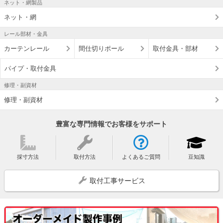
ネット・網製品
ネット・網
レール部材・金具
カーテンレール
間仕切りポール
取付金具・部材
パイプ・取付金具
修理・副資材
修理・副資材
豊富な専門情報でお客様をサポート
採寸方法
取付方法
よくあるご質問
豆知識
取付工事サービス