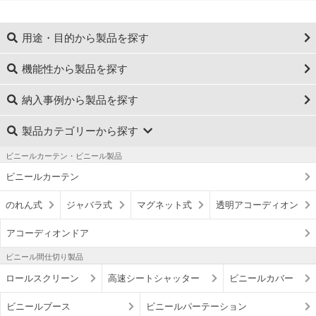
用途・目的から製品を探す
機能性から製品を探す
納入事例から製品を探す
製品カテゴリーから探す
ビニールカーテン・ビニール製品
ビニールカーテン
のれん式
ジャバラ式
マグネット式
透明アコーディオン
アコーディオンドア
ビニール間仕切り製品
ロールスクリーン
高速シートシャッター
ビニールカバー
ビニールブース
ビニールパーテーション