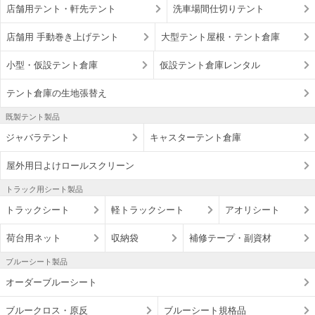
店舗用テント・軒先テント
洗車場間仕切りテント
店舗用 手動巻き上げテント
大型テント屋根・テント倉庫
小型・仮設テント倉庫
仮設テント倉庫レンタル
テント倉庫の生地張替え
既製テント製品
ジャバラテント
キャスターテント倉庫
屋外用日よけロールスクリーン
トラック用シート製品
トラックシート
軽トラックシート
アオリシート
荷台用ネット
収納袋
補修テープ・副資材
ブルーシート製品
オーダーブルーシート
ブルークロス・原反
ブルーシート規格品