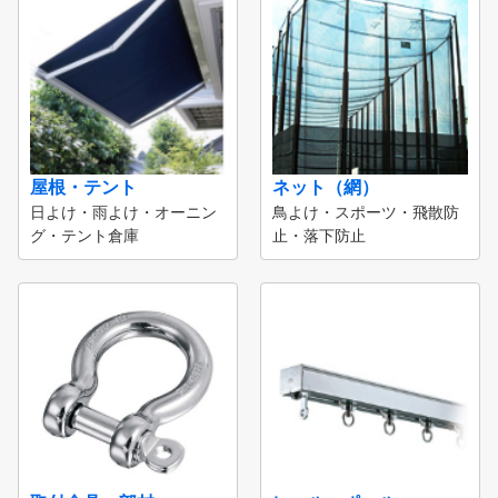
屋根・テント
ネット（網）
日よけ・雨よけ・オーニン
鳥よけ・スポーツ・飛散防
グ・テント倉庫
止・落下防止