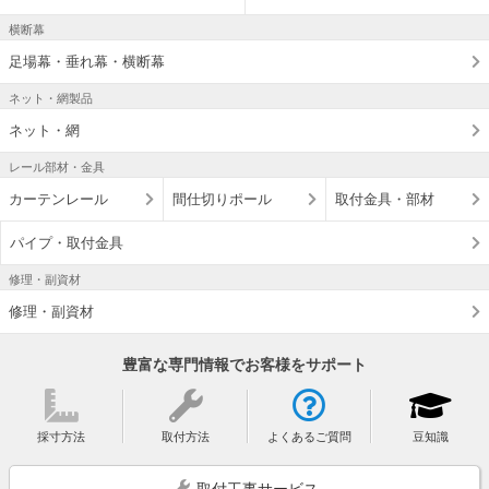
横断幕
足場幕・垂れ幕・横断幕
ネット・網製品
ネット・網
レール部材・金具
カーテンレール
間仕切りポール
取付金具・部材
パイプ・取付金具
修理・副資材
修理・副資材
豊富な専門情報でお客様をサポート
採寸方法
取付方法
よくあるご質問
豆知識
取付工事サービス