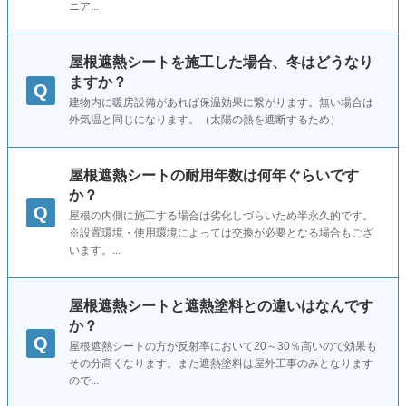
ニア...
屋根遮熱シートを施工した場合、冬はどうなり
ますか？
Q
建物内に暖房設備があれば保温効果に繋がります。無い場合は
外気温と同じになります。（太陽の熱を遮断するため）
屋根遮熱シートの耐用年数は何年ぐらいです
か？
Q
屋根の内側に施工する場合は劣化しづらいため半永久的です。
※設置環境・使用環境によっては交換が必要となる場合もござ
います。...
屋根遮熱シートと遮熱塗料との違いはなんです
か？
Q
屋根遮熱シートの方が反射率において20～30％高いので効果も
その分高くなります。また遮熱塗料は屋外工事のみとなります
ので...