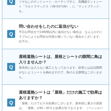
Q
ツヤなしのテントシート・カーテンですと、高機能テントシー
ト「ウルトラマックス（VB-047UM）」に「マットブラック」
を...
問い合わせをしたのに返信がない
平日お問合せで24時間以内に返信がない場合は、なんらかのト
Q
ラブルによりお問合せ内容が届いていない場合がございます。
以下の...
屋根遮熱シートは、屋根とシートの隙間に鳥は
入りませんか？
Q
基本的には入らない施工となっております。鉄骨とはほぼ隙間
がないようシートを納めますので、鳥の入る隙間はございませ
ん。
屋根遮熱シートは「屋根」だけの施工で効果は
ありますか？
Q
「屋根」だけでも十分効果がございます。基本的に暑さの原因
は、「屋根」が80～90％と結果が出ております。（ペンシルベ