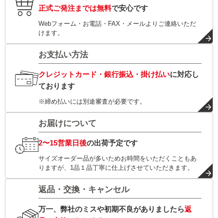
正式ご発注までは無料
で安心です
Webフォーム・お電話・FAX・メールよりご連絡いただ
けます。
お支払い方法
クレジットカード・銀行振込・掛け払い
に対応し
ております
※締め払いには別途審査が必要です。
お届けについて
2〜15営業日後
の出荷予定です
サイズオーダー品が多いためお時間をいただくこともあ
りますが、1品１品丁寧に仕上げさせていただきます。
返品・交換・キャンセル
万一、弊社のミスや初期不良がありましたら
返