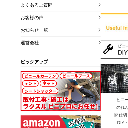
よくあるご質問
お客様の声
お知らせ一覧
運営会社
ピックアップ
ビニ
のれ
間仕切
DI