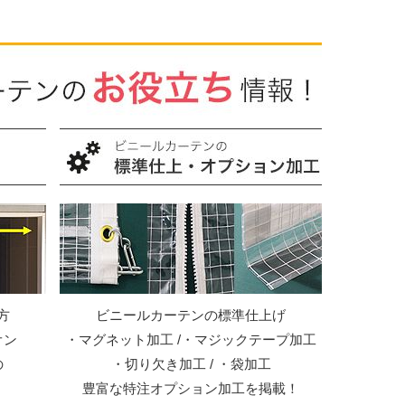
方
ビニールカーテンの標準仕上げ
オン
・マグネット加工 /・マジックテープ加工
の
・切り欠き加工 / ・袋加工
豊富な特注オプション加工を掲載！