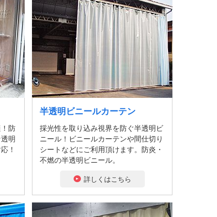
半透明ビニールカーテン
適！防
採光性を取り込み視界を防ぐ半透明ビ
な透明
ニール！ビニールカーテンや間仕切り
対応！
シートなどにご利用頂けます。防炎・
不燃の半透明ビニール。
詳しくはこちら