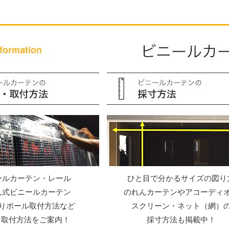
ールカーテン・レール
ひと目で分かるサイズの図り
ん式ビニールカーテン
のれんカーテンやアコーディ
りポール取付方法など
スクリーン・ネット（網）
Y・取付方法をご案内！
採寸方法も掲載中！