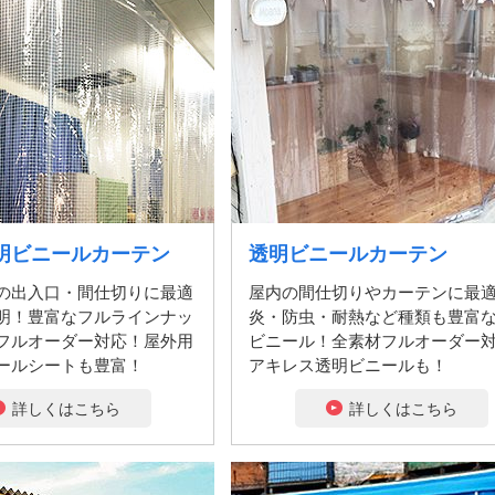
明ビニールカーテン
透明ビニールカーテン
の出入口・間仕切りに最適
屋内の間仕切りやカーテンに最
明！豊富なフルラインナッ
炎・防虫・耐熱など種類も豊富
フルオーダー対応！屋外用
ビニール！全素材フルオーダー
ールシートも豊富！
アキレス透明ビニールも！
詳しくはこちら
詳しくはこちら