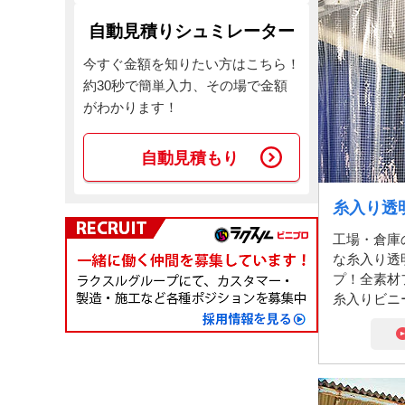
自動見積りシュミレーター
今すぐ金額を知りたい方はこちら！
約30秒で簡単入力、その場で金額
がわかります！
自動見積もり
糸入り透
工場・倉庫
な糸入り透
プ！全素材
糸入りビニ