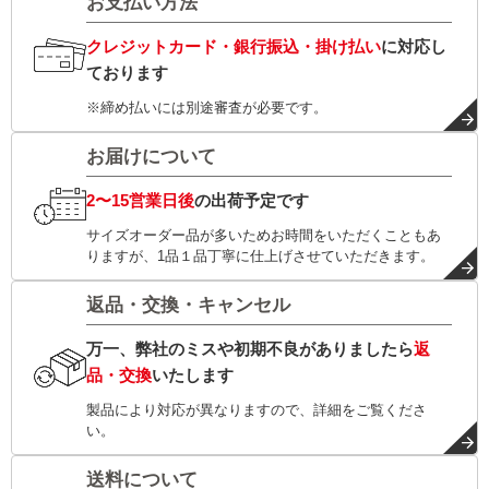
お支払い方法
クレジットカード・銀行振込・掛け払い
に対応し
ております
※締め払いには別途審査が必要です。
お届けについて
2〜15営業日後
の出荷予定です
サイズオーダー品が多いためお時間をいただくこともあ
りますが、1品１品丁寧に仕上げさせていただきます。
返品・交換・キャンセル
万一、弊社のミスや初期不良がありましたら
返
品・交換
いたします
製品により対応が異なりますので、詳細をご覧くださ
い。
送料について