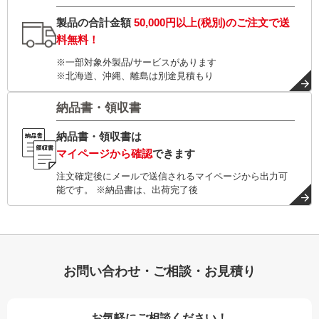
製品の合計金額
50,000円以上(税別)
のご注文で
送
料無料！
※一部対象外製品/サービスがあります
※北海道、沖縄、離島は別途見積もり
納品書・領収書
納品書・領収書は
マイページから確認
できます
注文確定後にメールで送信されるマイページから出力可
能です。 ※納品書は、出荷完了後
お問い合わせ・ご相談・お見積り
お気軽にご相談ください！