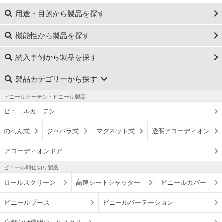
用途・目的から製品を探す
機能性から製品を探す
納入事例から製品を探す
製品カテゴリーから探す
ビニールカーテン・ビニール製品
ビニールカーテン
のれん式
ジャバラ式
マグネット式
透明アコーディオン
アコーディオンドア
ビニール間仕切り製品
ロールスクリーン
高速シートシャッター
ビニールカバー
ビニールブース
ビニールパーテーション