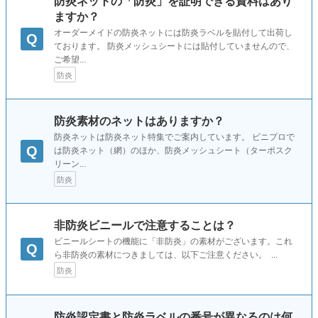
防炎ネットの「防炎」を証明できる資料はあり
ますか？
オーダーメイドの防炎ネットには防炎ラベルを貼付して出荷し
Q
ております。 防炎メッシュシートには貼付していませんので、
ご希望...
防炎
防炎素材のネットはありますか？
防炎ネットは防炎ネット特集でご案内しています。 ビニプロで
Q
は防炎ネット（網）のほか、防炎メッシュシート（ターポスク
リーン...
防炎
非防炎ビニールで注意することは？
ビニールシートの機能に「非防炎」の素材がございます。これ
Q
ら非防炎の素材につきましては、以下ご注意ください。 ...
防炎
防炎認定書と防炎ラベルの番号が異なるのは何