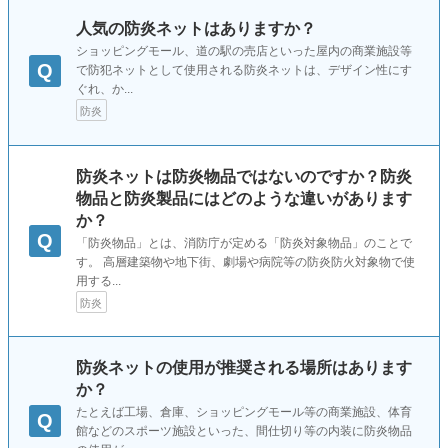
人気の防炎ネットはありますか？
ショッピングモール、道の駅の売店といった屋内の商業施設等
Q
で防犯ネットとして使用される防炎ネットは、デザイン性にす
ぐれ、か...
防炎
防炎ネットは防炎物品ではないのですか？防炎
物品と防炎製品にはどのような違いがあります
か？
Q
「防炎物品」とは、消防庁が定める「防炎対象物品」のことで
す。 高層建築物や地下街、劇場や病院等の防炎防火対象物で使
用する...
防炎
防炎ネットの使用が推奨される場所はあります
か？
たとえば工場、倉庫、ショッピングモール等の商業施設、体育
Q
館などのスポーツ施設といった、間仕切り等の内装に防炎物品