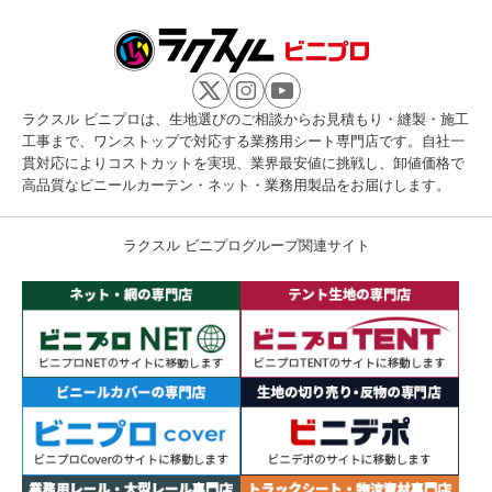
ラクスル ビニプロは、生地選びのご相談からお見積もり・縫製・施工
工事まで、ワンストップで対応する業務用シート専門店です。自社一
貫対応によりコストカットを実現、業界最安値に挑戦し、卸値価格で
高品質なビニールカーテン・ネット・業務用製品をお届けします。
ラクスル ビニプログループ関連サイト