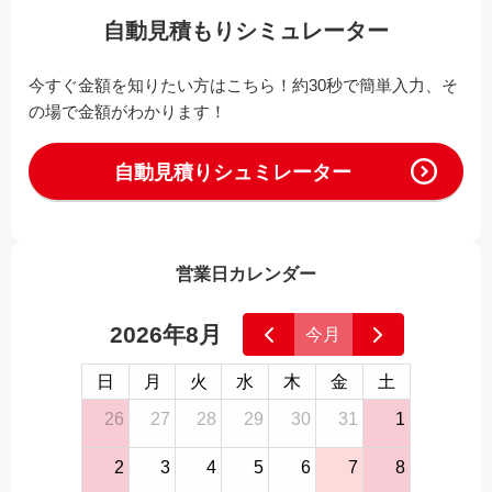
自動見積もりシミュレーター
今すぐ金額を知りたい方はこちら！約30秒で簡単入力、そ
の場で金額がわかります！
自動見積りシュミレーター
営業日カレンダー
2026年8月
今月
日
月
火
水
木
金
土
26
27
28
29
30
31
1
2
3
4
5
6
7
8