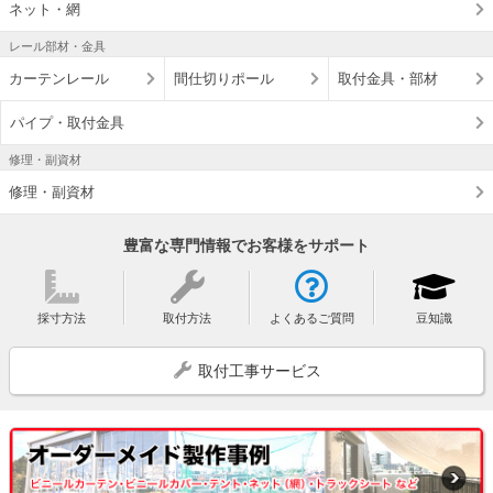
ネット・網
レール部材・金具
カーテンレール
間仕切りポール
取付金具・部材
パイプ・取付金具
修理・副資材
修理・副資材
豊富な専門情報でお客様をサポート
採寸方法
取付方法
よくあるご質問
豆知識
取付工事サービス