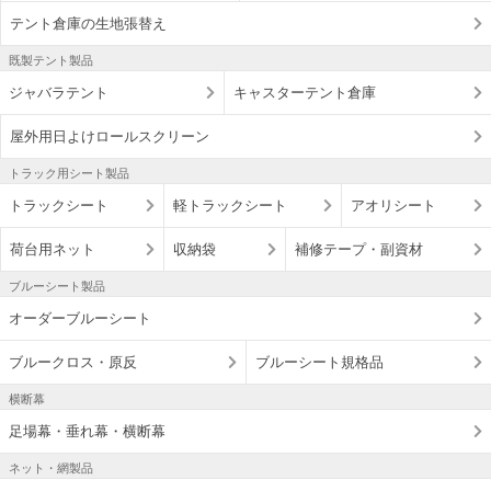
テント倉庫の生地張替え
既製テント製品
ジャバラテント
キャスターテント倉庫
屋外用日よけロールスクリーン
トラック用シート製品
トラックシート
軽トラックシート
アオリシート
荷台用ネット
収納袋
補修テープ・副資材
ブルーシート製品
オーダーブルーシート
ブルークロス・原反
ブルーシート規格品
横断幕
足場幕・垂れ幕・横断幕
ネット・網製品