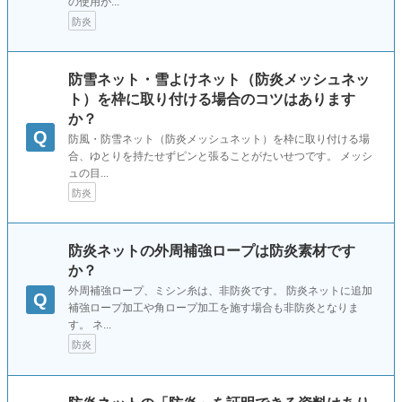
の使用が...
防炎
防雪ネット・雪よけネット（防炎メッシュネッ
ト）を枠に取り付ける場合のコツはあります
か？
Q
防風・防雪ネット（防炎メッシュネット）を枠に取り付ける場
合、ゆとりを持たせずピンと張ることがたいせつです。 メッシ
ュの目...
防炎
防炎ネットの外周補強ロープは防炎素材です
か？
外周補強ロープ、ミシン糸は、非防炎です。 防炎ネットに追加
Q
補強ロープ加工や角ロープ加工を施す場合も非防炎となりま
す。 ネ...
防炎