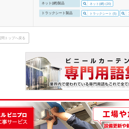
ネット(網)製品
ネット(網) (20)
トラックシート製品
トラックシート (5)
質問トップへ戻る