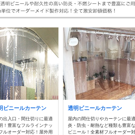
明ビニールカーテン
透明ビニールカーテン
の出入口・間仕切りに最適
屋内の間仕切りやカーテンに最
明！豊富なフルラインナッ
炎・防虫・耐熱など種類も豊富
フルオーダー対応！屋外用
ビニール！全素材フルオーダー