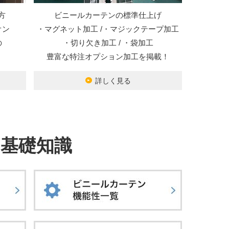
方
ビニールカーテンの標準仕上げ
オン
・マグネット加工 /・マジックテープ加工
の
・切り欠き加工 / ・袋加工
豊富な特注オプション加工を掲載！
詳しく見る
基礎知識