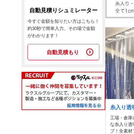
自動見積りシュミレーター
今すぐ金額を知りたい方はこちら！
約30秒で簡単入力、その場で金額
がわかります！
自動見積もり
糸入り透
工場・倉庫
な糸入り透
プ！全素材