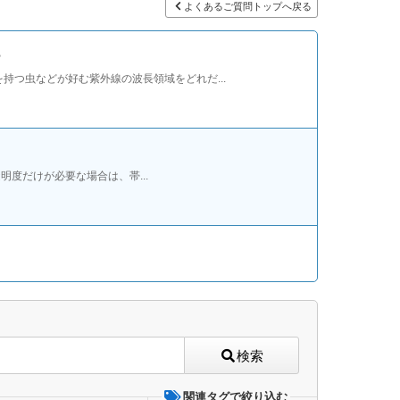
よくあるご質問トップへ戻る
？
つ虫などが好む紫外線の波長領域をどれだ...
度だけが必要な場合は、帯...
検索
関連タグで絞り込む