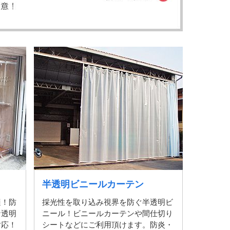
半透明ビニールカーテン
適！防
採光性を取り込み視界を防ぐ半透明ビ
な透明
ニール！ビニールカーテンや間仕切り
対応！
シートなどにご利用頂けます。防炎・