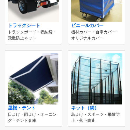
トラックシート
ビニールカバー
トラックボード・収納袋・
機材カバー・台車カバー・
飛散防止ネット
オリジナルカバー
屋根・テント
ネット（網）
日よけ・雨よけ・オーニン
鳥よけ・スポーツ・飛散防
グ・テント倉庫
止・落下防止