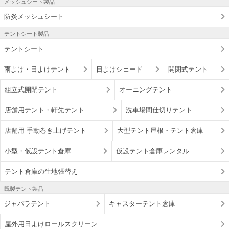
メッシュシート製品
防炎メッシュシート
テントシート製品
テントシート
雨よけ・日よけテント
日よけシェード
開閉式テント
組立式開閉テント
オーニングテント
店舗用テント・軒先テント
洗車場間仕切りテント
店舗用 手動巻き上げテント
大型テント屋根・テント倉庫
小型・仮設テント倉庫
仮設テント倉庫レンタル
テント倉庫の生地張替え
既製テント製品
ジャバラテント
キャスターテント倉庫
屋外用日よけロールスクリーン