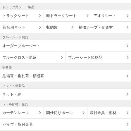
トラック用シート製品
トラックシート
軽トラックシート
アオリシート
荷台用ネット
収納袋
補修テープ・副資材
ブルーシート製品
オーダーブルーシート
ブルークロス・原反
ブルーシート規格品
横断幕
足場幕・垂れ幕・横断幕
ネット・網製品
ネット・網
レール部材・金具
カーテンレール
間仕切りポール
取付金具・部材
パイプ・取付金具