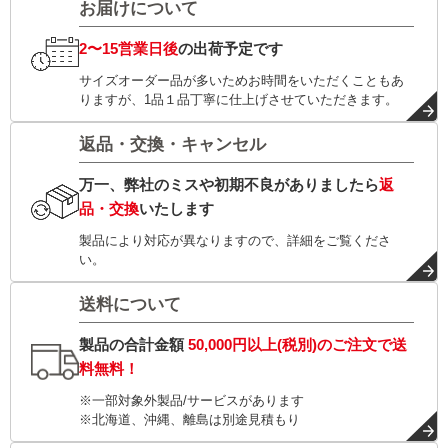
お届けについて
2〜15営業日後
の出荷予定です
サイズオーダー品が多いためお時間をいただくこともあ
りますが、1品１品丁寧に仕上げさせていただきます。
返品・交換・キャンセル
万一、弊社のミスや初期不良がありましたら
返
品・交換
いたします
製品により対応が異なりますので、詳細をご覧くださ
い。
送料について
製品の合計金額
50,000円以上(税別)
のご注文で
送
料無料！
※一部対象外製品/サービスがあります
※北海道、沖縄、離島は別途見積もり