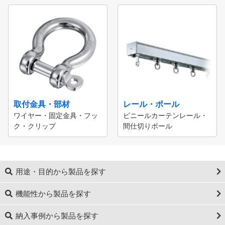
取付金具・部材
レール・ポール
ワイヤー・固定金具・フッ
ビニールカーテンレール・
ク・クリップ
間仕切りポール
用途・目的から製品を探す
機能性から製品を探す
納入事例から製品を探す