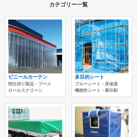
カテゴリー一覧
ビニールカーテン
多目的シート
間仕切り製品・ブース
ブルーシート・床保護
ロールスクリーン
機能性シート・幕印刷