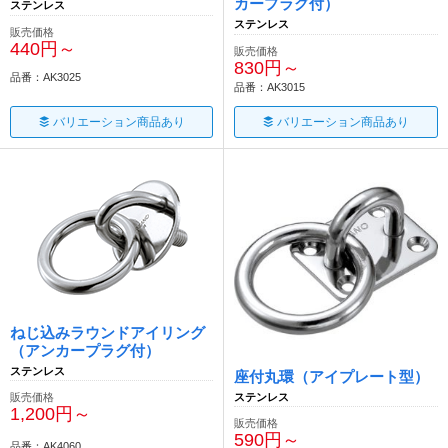
カープラグ付）
ステンレス
ステンレス
販売価格
440円～
販売価格
830円～
品番：AK3025
品番：AK3015
バリエーション商品あり
バリエーション商品あり
ねじ込みラウンドアイリング
（アンカープラグ付）
ステンレス
座付丸環（アイプレート型）
ステンレス
販売価格
1,200円～
販売価格
590円～
品番：AK4060