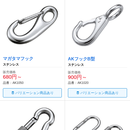
マガタマフック
AKフックB型
ステンレス
ステンレス
販売価格
販売価格
680円～
900円～
品番：AK1050
品番：AK1020
バリエーション商品あり
バリエーション商品あり