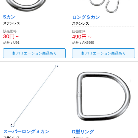
Sカン
ロングＳカン
ステンレス
ステンレス
販売価格
販売価格
30円～
490円～
品番：U91
品番：AK6960
バリエーション商品あり
バリエーション商品あり
スーパーロングＳカン
D型リング
ステンレス