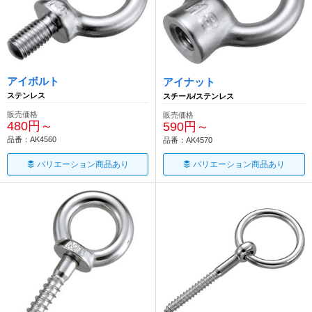
アイボルト
アイナット
ステンレス
スチール/ステンレス
販売価格
販売価格
480円～
590円～
品番：AK4560
品番：AK4570
バリエーション商品あり
バリエーション商品あり