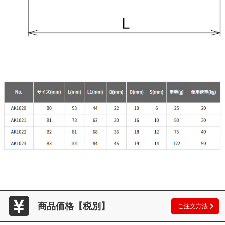
商品価格【税別】
ご注文方法