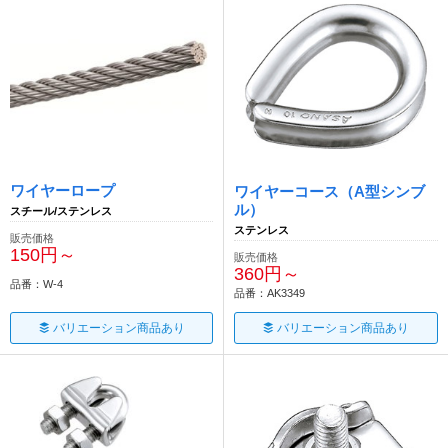
ワイヤーロープ
ワイヤーコース（A型シンブ
ル）
スチール/ステンレス
ステンレス
販売価格
150円～
販売価格
360円～
品番：W-4
品番：AK3349
バリエーション商品あり
バリエーション商品あり