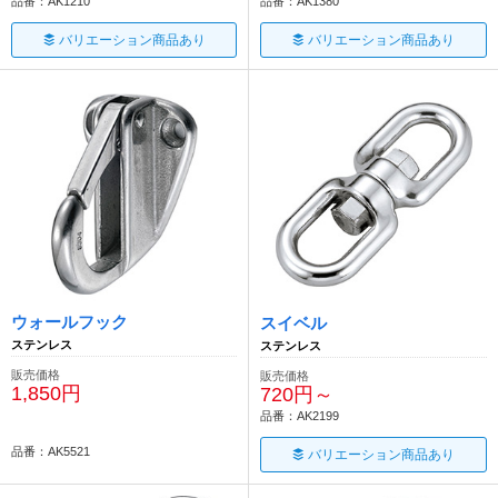
品番：AK1210
品番：AK1380
バリエーション商品あり
バリエーション商品あり
ウォールフック
スイベル
ステンレス
ステンレス
販売価格
販売価格
1,850円
720円～
品番：AK2199
品番：AK5521
バリエーション商品あり