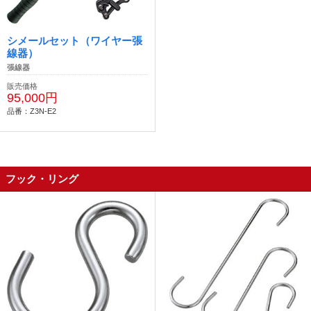
シメールセット（ワイヤー張
線器）
張線器
販売価格
95,000円
品番：Z3N-E2
フック・リング