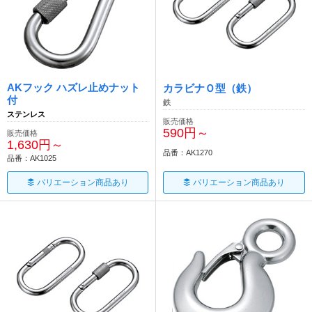
AKフック ハズレ止めナット
カラビナＯ型（鉄）
付
鉄
ステンレス
販売価格
590円～
販売価格
1,630円～
品番：AK1270
品番：AK1025
バリエーション商品あり
バリエーション商品あり