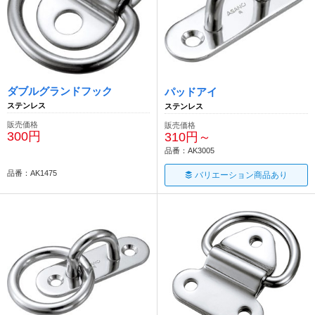
ダブルグランドフック
パッドアイ
ステンレス
ステンレス
販売価格
販売価格
300円
310円～
品番：AK3005
品番：AK1475
バリエーション商品あり