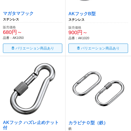
マガタマフック
AKフックB型
ステンレス
ステンレス
販売価格
販売価格
680円～
900円～
品番：AK1050
品番：AK1020
バリエーション商品あり
バリエーション商品あり
AKフック ハズレ止めナット
カラビナＯ型（鉄）
付
鉄