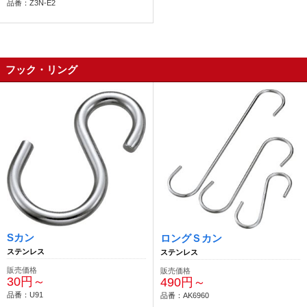
品番：Z3N-E2
フック・リング
Sカン
ロングＳカン
ステンレス
ステンレス
販売価格
販売価格
30円～
490円～
品番：U91
品番：AK6960