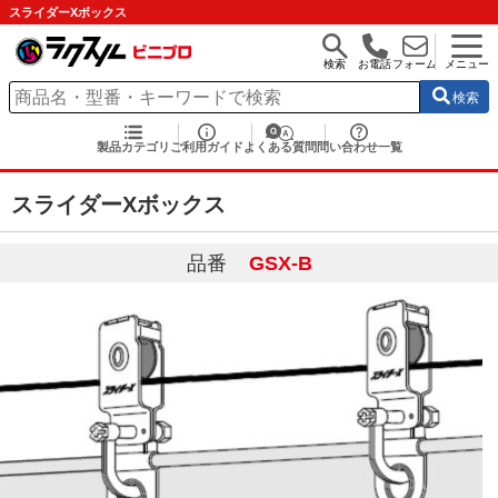
スライダーXボックス
検索
お電話
フォーム
メニュー
検索
製品カテゴリ
ご利用ガイド
よくある質問
問い合わせ一覧
スライダーXボックス
品番
GSX-B