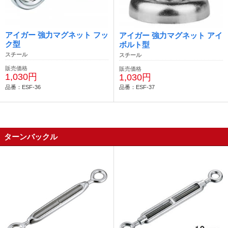
アイガー 強力マグネット フッ
アイガー 強力マグネット アイ
ク型
ボルト型
スチール
スチール
販売価格
販売価格
1,030円
1,030円
品番：ESF-36
品番：ESF-37
ターンバックル