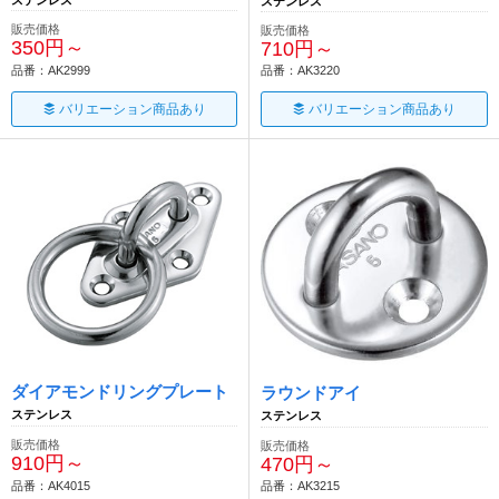
ステンレス
販売価格
販売価格
350円～
710円～
品番：AK2999
品番：AK3220
バリエーション商品あり
バリエーション商品あり
ダイアモンドリングプレート
ラウンドアイ
ステンレス
ステンレス
販売価格
販売価格
910円～
470円～
品番：AK4015
品番：AK3215