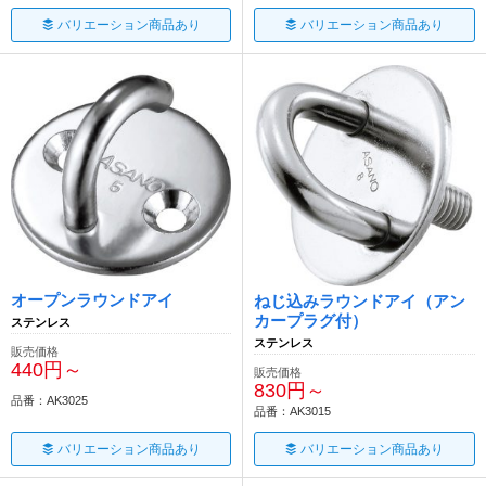
バリエーション商品あり
バリエーション商品あり
オープンラウンドアイ
ねじ込みラウンドアイ（アン
カープラグ付）
ステンレス
ステンレス
販売価格
440円～
販売価格
830円～
品番：AK3025
品番：AK3015
バリエーション商品あり
バリエーション商品あり