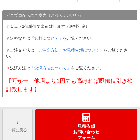
ビニプロからのご案内（お読みください）
※
１点・1個単位で出荷致します（送料別途）
※
送料などは
「送料について」
をご覧ください。
※
ご注文方法は
「ご注文方法・お見積依頼について」
をご覧くださ
い。
※
決済方法は
「決済方法について」
をご覧ください。
【万が一、他店より1円でも高ければ即御値引き検
討致します】
見積依頼
一覧に戻る
お問い合わせ
フォーム