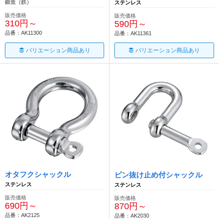
鍛造（鉄）
ステンレス
販売価格
販売価格
310円～
590円～
品番：AK11300
品番：AK11361
バリエーション商品あり
バリエーション商品あり
オタフクシャックル
ピン抜け止め付シャックル
ステンレス
ステンレス
販売価格
販売価格
690円～
870円～
品番：AK2125
品番：AK2030