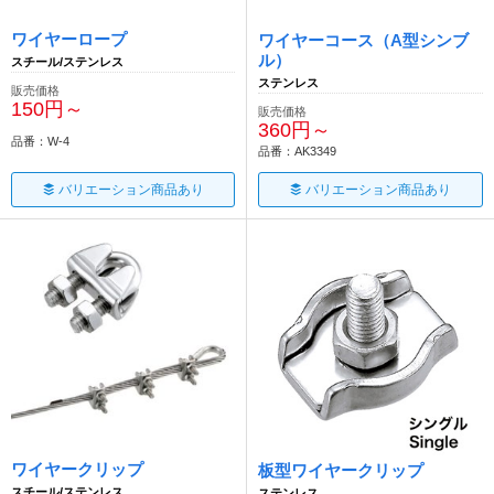
ワイヤーロープ
ワイヤーコース（A型シンブ
ル）
スチール/ステンレス
ステンレス
販売価格
150円～
販売価格
360円～
品番：W-4
品番：AK3349
バリエーション商品あり
バリエーション商品あり
ワイヤークリップ
板型ワイヤークリップ
スチール/ステンレス
ステンレス