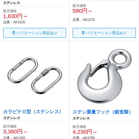
ステンレス
販売価格
590円～
販売価格
1,630円～
品番：AK1270
品番：AK1025
バリエーション商品あり
バリエーション商品あり
カラビナＯ型（ステンレス）
ステン重量フック（鍛造製）
ステンレス
ステンレス
販売価格
販売価格
3,360円～
4,230円～
品番：AK1260
品番：AK4789