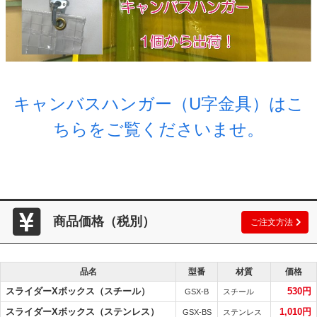
キャンバスハンガー（U字金具）はこ
ちらをご覧くださいませ。
商品価格（税別）
ご注文方法
品名
型番
材質
価格
スライダーXボックス（スチール）
530円
GSX-B
スチール
スライダーXボックス（ステンレス）
1,010円
GSX-BS
ステンレス