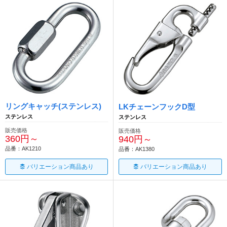
リングキャッチ(ステンレス)
LKチェーンフックD型
ステンレス
ステンレス
販売価格
販売価格
360円～
940円～
品番：AK1210
品番：AK1380
バリエーション商品あり
バリエーション商品あり