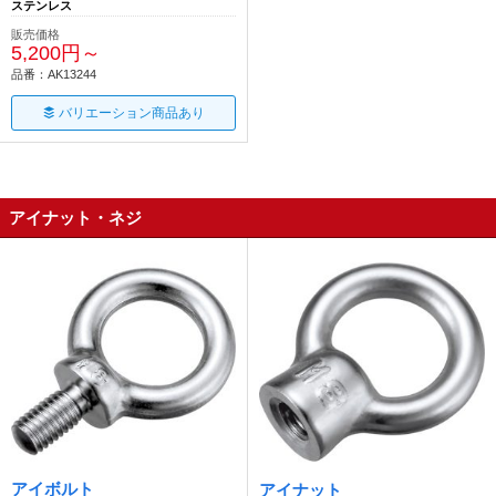
ステンレス
販売価格
5,200円～
品番：AK13244
バリエーション商品あり
アイナット・ネジ
アイボルト
アイナット