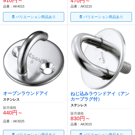
910円～
470円～
品番：AK4015
品番：AK3215
バリエーション商品あり
バリエーション商品あり
オープンラウンドアイ
ねじ込みラウンドアイ（アン
カープラグ付）
ステンレス
ステンレス
販売価格
440円～
販売価格
830円～
品番：AK3025
品番：AK3015
バリエーション商品あり
バリエーション商品あり