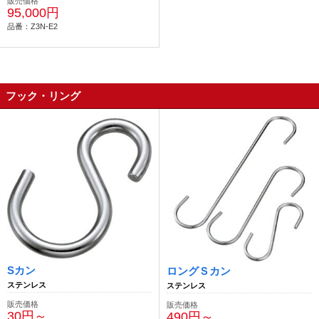
販売価格
95,000円
品番：Z3N-E2
フック・リング
Sカン
ロングＳカン
ステンレス
ステンレス
販売価格
販売価格
30円～
490円～