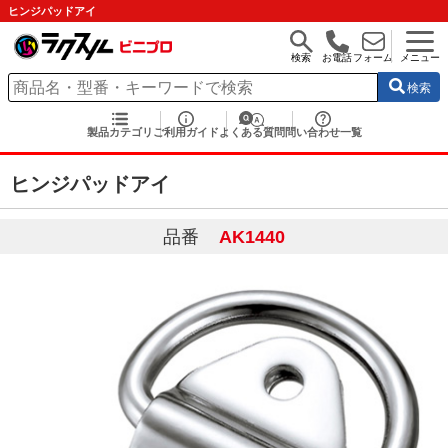
ヒンジパッドアイ
検索
お電話
フォーム
メニュー
検索
製品カテゴリ
ご利用ガイド
よくある質問
問い合わせ一覧
ヒンジパッドアイ
品番
AK1440