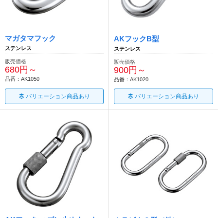
マガタマフック
AKフックB型
ステンレス
ステンレス
販売価格
販売価格
680円～
900円～
品番：AK1050
品番：AK1020
バリエーション商品あり
バリエーション商品あり