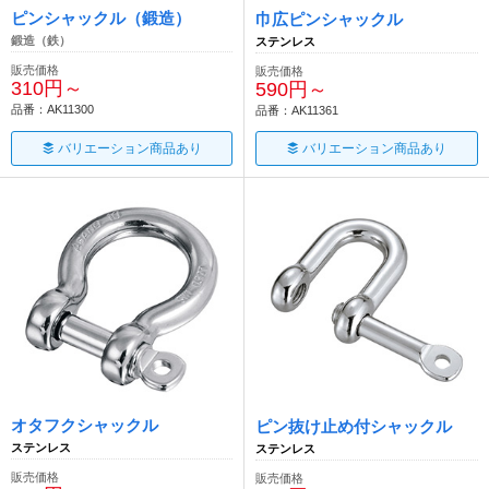
ピンシャックル（鍛造）
巾広ピンシャックル
鍛造（鉄）
ステンレス
販売価格
販売価格
310円～
590円～
品番：AK11300
品番：AK11361
バリエーション商品あり
バリエーション商品あり
オタフクシャックル
ピン抜け止め付シャックル
ステンレス
ステンレス
販売価格
販売価格