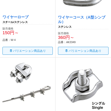
ワイヤーロープ
ワイヤーコース（A型シンブ
ル）
スチール/ステンレス
ステンレス
販売価格
150円～
販売価格
360円～
品番：W-4
品番：AK3349
バリエーション商品あり
バリエーション商品あり