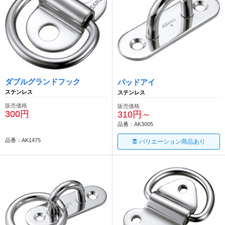
ダブルグランドフック
パッドアイ
ステンレス
ステンレス
販売価格
販売価格
300円
310円～
品番：AK3005
品番：AK1475
バリエーション商品あり