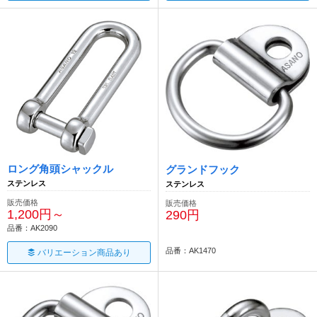
ロング角頭シャックル
グランドフック
ステンレス
ステンレス
販売価格
販売価格
1,200円～
290円
品番：AK2090
品番：AK1470
バリエーション商品あり