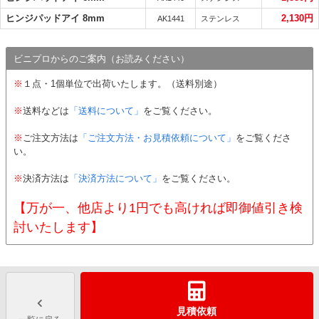
ヒンジパッドアイ 8mm
2,130円
AK1441
ステンレス
ビニプロからのご案内（お読みください）
※
１点・1個単位で出荷いたします。（送料別途）
※
送料などは
「送料について」
をご覧ください。
※
ご注文方法は
「ご注文方法・お見積依頼について」
をご覧くださ
い。
※
決済方法は
「決済方法について」
をご覧ください。
【万が一、他店より1円でも高ければ即御値引き検
討いたします】
見積依頼