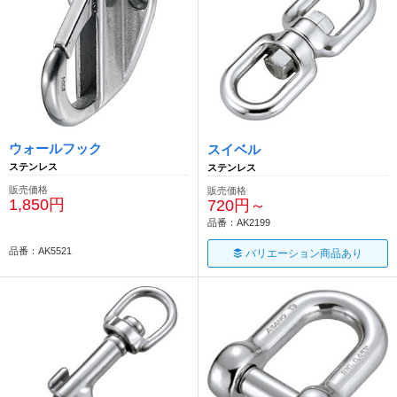
ウォールフック
スイベル
ステンレス
ステンレス
販売価格
販売価格
1,850円
720円～
品番：AK2199
品番：AK5521
バリエーション商品あり