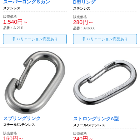
スーパーロングＳカン
D型リング
ステンレス
ステンレス
販売価格
販売価格
1,540円～
280円～
品番：A-2111
品番：AK6800
バリエーション商品あり
バリエーション商品あり
スプリングリンク
ストロングリンクA型
スチール/ステンレス
スチール/ステンレス
販売価格
販売価格
160円～
240円～