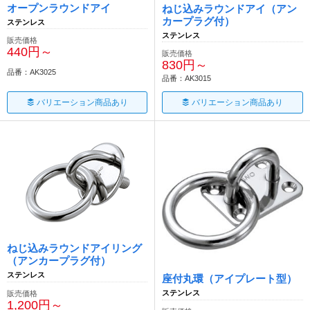
オープンラウンドアイ
ねじ込みラウンドアイ（アン
カープラグ付）
ステンレス
ステンレス
販売価格
440円～
販売価格
830円～
品番：AK3025
品番：AK3015
バリエーション商品あり
バリエーション商品あり
ねじ込みラウンドアイリング
（アンカープラグ付）
ステンレス
座付丸環（アイプレート型）
ステンレス
販売価格
1,200円～