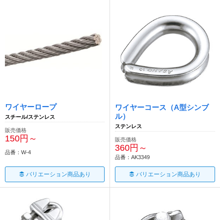
ワイヤーロープ
ワイヤーコース（A型シンブ
ル）
スチール/ステンレス
ステンレス
販売価格
150円～
販売価格
360円～
品番：W-4
品番：AK3349
バリエーション商品あり
バリエーション商品あり