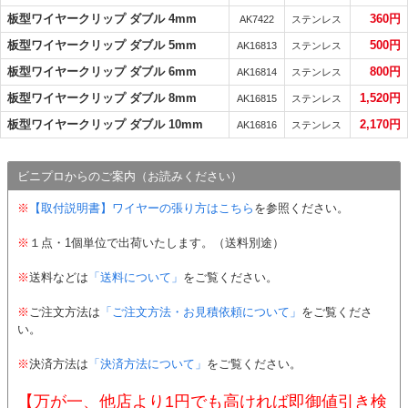
板型ワイヤークリップ ダブル 4mm
360円
AK7422
ステンレス
板型ワイヤークリップ ダブル 5mm
500円
AK16813
ステンレス
板型ワイヤークリップ ダブル 6mm
800円
AK16814
ステンレス
板型ワイヤークリップ ダブル 8mm
1,520円
AK16815
ステンレス
板型ワイヤークリップ ダブル 10mm
2,170円
AK16816
ステンレス
ビニプロからのご案内（お読みください）
※
【取付説明書】ワイヤーの張り方はこちら
を参照ください。
※
１点・1個単位で出荷いたします。（送料別途）
※
送料などは
「送料について」
をご覧ください。
※
ご注文方法は
「ご注文方法・お見積依頼について」
をご覧くださ
い。
※
決済方法は
「決済方法について」
をご覧ください。
【万が一、他店より1円でも高ければ即御値引き検