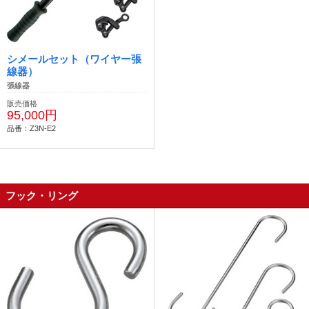
シメールセット（ワイヤー張
線器）
張線器
販売価格
95,000円
品番：Z3N-E2
フック・リング