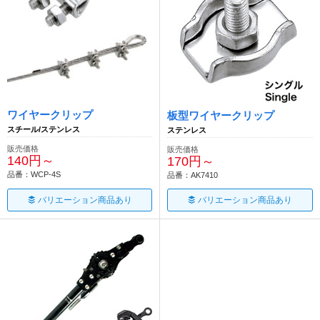
ワイヤークリップ
板型ワイヤークリップ
スチール/ステンレス
ステンレス
販売価格
販売価格
140円～
170円～
品番：WCP-4S
品番：AK7410
バリエーション商品あり
バリエーション商品あり