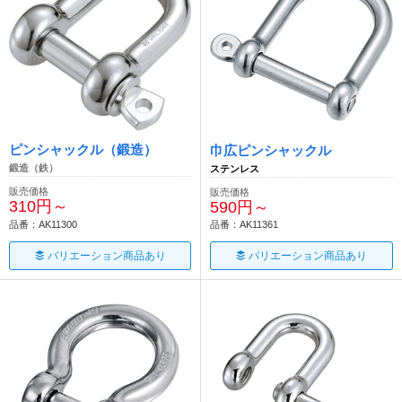
ピンシャックル（鍛造）
巾広ピンシャックル
鍛造（鉄）
ステンレス
販売価格
販売価格
310円～
590円～
品番：AK11300
品番：AK11361
バリエーション商品あり
バリエーション商品あり