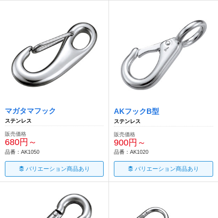
マガタマフック
AKフックB型
ステンレス
ステンレス
販売価格
販売価格
680円～
900円～
品番：AK1050
品番：AK1020
バリエーション商品あり
バリエーション商品あり