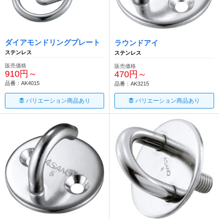
ダイアモンドリングプレート
ラウンドアイ
ステンレス
ステンレス
販売価格
販売価格
910円～
470円～
品番：AK4015
品番：AK3215
バリエーション商品あり
バリエーション商品あり