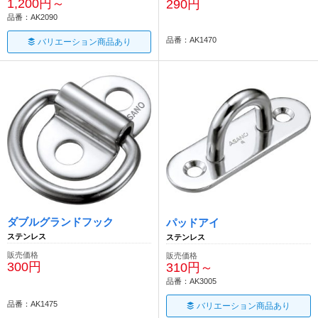
1,200円～
290円
品番：AK2090
品番：AK1470
バリエーション商品あり
ダブルグランドフック
パッドアイ
ステンレス
ステンレス
販売価格
販売価格
300円
310円～
品番：AK3005
品番：AK1475
バリエーション商品あり