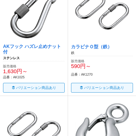
AKフック ハズレ止めナット
カラビナＯ型（鉄）
付
鉄
ステンレス
販売価格
590円～
販売価格
1,630円～
品番：AK1270
品番：AK1025
バリエーション商品あり
バリエーション商品あり