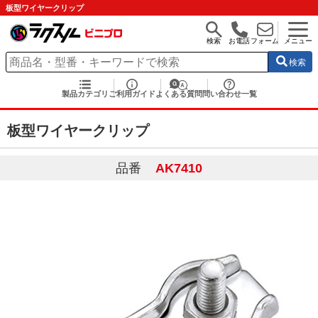
板型ワイヤークリップ
検索
お電話
フォーム
メニュー
検索
製品カテゴリ
ご利用ガイド
よくある質問
問い合わせ一覧
板型ワイヤークリップ
品番
AK7410