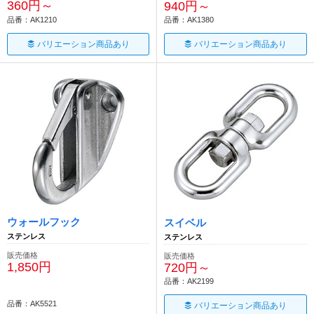
360円～
940円～
品番：AK1210
品番：AK1380
バリエーション商品あり
バリエーション商品あり
ウォールフック
スイベル
ステンレス
ステンレス
販売価格
販売価格
1,850円
720円～
品番：AK2199
品番：AK5521
バリエーション商品あり