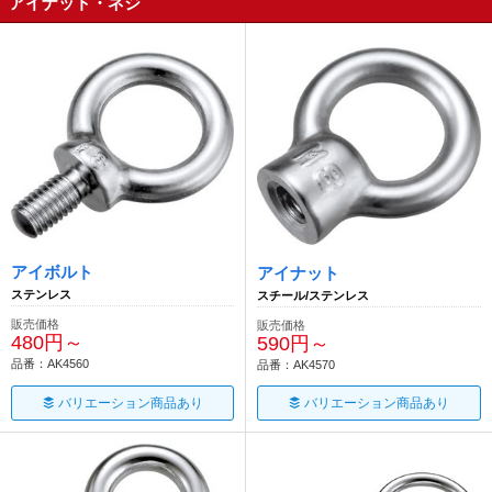
アイナット・ネジ
アイボルト
アイナット
ステンレス
スチール/ステンレス
販売価格
販売価格
480円～
590円～
品番：AK4560
品番：AK4570
バリエーション商品あり
バリエーション商品あり