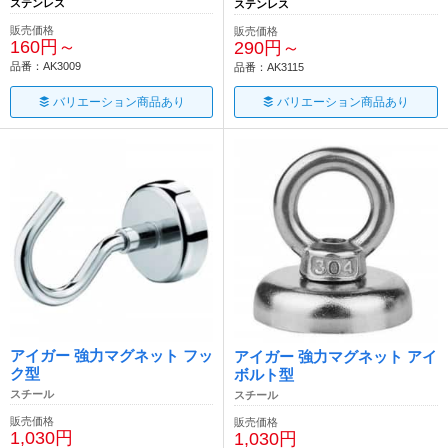
ステンレス
ステンレス
販売価格
販売価格
160円～
290円～
品番：AK3009
品番：AK3115
バリエーション商品あり
バリエーション商品あり
アイガー 強力マグネット フッ
アイガー 強力マグネット アイ
ク型
ボルト型
スチール
スチール
販売価格
販売価格
1,030円
1,030円