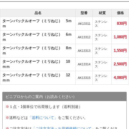
品名
型番
材質
価格
ターンバックルオーフ（ミリねじ） 5ｍ
ステンレ
830円
AK13311
ｍ
ス
ターンバックルオーフ（ミリねじ） 6ｍ
ステンレ
1,080円
AK13312
ｍ
ス
ターンバックルオーフ（ミリねじ） 8ｍ
ステンレ
1,550円
AK13313
ｍ
ス
ターンバックルオーフ（ミリねじ） 10
ステンレ
2,500円
AK13314
ｍｍ
ス
ターンバックルオーフ（ミリねじ） 12
ステンレ
4,080円
AK13315
ｍｍ
ス
ビニプロからのご案内（お読みください）
※
１点・1個単位で出荷致します（送料別途）
※
送料などは
「送料について」
をご覧ください。
※
ご注文方法は
「ご注文方法・お見積依頼について」
をご覧くださ