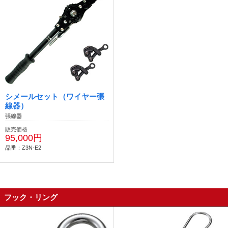
シメールセット（ワイヤー張
線器）
張線器
販売価格
95,000円
品番：Z3N-E2
フック・リング