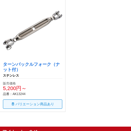
ターンバックルフォーク（ナ
ット付）
ステンレス
販売価格
5,200円～
品番：AK13244
バリエーション商品あり