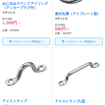
ねじ込みラウンドアイリング
（アンカープラグ付）
ステンレス
座付丸環（アイプレート型）
ステンレス
販売価格
1,200円～
販売価格
590円～
品番：AK4060
品番：AK4037
バリエーション商品あり
バリエーション商品あり
アイストラップ
アイストラップL型