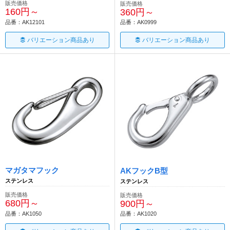
販売価格
販売価格
160円～
360円～
品番：AK12101
品番：AK0999
バリエーション商品あり
バリエーション商品あり
マガタマフック
AKフックB型
ステンレス
ステンレス
販売価格
販売価格
680円～
900円～
品番：AK1050
品番：AK1020