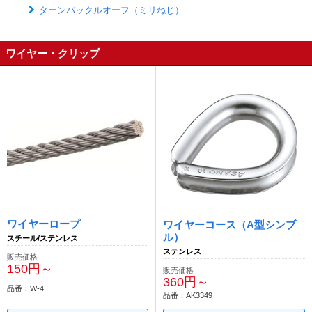
ターンバックルオーフ（ミリねじ）
ワイヤー・クリップ
ワイヤーロープ
ワイヤーコース（A型シンブ
ル）
スチール/ステンレス
ステンレス
販売価格
150円～
販売価格
360円～
品番：W-4
品番：AK3349