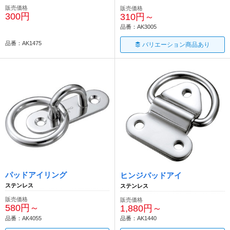
販売価格
販売価格
300円
310円～
品番：AK3005
品番：AK1475
バリエーション商品あり
パッドアイリング
ヒンジパッドアイ
ステンレス
ステンレス
販売価格
販売価格
580円～
1,880円～
品番：AK4055
品番：AK1440