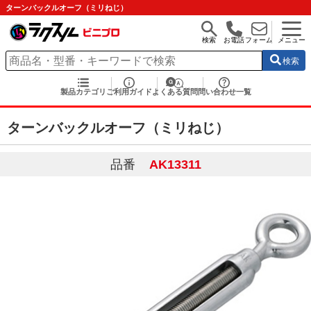
ターンバックルオーフ（ミリねじ）
検索
お電話
フォーム
メニュー
検索
製品カテゴリ
ご利用ガイド
よくある質問
問い合わせ一覧
ターンバックルオーフ（ミリねじ）
品番
AK13311