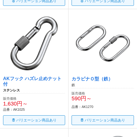
バリエーション商品あり
バリエーション商品あり
AKフック ハズレ止めナット
カラビナＯ型（鉄）
付
鉄
ステンレス
販売価格
590円～
販売価格
1,630円～
品番：AK1270
品番：AK1025
バリエーション商品あり
バリエーション商品あり