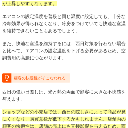
が上昇しやすくなります。
エアコンの設定温度を普段と同じ温度に設定しても、十分な
冷却効果が得られなくなり、冷房をつけていても快適な室温
を維持できないこともあるでしょう。
また、快適な室温を維持するには、西日対策を行わない場合
と比べて、エアコンの設定温度を下げる必要があるため、空
調費用の高騰につながります。
顧客の快適性がそこなわれる
西日の強い日差しは、光と熱の両面で顧客に大きな不快感を
与えます。
ショップなどの小売店では、西日の眩しさによって商品が見
にくくなり、購買意欲が低下するかもしれません。店舗内の
顧客の快適性は、店舗の売上にも直接影響を与えるため、西