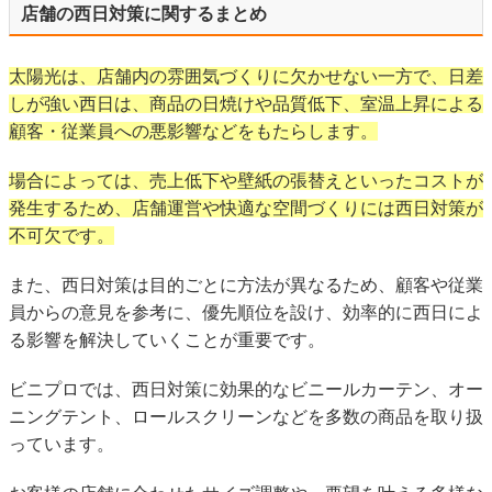
店舗の西日対策に関するまとめ
太陽光は、店舗内の雰囲気づくりに欠かせない一方で、日差
しが強い西日は、商品の日焼けや品質低下、室温上昇による
顧客・従業員への悪影響などをもたらします。
場合によっては、売上低下や壁紙の張替えといったコストが
発生するため、店舗運営や快適な空間づくりには西日対策が
不可欠です。
また、西日対策は目的ごとに方法が異なるため、顧客や従業
員からの意見を参考に、優先順位を設け、効率的に西日によ
る影響を解決していくことが重要です。
ビニプロでは、西日対策に効果的なビニールカーテン、オー
ニングテント、ロールスクリーンなどを多数の商品を取り扱
っています。