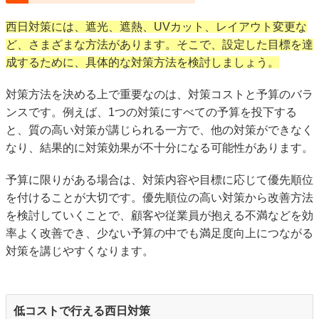
西日対策には、遮光、遮熱、UVカット、レイアウト変更な
ど、さまざまな方法があります。そこで、設定した目標を達
成するために、具体的な対策方法を検討しましょう。
対策方法を決める上で重要なのは、対策コストと予算のバラ
ンスです。例えば、1つの対策にすべての予算を投下する
と、質の高い対策が講じられる一方で、他の対策ができなく
なり、結果的に対策効果が不十分になる可能性があります。
予算に限りがある場合は、対策内容や目標に応じて優先順位
を付けることが大切です。優先順位の高い対策から改善方法
を検討していくことで、顧客や従業員が抱える不満などを効
率よく改善でき、少ない予算の中でも満足度向上につながる
対策を講じやすくなります。
低コストで行える西日対策