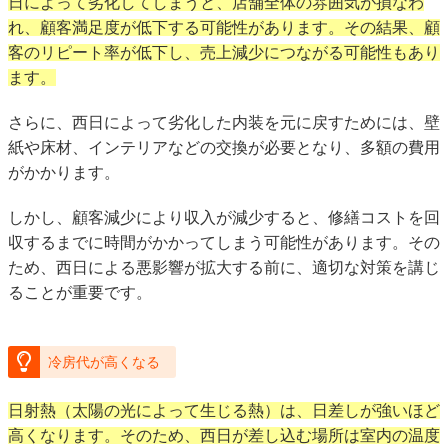
日によって劣化してしまうと、店舗全体の雰囲気が損なわ
れ、顧客満足度が低下する可能性があります。その結果、顧
客のリピート率が低下し、売上減少につながる可能性もあり
ます。
さらに、西日によって劣化した内装を元に戻すためには、壁
紙や床材、インテリアなどの交換が必要となり、多額の費用
がかかります。
しかし、顧客減少により収入が減少すると、修繕コストを回
収するまでに時間がかかってしまう可能性があります。その
ため、西日による悪影響が拡大する前に、適切な対策を講じ
ることが重要です。
冷房代が高くなる
日射熱（太陽の光によって生じる熱）は、日差しが強いほど
高くなります。そのため、西日が差し込む場所は室内の温度