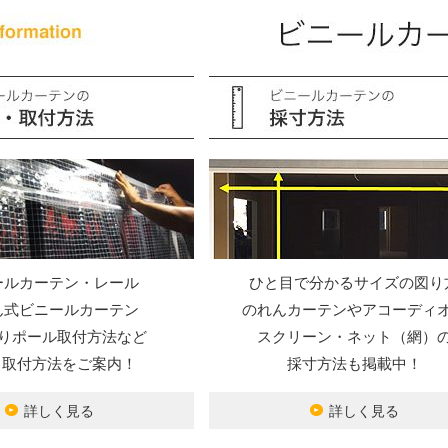
ールカーテン・レール
ひと目で分かるサイズの図り
ん式ビニールカーテン
のれんカーテンやアコーディ
りポール取付方法など
スクリーン・ネット（網）
Y・取付方法をご案内！
採寸方法も掲載中！
詳しく見る
詳しく見る