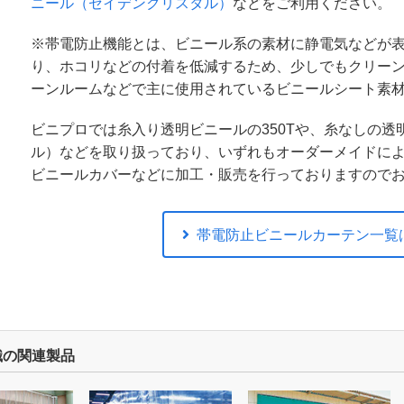
ニール（セイデンクリスタル）
などをご利用ください。
※帯電防止機能とは、ビニール系の素材に静電気などが
り、ホコリなどの付着を低減するため、少しでもクリー
ーンルームなどで主に使用されているビニールシート素
ビニプロでは糸入り透明ビニールの350Tや、糸なしの
ル）などを取り扱っており、いずれもオーダーメイドに
ビニールカバーなどに加工・販売を行っておりますので
帯電防止ビニールカーテン一覧
識の関連製品