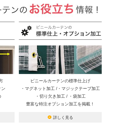
方
ビニールカーテンの標準仕上げ
オン
・マグネット加工 /・マジックテープ加工
の
・切り欠き加工 / ・袋加工
豊富な特注オプション加工を掲載！
詳しく見る