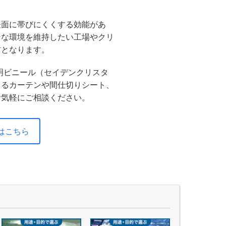
表面に帯びにくくする効能があ
ンな環境を維持したい工場やクリ
材となります。
透明ビニール（セイデンクリスタ
よるカーテンや間仕切りシート、
お気軽にご相談ください。
はこちら