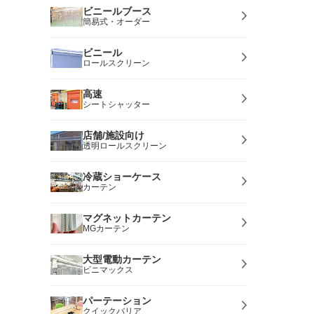
ビニールブース
簡易式・オーダー
ビニール
ロールスクリーン
高速
シートシャッター
店舗/施設向け
透明ロールスクリーン
冷蔵ショーケース
カーテン
マグネットカーテン
MGカーテン
大型電動カーテン
ビニマックス
パーテーション
クイックバリア