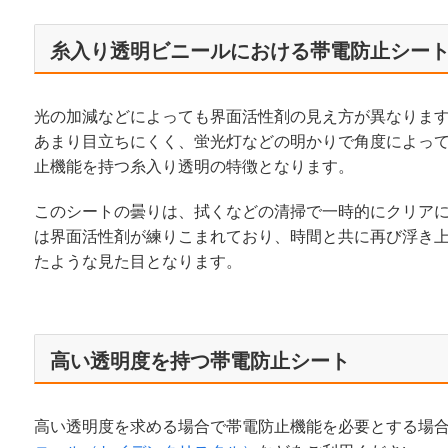
糸入り透明ビニールにおける帯電防止シー
光の加減などによっても界面活性剤の見え方が異なりま
あまり目立ちにくく、蛍光灯などの明かりで角度によっ
止機能を持つ糸入り透明の特徴となります。
このシートの曇りは、拭くなどの清掃で一時的にクリア
は界面活性剤が練りこまれており、時間と共に再び浮き
たような見た目となります。
高い透明度を持つ帯電防止シート
高い透明度を求める場合で帯電防止機能を必要とする場