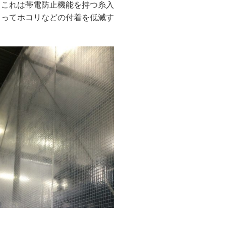
。これは帯電防止機能を持つ糸入
よってホコリなどの付着を低減す