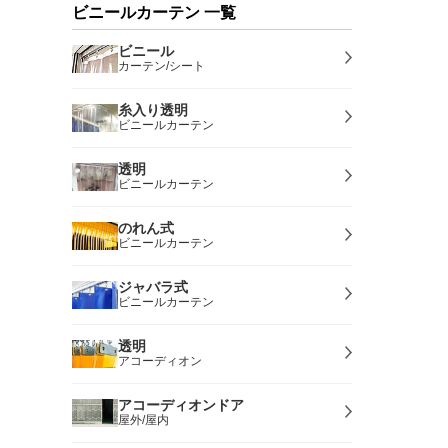
ビニールカーテン 一覧
ビニール
カーテン/シート
糸入り透明
ビニールカーテン
透明
ビニールカーテン
のれん式
ビニールカーテン
ジャバラ式
ビニールカーテン
透明
アコーディオン
アコーディオンドア
屋外/屋内