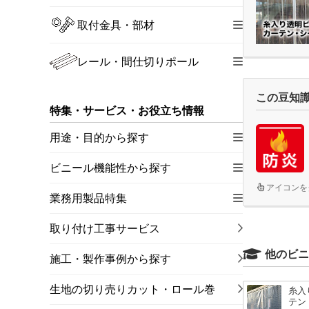
取付金具・部材
レール・間仕切りポール
この豆知
特集・サービス・お役立ち情報
用途・目的から探す
ビニール機能性から探す
アイコンを
業務用製品特集
取り付け工事サービス
他のビニ
施工・製作事例から探す
生地の切り売りカット・ロール巻
糸入
テン