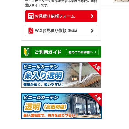
サイズオーダーで製作販売する業務用専門の総合
通販サイトです。
お見積り依頼フォーム
FAXお見積り依頼
(用紙)