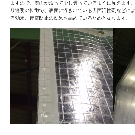
ますので、表面が濁って少し曇っているように見えます
り透明の特徴で、表面に浮き出ている界面活性剤などに
る効果、帯電防止の効果を高めているためとなります。