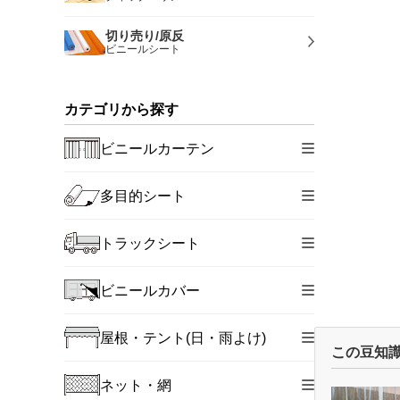
切り売り/原反
ビニールシート
カテゴリから探す
ビニールカーテン
多目的シート
トラックシート
ビニールカバー
屋根・テント(日・雨よけ)
この豆知
ネット・網