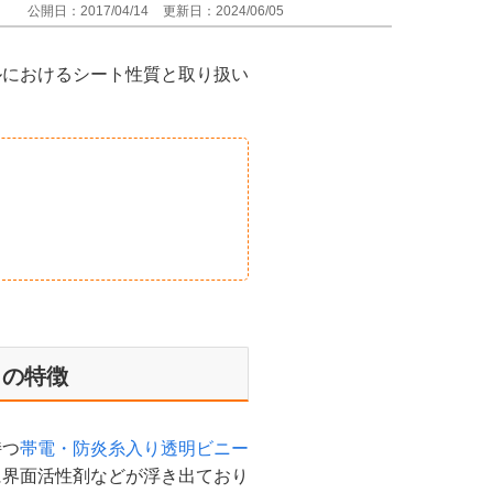
公開日：2017/04/14
更新日：2024/06/05
ルにおけるシート性質と取り扱い
トの特徴
持つ
帯電・防炎糸入り透明ビニー
に界面活性剤などが浮き出ており