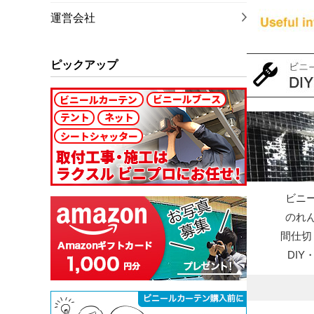
運営会社
ピックアップ
ビニ
のれ
間仕切
DI