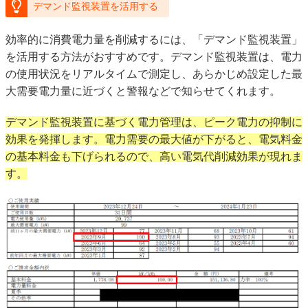
デマンド監視装置を活用する
効率的に消費電力量を削減するには、「デマンド監視装置」
を活用する方法がおすすめです。デマンド監視装置は、電力
の使用状況をリアルタイムで測定し、あらかじめ設定した最
大需要電力量に近づくと警報などで知らせてくれます。
デマンド監視装置に基づく電力管理は、ピーク電力の抑制に
効果を発揮します。電力需要の最大値が下がると、電気料金
の基本料金も下げられるので、高い電気代削減効果が現れま
す。