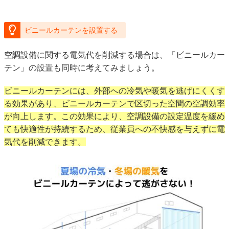
ビニールカーテンを設置する
空調設備に関する電気代を削減する場合は、「ビニールカー
テン」の設置も同時に考えてみましょう。
ビニールカーテンには、外部への冷気や暖気を逃げにくくす
る効果があり、ビニールカーテンで区切った空間の空調効率
が向上します。この効果により、空調設備の設定温度を緩め
ても快適性が持続するため、従業員への不快感を与えずに電
気代を削減できます。