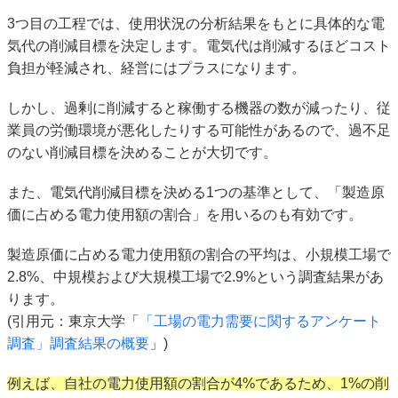
3つ目の工程では、使用状況の分析結果をもとに具体的な電
気代の削減目標を決定します。電気代は削減するほどコスト
負担が軽減され、経営にはプラスになります。
しかし、過剰に削減すると稼働する機器の数が減ったり、従
業員の労働環境が悪化したりする可能性があるので、過不足
のない削減目標を決めることが大切です。
また、電気代削減目標を決める1つの基準として、「製造原
価に占める電力使用額の割合」を用いるのも有効です。
製造原価に占める電力使用額の割合の平均は、小規模工場で
2.8%、中規模および大規模工場で2.9%という調査結果があ
ります。
(引用元：東京大学「
「工場の電力需要に関するアンケート
調査」調査結果の概要
」)
例えば、自社の電力使用額の割合が4%であるため、1%の削