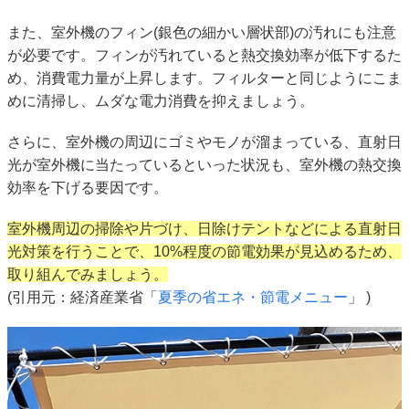
また、室外機のフィン(銀色の細かい層状部)の汚れにも注意
が必要です。フィンが汚れていると熱交換効率が低下するた
め、消費電力量が上昇します。フィルターと同じようにこま
めに清掃し、ムダな電力消費を抑えましょう。
さらに、室外機の周辺にゴミやモノが溜まっている、直射日
光が室外機に当たっているといった状況も、室外機の熱交換
効率を下げる要因です。
室外機周辺の掃除や片づけ、日除けテントなどによる直射日
光対策を行うことで、10%程度の節電効果が見込めるため、
取り組んでみましょう。
(引用元：経済産業省「
夏季の省エネ・節電メニュー
」 )