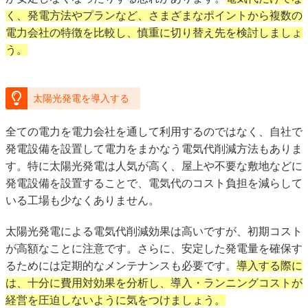
く、発電方法やプランなど、さまざまなポイントから複数の
電力会社の特徴を比較し、慎重に切り替え先を検討しましょ
う。
太陽光発電を導入する
全ての電力を電力会社を通して利用するのではなく、自社で
発電設備を設置して電力をまかなう電気代削減方法もありま
す。特に太陽光発電は人気が高く、屋上や不要な敷地などに
発電設備を設置することで、電気代のコスト負担を減らして
いる工場も少なくありません。
太陽光発電による電気代削減効果は高いですが、初期コスト
が高額なことに注意です。さらに、安定した発電量を確保す
るためには定期的なメンテナンスも必要です。
導入する際に
は、十分に費用対効果を分析し、導入・ランニングコストが
経営を圧迫しないように気をつけましょう。