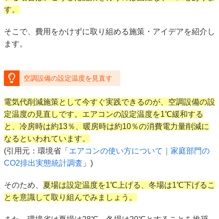
す。
そこで、費用をかけずに取り組める施策・アイデアを紹介し
ます。
空調設備の設定温度を見直す
電気代削減施策として今すぐ実践できるのが、空調設備の設
定温度の見直しです。エアコンの設定温度を1℃緩和する
と、冷房時は約13％、暖房時は約10％の消費電力量削減に
なるといわれています。
(引用元：環境省「
エアコンの使い方について｜家庭部門の
CO2排出実態統計調査
」)
そのため、
夏場は設定温度を1℃上げる、冬場は1℃下げるこ
とを意識して取り組んでみましょう。