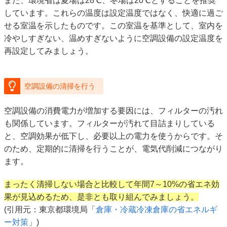
また、環境省は夏場は28℃、冬場は20℃とすることを推奨
しています。これらの温度は設定温度ではなく、快適に過ご
せる室温を示したものです。この室温を基準として、室内を
冷やしすぎない、温めすぎないように空調設備の設定温度を
再設定してみましょう。
空調設備の清掃を行う
空調設備の消費電力が増加する要因には、フィルターの汚れ
も関係しています。フィルターが汚れて目詰まりしている
と、空調効果が低下し、必要以上の電力を使うからです。そ
のため、定期的に清掃を行うことが、電気代削減につながり
ます。
まったく清掃しない場合と比較して年間7～10%の省エネ効
果が見込めるため、是非とも取り組んでみましょう。
(引用元：東京都環境局「
倉庫・冷蔵冷凍倉庫の省エネルギ
ー対策
」)