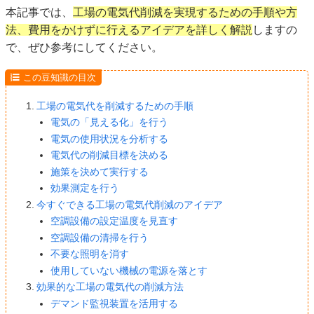
本記事では、
工場の電気代削減を実現するための手順や方
法、費用をかけずに行えるアイデアを詳しく解説
しますの
で、ぜひ参考にしてください。
この豆知識の目次
工場の電気代を削減するための手順
電気の「見える化」を行う
電気の使用状況を分析する
電気代の削減目標を決める
施策を決めて実行する
効果測定を行う
今すぐできる工場の電気代削減のアイデア
空調設備の設定温度を見直す
空調設備の清掃を行う
不要な照明を消す
使用していない機械の電源を落とす
効果的な工場の電気代の削減方法
デマンド監視装置を活用する