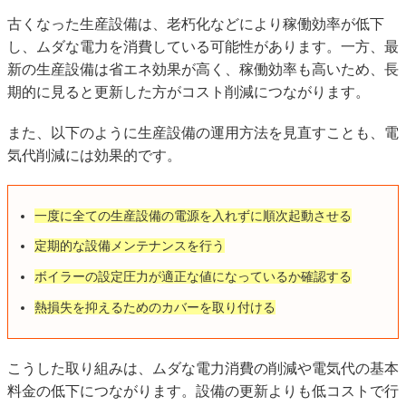
古くなった生産設備は、老朽化などにより稼働効率が低下
し、ムダな電力を消費している可能性があります。一方、最
新の生産設備は省エネ効果が高く、稼働効率も高いため、長
期的に見ると更新した方がコスト削減につながります。
また、以下のように生産設備の運用方法を見直すことも、電
気代削減には効果的です。
一度に全ての生産設備の電源を入れずに順次起動させる
定期的な設備メンテナンスを行う
ボイラーの設定圧力が適正な値になっているか確認する
熱損失を抑えるためのカバーを取り付ける
こうした取り組みは、ムダな電力消費の削減や電気代の基本
料金の低下につながります。設備の更新よりも低コストで行