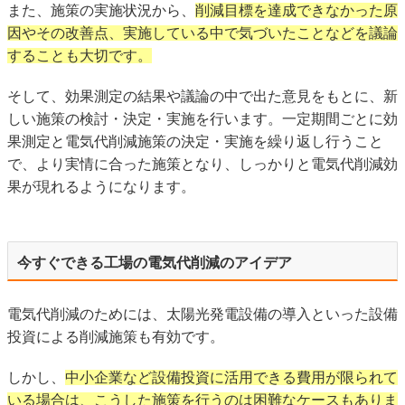
また、施策の実施状況から、
削減目標を達成できなかった原
因やその改善点、実施している中で気づいたことなどを議論
することも大切です。
そして、効果測定の結果や議論の中で出た意見をもとに、新
しい施策の検討・決定・実施を行います。一定期間ごとに効
果測定と電気代削減施策の決定・実施を繰り返し行うこと
で、より実情に合った施策となり、しっかりと電気代削減効
果が現れるようになります。
今すぐできる工場の電気代削減のアイデア
電気代削減のためには、太陽光発電設備の導入といった設備
投資による削減施策も有効です。
しかし、
中小企業など設備投資に活用できる費用が限られて
いる場合は、こうした施策を行うのは困難なケースもありま