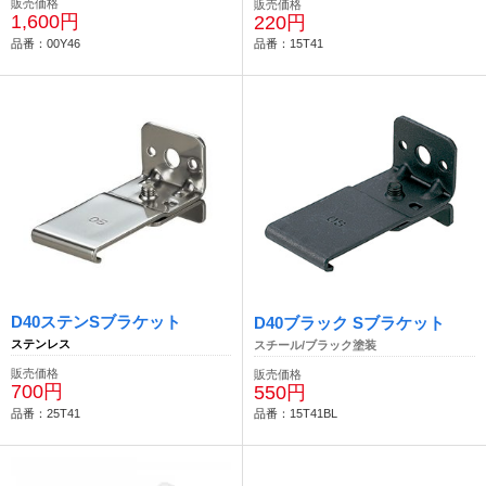
販売価格
販売価格
1,600円
220円
品番：00Y46
品番：15T41
D40ステンSブラケット
D40ブラック Sブラケット
ステンレス
スチール/ブラック塗装
販売価格
販売価格
700円
550円
品番：25T41
品番：15T41BL