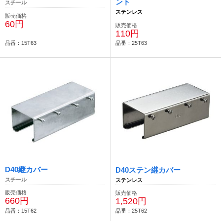
ント
スチール
ステンレス
販売価格
60円
販売価格
110円
品番：15T63
品番：25T63
D40継カバー
D40ステン継カバー
スチール
ステンレス
販売価格
販売価格
660円
1,520円
品番：15T62
品番：25T62