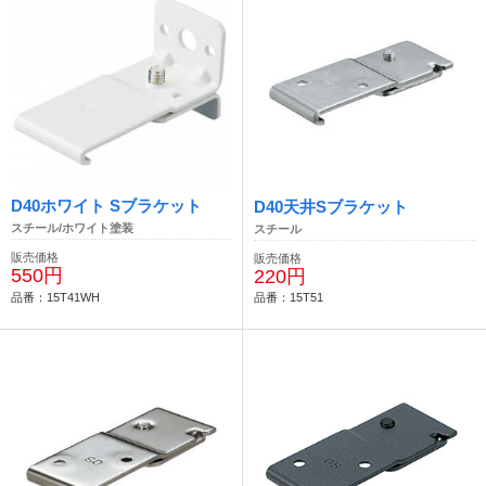
D40ホワイト Sブラケット
D40天井Sブラケット
スチール/ホワイト塗装
スチール
販売価格
販売価格
550円
220円
品番：15T41WH
品番：15T51