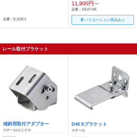
11,900円～
品番：15L07-AS
品番：S-113CJ
バリエーション商品あり
レール取付ブラケット
傾斜用取付アダプター
D40 Sブラケット
スチール/ユニクロ
スチール