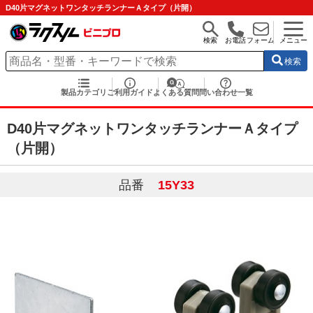
D40片マグネットワンタッチランナーＡタイプ（片開）
検索
お電話
フォーム
メニュー
検索
製品カテゴリ
ご利用ガイド
よくある質問
問い合わせ一覧
D40片マグネットワンタッチランナーＡタイプ
（片開）
品番
15Y33