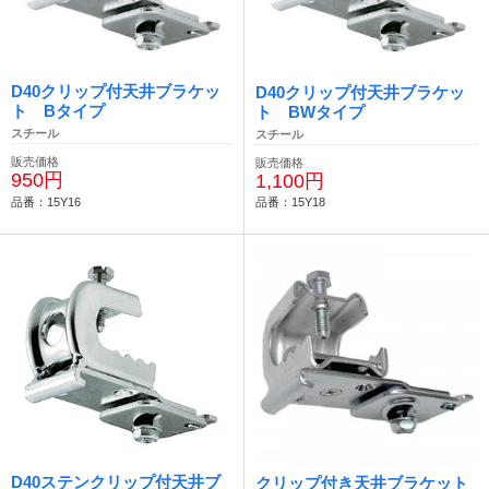
D40クリップ付天井ブラケッ
D40クリップ付天井ブラケッ
ト Bタイプ
ト BWタイプ
スチール
スチール
販売価格
販売価格
950円
1,100円
品番：15Y16
品番：15Y18
D40ステンクリップ付天井ブ
クリップ付き天井ブラケット