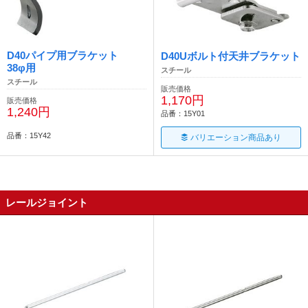
D40パイプ用ブラケット
D40Uボルト付天井ブラケット
38φ用
スチール
スチール
販売価格
1,170円
販売価格
1,240円
品番：15Y01
品番：15Y42
バリエーション商品あり
レールジョイント