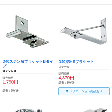
D40ステン吊ブラケットBタイ
D40持出Sブラケット
プ
スチール
ステンレス
販売価格
4,370円
販売価格
1,750円
品番：15Y06
品番：25Y19
バリエーション商品あり