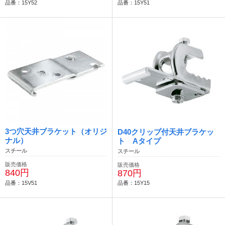
品番：15Y52
品番：15Y51
3つ穴天井ブラケット（オリジ
D40クリップ付天井ブラケッ
ナル）
ト Aタイプ
スチール
スチール
販売価格
販売価格
840円
870円
品番：15V51
品番：15Y15