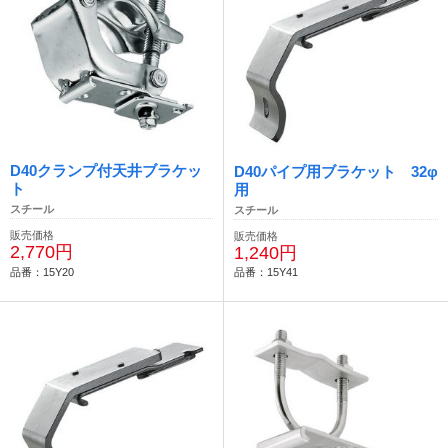
D40クランプ付天井ブラケッ
D40パイプ用ブラケット 32φ
ト
用
スチール
スチール
販売価格
販売価格
2,770円
1,240円
品番：15Y20
品番：15Y41