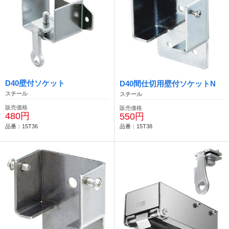
D40壁付ソケット
D40間仕切用壁付ソケットN
スチール
スチール
販売価格
販売価格
480円
550円
品番：15T36
品番：15T38