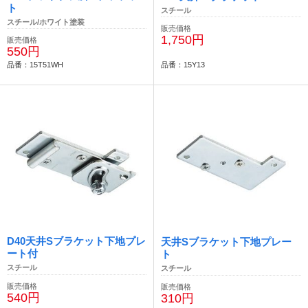
ト
スチール
スチール/ホワイト塗装
販売価格
1,750円
販売価格
550円
品番：15T51WH
品番：15Y13
D40天井Sブラケット下地プレ
天井Sブラケット下地プレー
ート付
ト
スチール
スチール
販売価格
販売価格
540円
310円