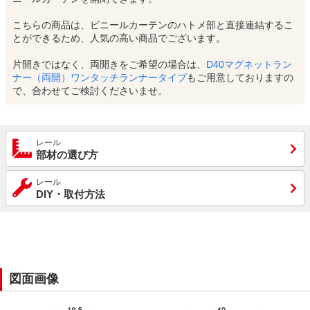
こちらの商品は、ビニールカーテンのハトメ部と直接連結するこ
とができるため、人気の高い商品でございます。
片開きではなく、両開きをご希望の場合は、
D40マグネットラン
ナー（両開）ワンタッチランナータイプ
もご用意しておりますの
で、合わせてご検討くださいませ。
レール
部材の選び方
レール
DIY・取付方法
図面画像