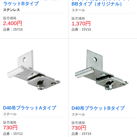
ラケットBタイプ
BBタイプ（オリジナル）
ステンレス
スチール
販売価格
販売価格
2,400円
1,370円
品番：25Y16
品番：15V16
D40吊ブラケットAタイプ
D40吊ブラケットBタイプ
スチール
スチール
販売価格
販売価格
730円
730円
品番：15Y12
品番：15Y19