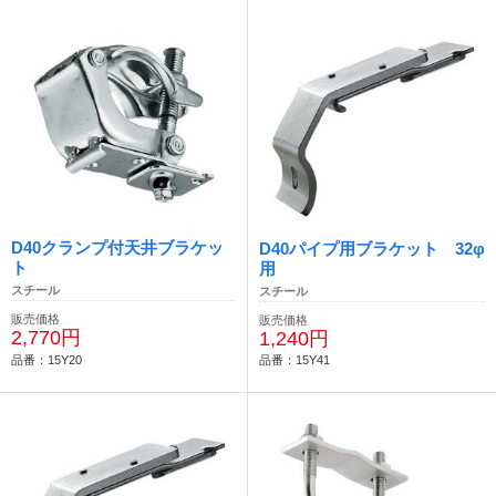
D40クランプ付天井ブラケッ
D40パイプ用ブラケット 32φ
ト
用
スチール
スチール
販売価格
販売価格
2,770円
1,240円
品番：15Y20
品番：15Y41