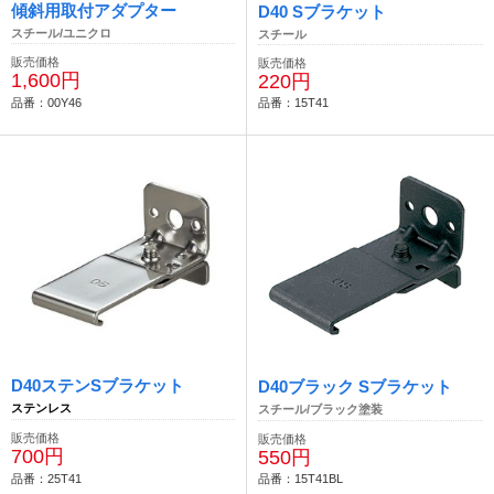
傾斜用取付アダプター
D40 Sブラケット
スチール/ユニクロ
スチール
販売価格
販売価格
1,600円
220円
品番：00Y46
品番：15T41
D40ステンSブラケット
D40ブラック Sブラケット
ステンレス
スチール/ブラック塗装
販売価格
販売価格
700円
550円
品番：25T41
品番：15T41BL