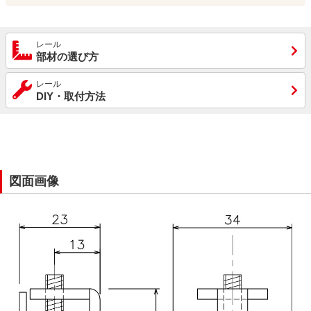
レール
部材の選び方
レール
DIY・取付方法
図面画像