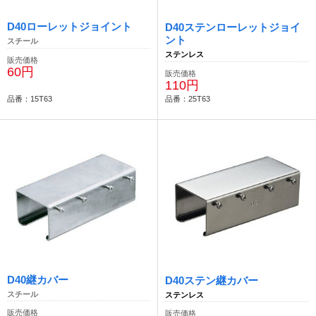
D40ローレットジョイント
D40ステンローレットジョイ
ント
スチール
ステンレス
販売価格
60円
販売価格
110円
品番：15T63
品番：25T63
D40継カバー
D40ステン継カバー
スチール
ステンレス
販売価格
販売価格