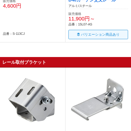
販売価格
4,600円
アルミ/スチール
販売価格
11,900円～
品番：15L07-AS
品番：S-113CJ
バリエーション商品あり
レール取付ブラケット