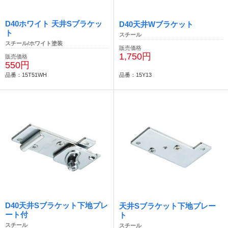
D40ホワイト 天井Sブラケッ
D40天井Wブラケット
ト
スチール
スチール/ホワイト塗装
販売価格
1,750円
販売価格
550円
品番：15T51WH
品番：15Y13
D40天井Sブラケット下地プレ
天井Sブラケット下地プレー
ート付
ト
スチール
スチール