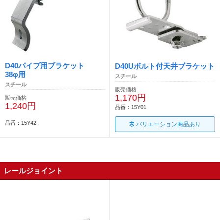
D40パイプ用ブラケット
D40Uボルト付天井ブラケット
38φ用
スチール
スチール
販売価格
1,170円
販売価格
1,240円
品番：15Y01
品番：15Y42
バリエーション商品あり
レールジョイント