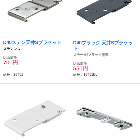
D40ステン天井Sブラケット
D40ブラック 天井Sブラケッ
ト
ステンレス
スチール/ブラック塗装
販売価格
700円
販売価格
550円
品番：25T51
品番：15T51BL