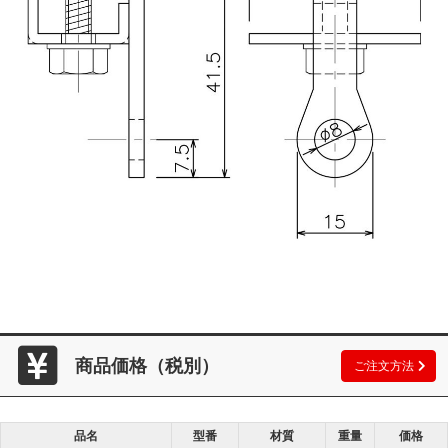
商品価格（税別）
ご注文方法
品名
型番
材質
重量
価格