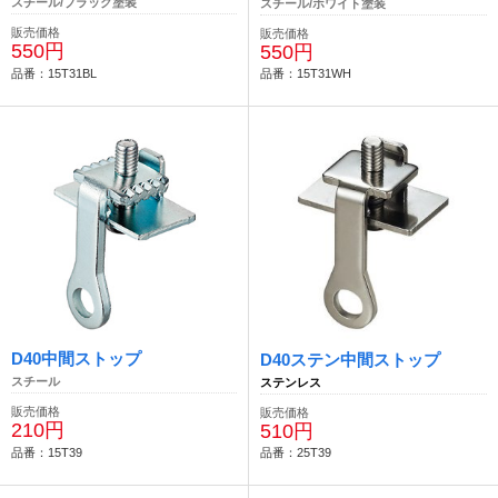
スチール/ブラック塗装
スチール/ホワイト塗装
販売価格
販売価格
550円
550円
品番：15T31BL
品番：15T31WH
D40中間ストップ
D40ステン中間ストップ
スチール
ステンレス
販売価格
販売価格
210円
510円
品番：15T39
品番：25T39