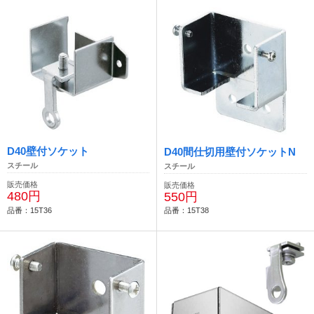
D40壁付ソケット
D40間仕切用壁付ソケットN
スチール
スチール
販売価格
販売価格
480円
550円
品番：15T36
品番：15T38