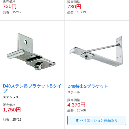
販売価格
販売価格
730円
730円
品番：15Y12
品番：15Y19
D40ステン吊ブラケットBタイ
D40持出Sブラケット
プ
スチール
ステンレス
販売価格
4,370円
販売価格
1,750円
品番：15Y06
品番：25Y19
バリエーション商品あり