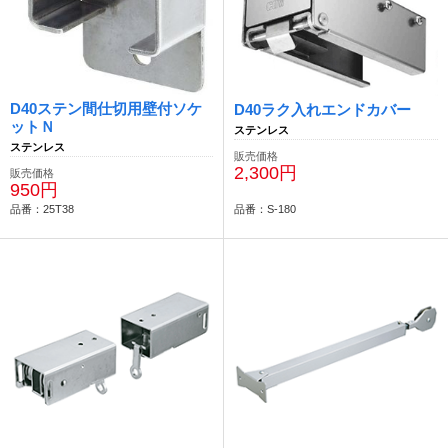
D40ステン間仕切用壁付ソケ
D40ラク入れエンドカバー
ットＮ
ステンレス
ステンレス
販売価格
2,300円
販売価格
950円
品番：25T38
品番：S-180