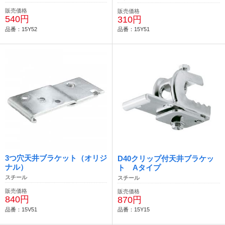
販売価格
販売価格
540円
310円
品番：15Y52
品番：15Y51
3つ穴天井ブラケット（オリジ
D40クリップ付天井ブラケッ
ナル）
ト Aタイプ
スチール
スチール
販売価格
販売価格
840円
870円
品番：15V51
品番：15Y15