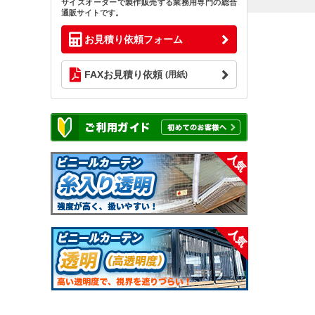
サイズオーダーで製作販売する業務用専門の総合
通販サイトです。
お見積り依頼フォーム
FAXお見積り依頼
(用紙)