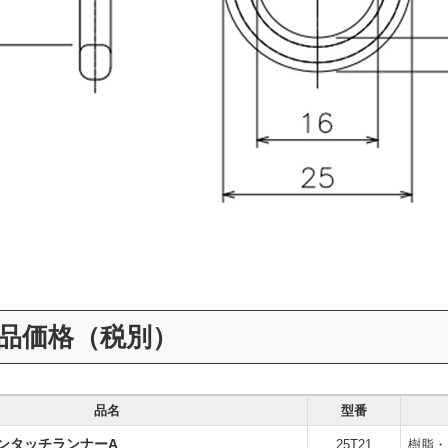
品価格（税別）
品名
型番
ワンタッチランナーA
25T21
樹脂・