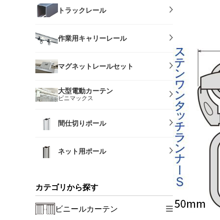
トラックレール
作業用キャリーレール
マグネットレールセット
大型電動カーテン
ビニマックス
間仕切りポール
ネット用ポール
カテゴリから探す
ビニールカーテン