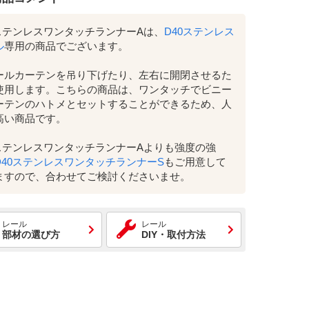
0ステンレスワンタッチランナーAは、
D40ステンレス
ル
専用の商品でございます。
ールカーテンを吊り下げたり、左右に開閉させるた
使用します。こちらの商品は、ワンタッチでビニー
ーテンのハトメとセットすることができるため、人
高い商品です。
0ステンレスワンタッチランナーAよりも強度の強
D40ステンレスワンタッチランナーS
もご用意して
ますので、合わせてご検討くださいませ。
レール
レール
部材の選び方
DIY・取付方法