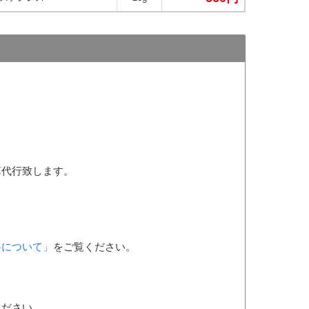
算代行致します。
料について」
をご覧ください。
ください。