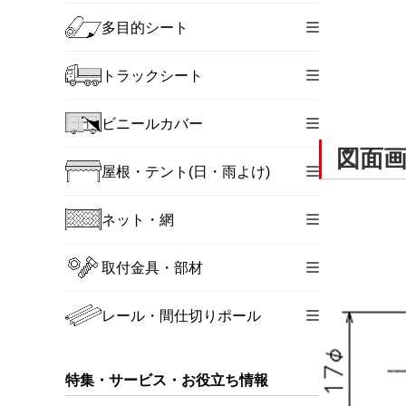
多目的シート
トラックシート
ビニールカバー
図面
屋根・テント(日・雨よけ)
ネット・網
取付金具・部材
レール・間仕切りポール
特集・サービス・お役立ち情報