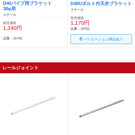
D40パイプ用ブラケット
D40Uボルト付天井ブラケット
38φ用
スチール
スチール
販売価格
1,170円
販売価格
1,240円
品番：15Y01
品番：15Y42
バリエーション商品あり
レールジョイント