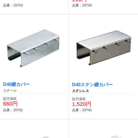
品番：15T63
品番：25T63
D40継カバー
D40ステン継カバー
スチール
ステンレス
販売価格
販売価格
660円
1,520円
品番：15T62
品番：25T62