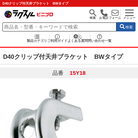
D40クリップ付天井ブラケット BWタイプ
検索
お電話
フォーム
メニュー
検索
製品カテゴリ
ご利用ガイド
よくある質問
問い合わせ一覧
D40クリップ付天井ブラケット BWタイプ
品番
15Y18