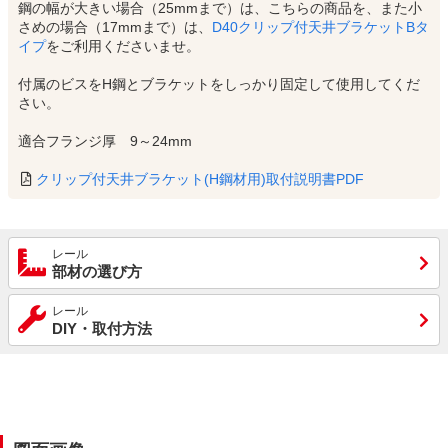
鋼の幅が大きい場合（25mmまで）は、こちらの商品を、また小
さめの場合（17mmまで）は、
D40クリップ付天井ブラケットBタ
イプ
をご利用くださいませ。
付属のビスをH鋼とブラケットをしっかり固定して使用してくだ
さい。
適合フランジ厚 9～24mm
クリップ付天井ブラケット(H鋼材用)取付説明書PDF
レール
部材の選び方
レール
DIY・取付方法