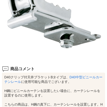
商品コメント
D40クリップ付天井ブラケットBタイプは、
D40中型ビニールカー
テンレール
に使用可能な商品でございます。
H鋼にビニールカーテンを設置したい場合に、カーテンレールを
設置するのに使用します。
こちらの商品は、H鋼の真下に、カーテンレールを設置します。H