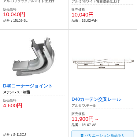
アルミ/ブラックアルマイト仕上げ
アルミ/ホワイト電着塗装仕上げ
販売価格
販売価格
10,040円
10,040円
品番：15L02-BL
品番：15L02-WH
D40コーナージョイント
ステンレス・樹脂
D40カーテン交叉レール
販売価格
4,600円
アルミ/スチール
販売価格
11,900円～
品番：15L07-AS
品番：S-113CJ
バリエーション商品あり