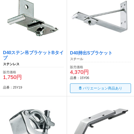
D40ステン吊ブラケットBタイ
D40持出Sブラケット
プ
スチール
ステンレス
販売価格
4,370円
販売価格
1,750円
品番：15Y06
品番：25Y19
バリエーション商品あり