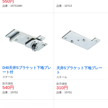
550円
品番：15T51WH
品番：15Y13
D40天井Sブラケット下地プレ
天井Sブラケット下地プレー
ート付
ト
スチール
スチール
販売価格
販売価格
540円
310円
品番：15Y52
品番：15Y51