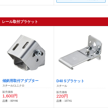
レール取付ブラケット
傾斜用取付アダプター
D40 Sブラケット
スチール/ユニクロ
スチール
販売価格
販売価格
1,600円
220円
品番：00Y46
品番：15T41