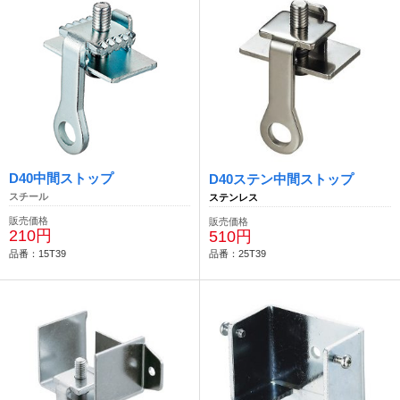
D40中間ストップ
D40ステン中間ストップ
スチール
ステンレス
販売価格
販売価格
210円
510円
品番：15T39
品番：25T39