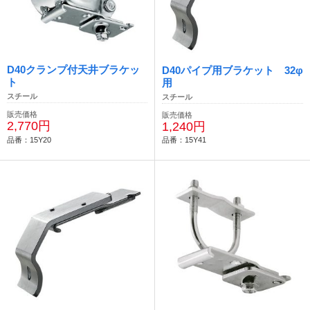
D40クランプ付天井ブラケッ
D40パイプ用ブラケット 32φ
ト
用
スチール
スチール
販売価格
販売価格
2,770円
1,240円
品番：15Y20
品番：15Y41