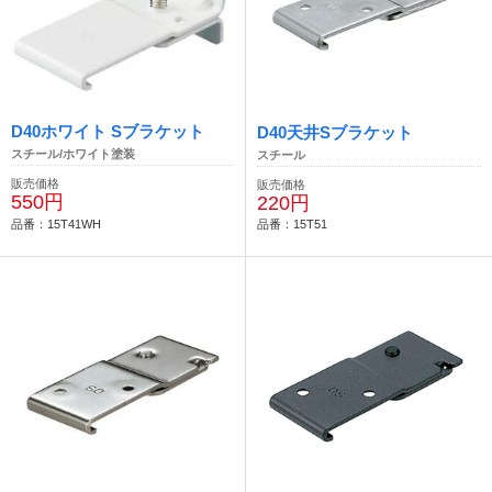
D40ホワイト Sブラケット
D40天井Sブラケット
スチール/ホワイト塗装
スチール
販売価格
販売価格
550円
220円
品番：15T41WH
品番：15T51