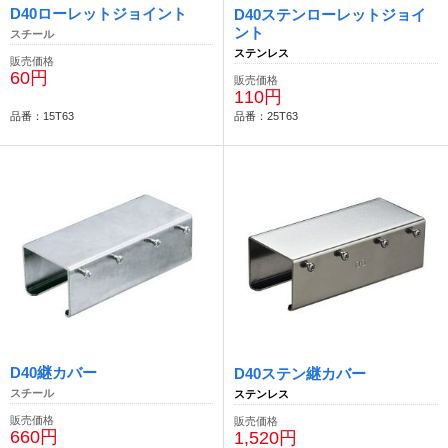
D40ローレットジョイント
D40ステンローレットジョイ
ント
スチール
ステンレス
販売価格
60円
販売価格
110円
品番：15T63
品番：25T63
D40継カバー
D40ステン継カバー
スチール
ステンレス
販売価格
販売価格
660円
1,520円