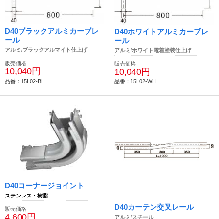
D40ブラックアルミカーブレ
D40ホワイトアルミカーブレ
ール
ール
アルミ/ブラックアルマイト仕上げ
アルミ/ホワイト電着塗装仕上げ
販売価格
販売価格
10,040円
10,040円
品番：15L02-BL
品番：15L02-WH
D40コーナージョイント
ステンレス・樹脂
D40カーテン交叉レール
販売価格
4,600円
アルミ/スチール