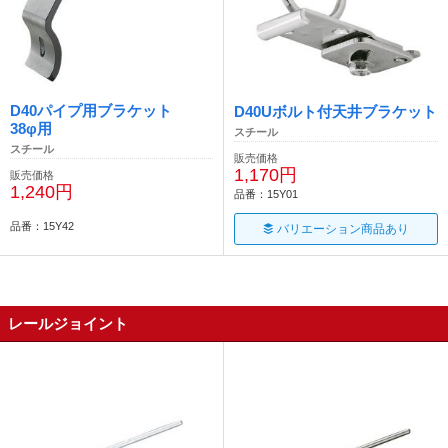
D40パイプ用ブラケット
D40Uボルト付天井ブラケット
38φ用
スチール
スチール
販売価格
1,170円
販売価格
1,240円
品番：15Y01
品番：15Y42
バリエーション商品あり
レールジョイント