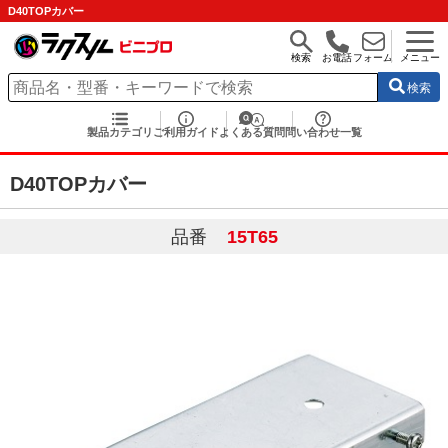
D40TOPカバー
検索
お電話
フォーム
メニュー
検索
製品カテゴリ
ご利用ガイド
よくある質問
問い合わせ一覧
D40TOPカバー
品番
15T65