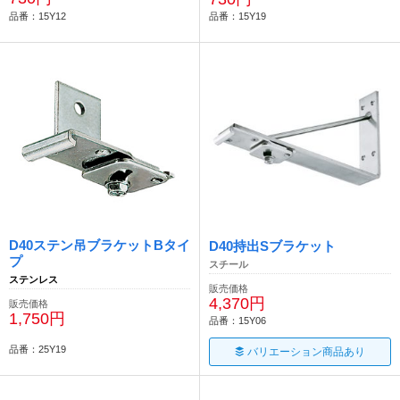
品番：15Y12
品番：15Y19
D40ステン吊ブラケットBタイ
D40持出Sブラケット
プ
スチール
ステンレス
販売価格
4,370円
販売価格
1,750円
品番：15Y06
品番：25Y19
バリエーション商品あり