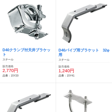
D40クランプ付天井ブラケッ
D40パイプ用ブラケット 32φ
ト
用
スチール
スチール
販売価格
販売価格
2,770円
1,240円
品番：15Y20
品番：15Y41