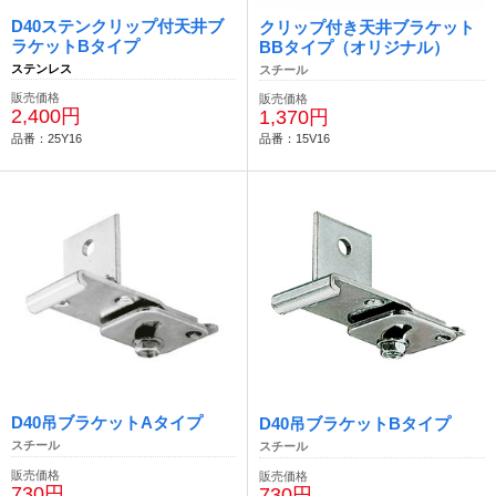
D40ステンクリップ付天井ブ
クリップ付き天井ブラケット
ラケットBタイプ
BBタイプ（オリジナル）
ステンレス
スチール
販売価格
販売価格
2,400円
1,370円
品番：25Y16
品番：15V16
D40吊ブラケットAタイプ
D40吊ブラケットBタイプ
スチール
スチール
販売価格
販売価格
730円
730円