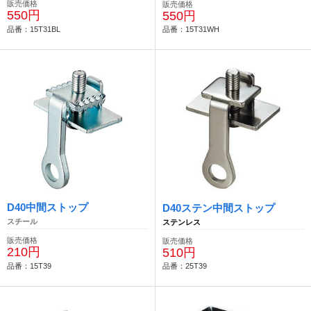
販売価格
販売価格
550円
550円
品番：15T31BL
品番：15T31WH
D40中間ストップ
D40ステン中間ストップ
スチール
ステンレス
販売価格
販売価格
210円
510円
品番：15T39
品番：25T39