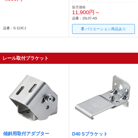
販売価格
11,900円～
品番：15L07-AS
品番：S-113CJ
バリエーション商品あり
レール取付ブラケット
傾斜用取付アダプター
D40 Sブラケット