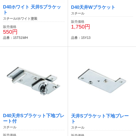
D40ホワイト 天井Sブラケッ
D40天井Wブラケット
ト
スチール
スチール/ホワイト塗装
販売価格
1,750円
販売価格
550円
品番：15T51WH
品番：15Y13
D40天井Sブラケット下地プレ
天井Sブラケット下地プレー
ート付
ト
スチール
スチール
販売価格
販売価格