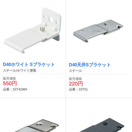
D40ホワイト Sブラケット
D40天井Sブラケット
スチール/ホワイト塗装
スチール
販売価格
販売価格
550円
220円
品番：15T41WH
品番：15T51