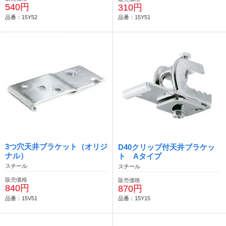
540円
310円
品番：15Y52
品番：15Y51
3つ穴天井ブラケット（オリジ
D40クリップ付天井ブラケッ
ナル）
ト Aタイプ
スチール
スチール
販売価格
販売価格
840円
870円
品番：15V51
品番：15Y15