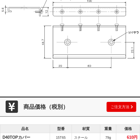
商品価格（税別）
ご注文方法
品名
型番
材質
重量
価格
D40TOPカバー
610円
15T65
スチール
79g