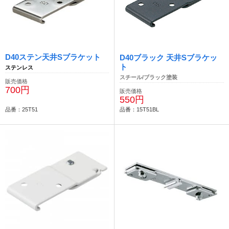
D40ステン天井Sブラケット
D40ブラック 天井Sブラケッ
ト
ステンレス
スチール/ブラック塗装
販売価格
700円
販売価格
550円
品番：25T51
品番：15T51BL