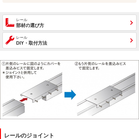
レール
部材の選び方
レール
DIY・取付方法
レールのジョイント