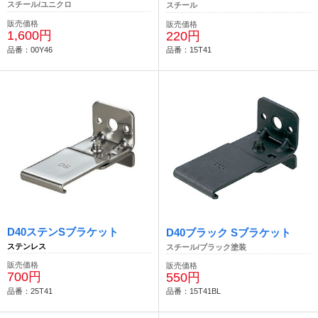
スチール/ユニクロ
スチール
販売価格
販売価格
1,600円
220円
品番：00Y46
品番：15T41
D40ステンSブラケット
D40ブラック Sブラケット
ステンレス
スチール/ブラック塗装
販売価格
販売価格
700円
550円
品番：25T41
品番：15T41BL