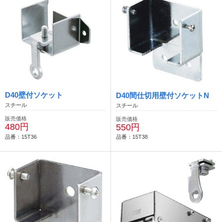
D40壁付ソケット
D40間仕切用壁付ソケットN
スチール
スチール
販売価格
販売価格
480円
550円
品番：15T36
品番：15T38