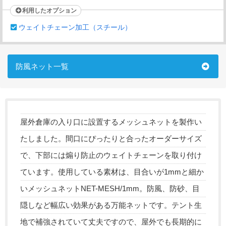
利用したオプション
ウェイトチェーン加工（スチール）
防風ネット一覧
屋外倉庫の入り口に設置するメッシュネットを製作い
たしました。間口にぴったりと合ったオーダーサイズ
で、下部には煽り防止のウェイトチェーンを取り付け
ています。使用している素材は、目合いが1mmと細か
いメッシュネットNET-MESH/1mm。防風、防砂、目
隠しなど幅広い効果がある万能ネットです。テント生
地で補強されていて丈夫ですので、屋外でも長期的に