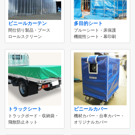
ビニールカーテン
多目的シート
間仕切り製品・ブース
ブルーシート・床保護
ロールスクリーン
機能性シート・幕印刷
トラックシート
ビニールカバー
トラックボード・収納袋・
機材カバー・台車カバー・
飛散防止ネット
オリジナルカバー