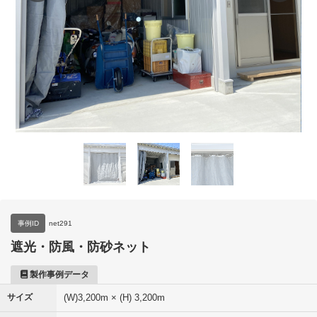
事例ID
net291
遮光・防風・防砂ネット
製作事例データ
サイズ
(W)3,200m × (H) 3,200m