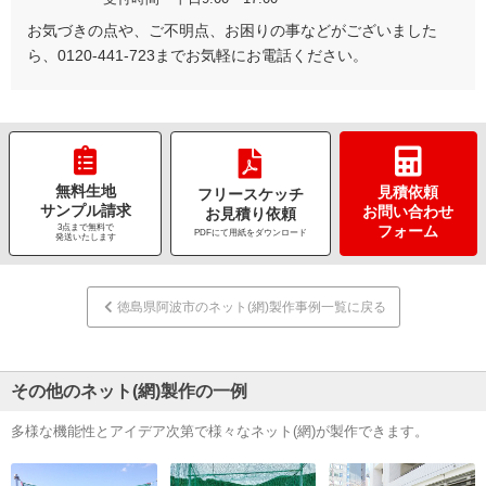
お気づきの点や、ご不明点、お困りの事などがございました
ら、0120-441-723までお気軽にお電話ください。
無料生地
見積依頼
フリースケッチ
サンプル請求
お問い合わせ
お見積り依頼
3点まで無料で
フォーム
PDFにて用紙をダウンロード
発送いたします
徳島県阿波市のネット(網)製作事例一覧に戻る
その他のネット(網)製作の一例
多様な機能性とアイデア次第で様々なネット(網)が製作できます。