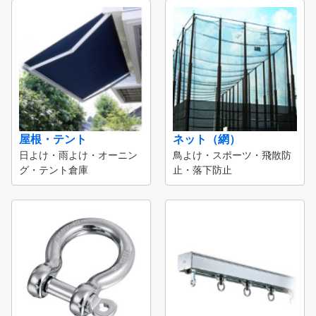
屋根・テント
ネット（網）
日よけ・雨よけ・オーニン
鳥よけ・スポーツ・飛散防
グ・テント倉庫
止・落下防止