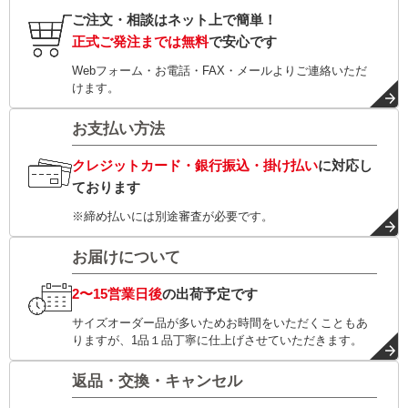
ご注文・相談はネット上で簡単！
正式ご発注までは無料
で安心です
Webフォーム・お電話・FAX・メールよりご連絡いただ
けます。
お支払い方法
クレジットカード・銀行振込・掛け払い
に対応し
ております
※締め払いには別途審査が必要です。
お届けについて
2〜15営業日後
の出荷予定です
サイズオーダー品が多いためお時間をいただくこともあ
りますが、1品１品丁寧に仕上げさせていただきます。
返品・交換・キャンセル