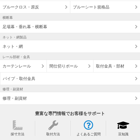
ブルークロス・原反
ブルーシート規格品
横断幕
足場幕・垂れ幕・横断幕
ネット・網製品
ネット・網
レール部材・金具
カーテンレール
間仕切りポール
取付金具・部材
パイプ・取付金具
修理・副資材
修理・副資材
豊富な専門情報でお客様をサポート
採寸方法
取付方法
よくあるご質問
豆知識