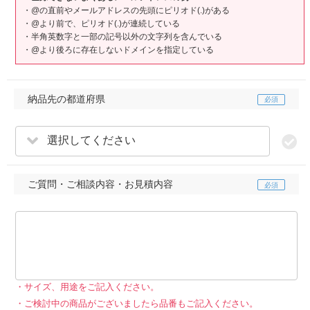
・@の直前やメールアドレスの先頭にピリオド(.)がある
・@より前で、ピリオド(.)が連続している
・半角英数字と一部の記号以外の文字列を含んでいる
・@より後ろに存在しないドメインを指定している
納品先の都道府県
選択してください
ご質問・ご相談内容・お見積内容
サイズ、用途をご記入ください。
ご検討中の商品がございましたら品番もご記入ください。