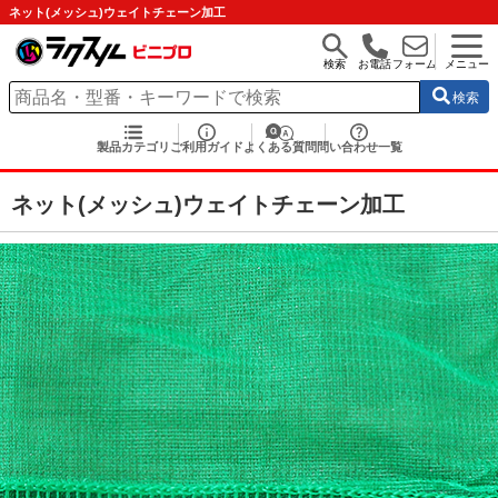
ネット(メッシュ)ウェイトチェーン加工
検索
お電話
フォーム
メニュー
検索
製品カテゴリ
ご利用ガイド
よくある質問
問い合わせ一覧
ネット(メッシュ)ウェイトチェーン加工