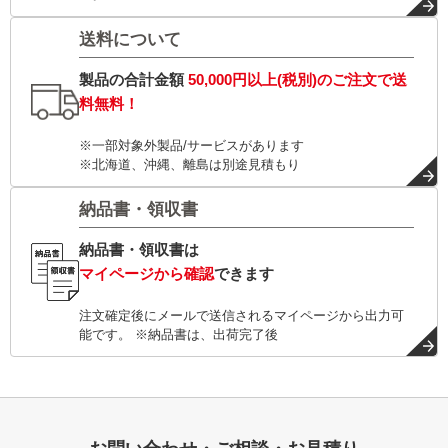
送料について
製品の合計金額
50,000円以上(税別)
のご注文で
送
料無料！
※一部対象外製品/サービスがあります
※北海道、沖縄、離島は別途見積もり
納品書・領収書
納品書・領収書は
マイページから確認
できます
注文確定後にメールで送信されるマイページから出力可
能です。 ※納品書は、出荷完了後