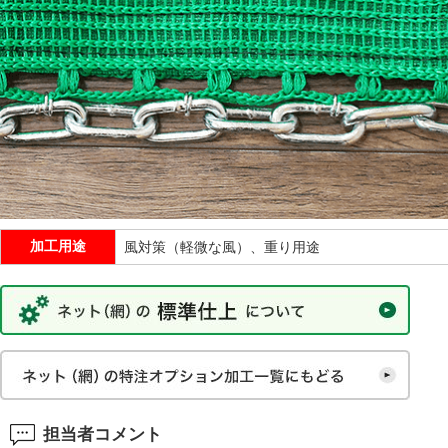
加工用途
風対策（軽微な風）、重り用途
担当者コメント