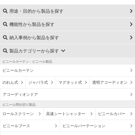
用途・目的から製品を探す
機能性から製品を探す
納入事例から製品を探す
製品カテゴリーから探す
ビニールカーテン・ビニール製品
ビニールカーテン
のれん式
ジャバラ式
マグネット式
透明アコーディオン
アコーディオンドア
ビニール間仕切り製品
ロールスクリーン
高速シートシャッター
ビニールカバー
ビニールブース
ビニールパーテーション