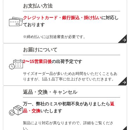
お支払い方法
クレジットカード・銀行振込・掛け払い
に対応し
ております
※締め払いには別途審査が必要です。
お届けについて
2〜15営業日後
の出荷予定です
サイズオーダー品が多いためお時間をいただくこともあ
りますが、1品１品丁寧に仕上げさせていただきます。
返品・交換・キャンセル
万一、弊社のミスや初期不良がありましたら
返
品・交換
いたします
製品により対応が異なりますので、詳細をご覧くださ
い。