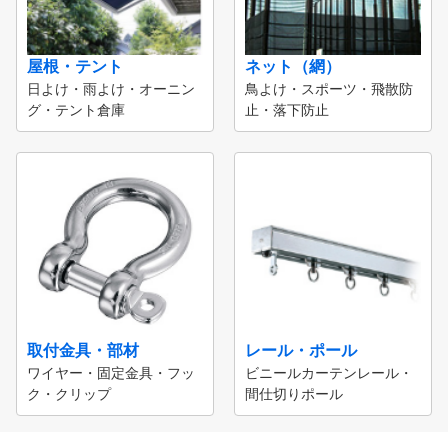
屋根・テント
ネット（網）
日よけ・雨よけ・オーニン
鳥よけ・スポーツ・飛散防
グ・テント倉庫
止・落下防止
取付金具・部材
レール・ポール
ワイヤー・固定金具・フッ
ビニールカーテンレール・
ク・クリップ
間仕切りポール