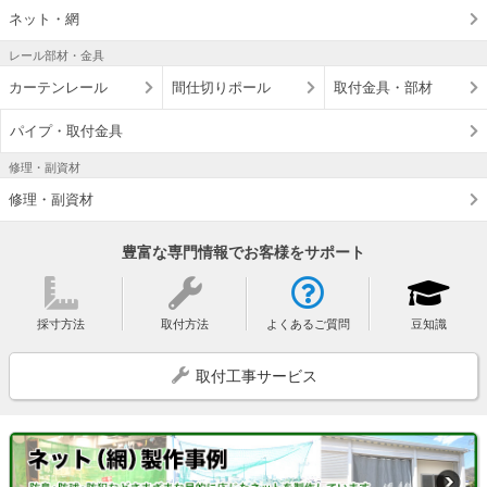
ネット・網
レール部材・金具
カーテンレール
間仕切りポール
取付金具・部材
パイプ・取付金具
修理・副資材
修理・副資材
豊富な専門情報でお客様をサポート
採寸方法
取付方法
よくあるご質問
豆知識
取付工事サービス