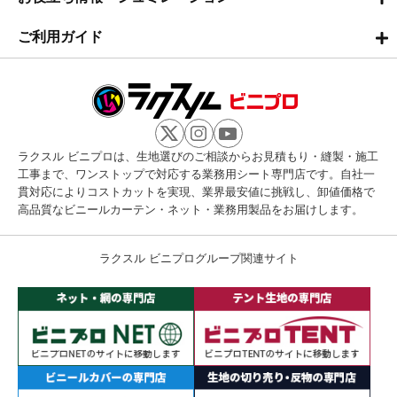
ご利用ガイド
ラクスル ビニプロは、生地選びのご相談からお見積もり・縫製・施工
工事まで、ワンストップで対応する業務用シート専門店です。自社一
貫対応によりコストカットを実現、業界最安値に挑戦し、卸値価格で
高品質なビニールカーテン・ネット・業務用製品をお届けします。
ラクスル ビニプログループ関連サイト