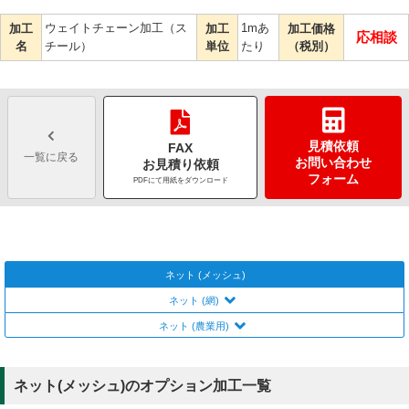
ウェイトチェーン加工（ス
1mあ
加工
加工
加工価格
応相談
名
チール）
単位
たり
（税別）
見積依頼
FAX
一覧に戻る
お問い合わせ
お見積り依頼
フォーム
PDFにて用紙をダウンロード
ネット (メッシュ)
ネット (網)
ネット (農業用)
ネット(メッシュ)のオプション加工一覧