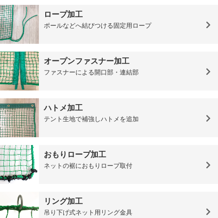
ロープ加工
ポールなどへ結びつける固定用ロープ
オープンファスナー加工
ファスナーによる開口部・連結部
ハトメ加工
テント生地で補強しハトメを追加
おもりロープ加工
ネットの裾におもりロープ取付
リング加工
吊り下げ式ネット用リング金具