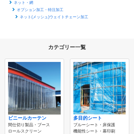
ネット・網
オプション加工・特注加工
ネット(メッシュ)ウェイトチェーン加工
カテゴリー一覧
ビニールカーテン
多目的シート
間仕切り製品・ブース
ブルーシート・床保護
ロールスクリーン
機能性シート・幕印刷