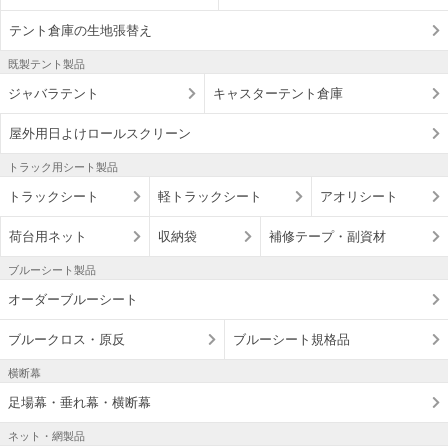
テント倉庫の生地張替え
既製テント製品
ジャバラテント
キャスターテント倉庫
屋外用日よけロールスクリーン
トラック用シート製品
トラックシート
軽トラックシート
アオリシート
荷台用ネット
収納袋
補修テープ・副資材
ブルーシート製品
オーダーブルーシート
ブルークロス・原反
ブルーシート規格品
横断幕
足場幕・垂れ幕・横断幕
ネット・網製品