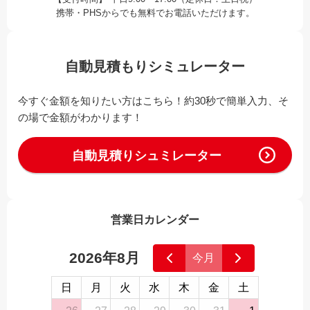
携帯・PHSからでも無料でお電話いただけます。
自動見積もりシミュレーター
今すぐ金額を知りたい方はこちら！約30秒で簡単入力、そ
の場で金額がわかります！
自動見積りシュミレーター
営業日カレンダー
2026年8月
今月
日
月
火
水
木
金
土