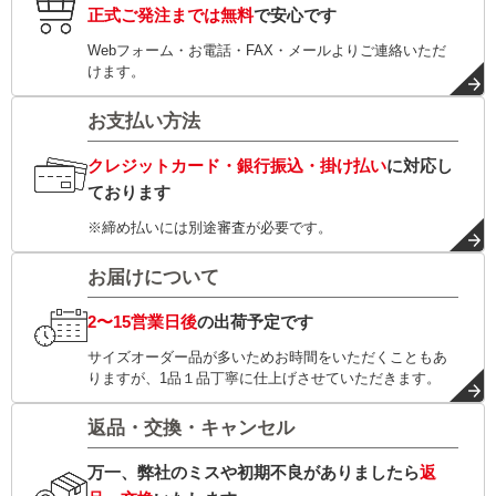
正式ご発注までは無料
で安心です
Webフォーム・お電話・FAX・メールよりご連絡いただ
けます。
お支払い方法
クレジットカード・銀行振込・掛け払い
に対応し
ております
※締め払いには別途審査が必要です。
お届けについて
2〜15営業日後
の出荷予定です
サイズオーダー品が多いためお時間をいただくこともあ
りますが、1品１品丁寧に仕上げさせていただきます。
返品・交換・キャンセル
万一、弊社のミスや初期不良がありましたら
返