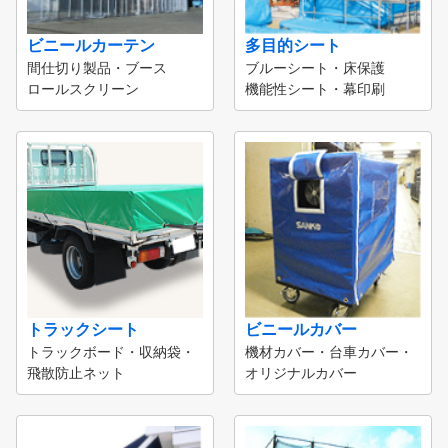
ビニールカーテン
多目的シート
間仕切り製品・ブース
ブルーシート・床保護
ロールスクリーン
機能性シート・幕印刷
トラックシート
ビニールカバー
トラックボード・収納袋・
機材カバー・台車カバー・
飛散防止ネット
オリジナルカバー