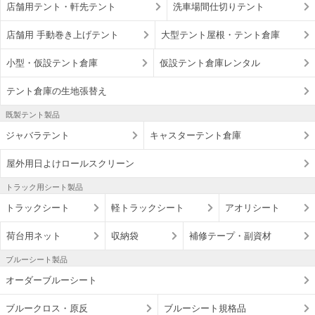
店舗用テント・軒先テント
洗車場間仕切りテント
店舗用 手動巻き上げテント
大型テント屋根・テント倉庫
小型・仮設テント倉庫
仮設テント倉庫レンタル
テント倉庫の生地張替え
既製テント製品
ジャバラテント
キャスターテント倉庫
屋外用日よけロールスクリーン
トラック用シート製品
トラックシート
軽トラックシート
アオリシート
荷台用ネット
収納袋
補修テープ・副資材
ブルーシート製品
オーダーブルーシート
ブルークロス・原反
ブルーシート規格品