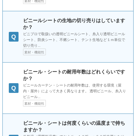
素材・機能性
ビニールシートの生地の切り売りはしています
か？
ビニプロで取扱いの透明ビニールシート、糸入り透明ビニール
Q
シート、防炎シート、不燃シート、テント生地など１ｍ単位で
切り売り...
素材・機能性
ビニール・シートの耐用年数はどれくらいです
か？
ビニールカーテン・シートの耐用年数は、使用する環境（屋
Q
内・屋外）によって大きく異なります。 透明ビニール、糸入り
ビニール...
素材・機能性
ビニール・シートは何度くらいの温度まで持ち
ますか？