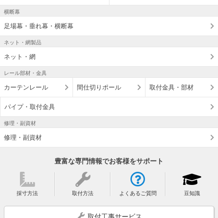
横断幕
足場幕・垂れ幕・横断幕
ネット・網製品
ネット・網
レール部材・金具
カーテンレール
間仕切りポール
取付金具・部材
パイプ・取付金具
修理・副資材
修理・副資材
豊富な専門情報でお客様をサポート
採寸方法
取付方法
よくあるご質問
豆知識
取付工事サービス