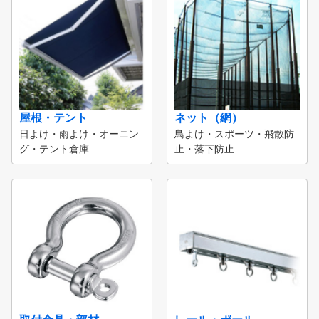
屋根・テント
ネット（網）
日よけ・雨よけ・オーニン
鳥よけ・スポーツ・飛散防
グ・テント倉庫
止・落下防止