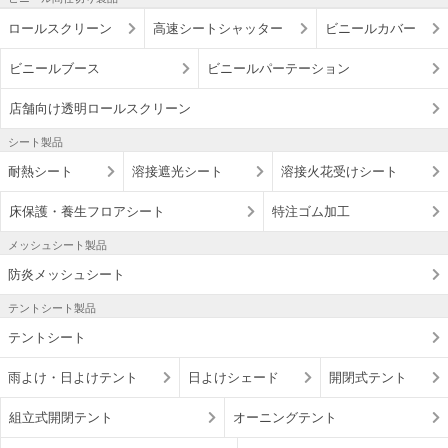
ロールスクリーン
高速シートシャッター
ビニールカバー
ビニールブース
ビニールパーテーション
店舗向け透明ロールスクリーン
シート製品
耐熱シート
溶接遮光シート
溶接火花受けシート
床保護・養生フロアシート
特注ゴム加工
メッシュシート製品
防炎メッシュシート
テントシート製品
テントシート
雨よけ・日よけテント
日よけシェード
開閉式テント
組立式開閉テント
オーニングテント