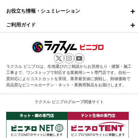
お役立ち情報・シュミレーション
ご利用ガイド
ラクスル ビニプロは、生地選びのご相談からお見積もり・縫製・施工
工事まで、ワンストップで対応する業務用シート専門店です。自社一
貫対応によりコストカットを実現、業界最安値に挑戦し、卸値価格で
高品質なビニールカーテン・ネット・業務用製品をお届けします。
ラクスル ビニプログループ関連サイト