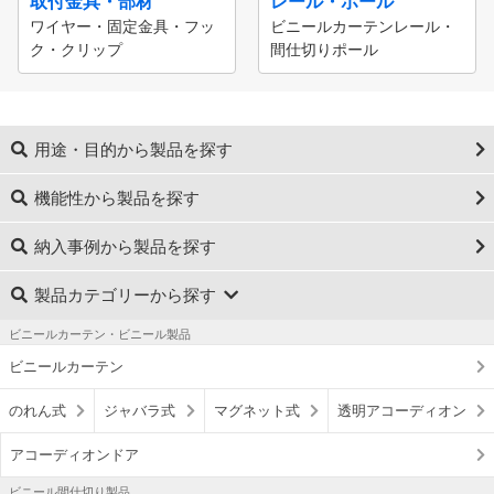
取付金具・部材
レール・ポール
ワイヤー・固定金具・フッ
ビニールカーテンレール・
ク・クリップ
間仕切りポール
用途・目的から製品を探す
機能性から製品を探す
納入事例から製品を探す
製品カテゴリーから探す
ビニールカーテン・ビニール製品
ビニールカーテン
のれん式
ジャバラ式
マグネット式
透明アコーディオン
アコーディオンドア
ビニール間仕切り製品