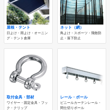
屋根・テント
ネット（網）
日よけ・雨よけ・オーニン
鳥よけ・スポーツ・飛散防
グ・テント倉庫
止・落下防止
取付金具・部材
レール・ポール
ワイヤー・固定金具・フッ
ビニールカーテンレール・
ク・クリップ
間仕切りポール