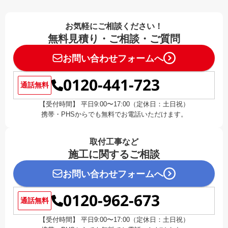
お気軽にご相談ください！
無料見積り・ご相談・ご質問
お問い合わせフォームへ
0120-441-723
通話無料
【受付時間】 平日9:00〜17:00（定休日：土日祝）
携帯・PHSからでも無料でお電話いただけます。
取付工事など
施工に関するご相談
お問い合わせフォームへ
0120-962-673
通話無料
【受付時間】 平日9:00〜17:00（定休日：土日祝）