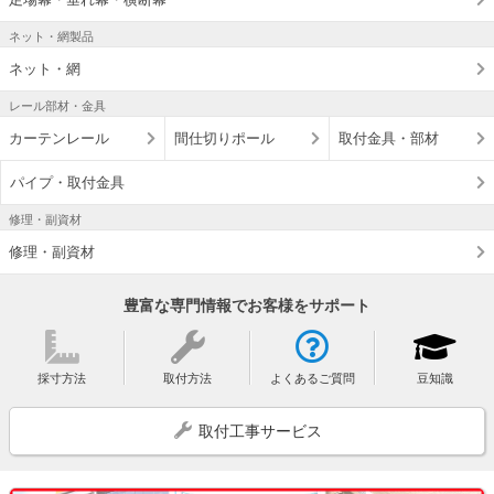
ネット・網製品
ネット・網
レール部材・金具
カーテンレール
間仕切りポール
取付金具・部材
パイプ・取付金具
修理・副資材
修理・副資材
豊富な専門情報でお客様をサポート
採寸方法
取付方法
よくあるご質問
豆知識
取付工事サービス