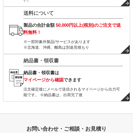
送料について
製品の合計金額
50,000円以上(税別)
のご注文で
送
料無料！
※一部対象外製品/サービスがあります
※北海道、沖縄、離島は別途見積もり
納品書・領収書
納品書・領収書は
マイページから確認
できます
注文確定後にメールで送信されるマイページから出力可
能です。 ※納品書は、出荷完了後
お問い合わせ・ご相談・お見積り