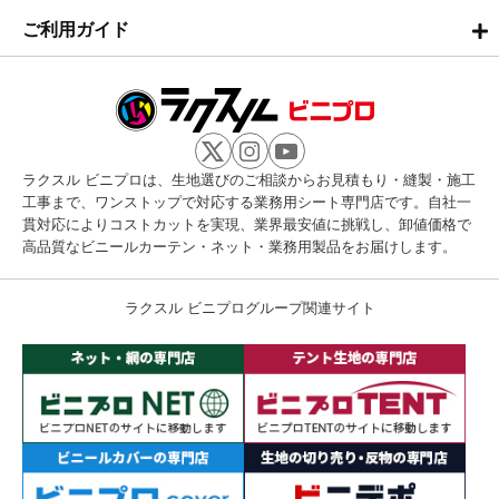
ご利用ガイド
ラクスル ビニプロは、生地選びのご相談からお見積もり・縫製・施工
工事まで、ワンストップで対応する業務用シート専門店です。自社一
貫対応によりコストカットを実現、業界最安値に挑戦し、卸値価格で
高品質なビニールカーテン・ネット・業務用製品をお届けします。
ラクスル ビニプログループ関連サイト