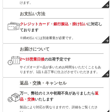
けます。
お支払い方法
クレジットカード・銀行振込・掛け払い
に対応し
ております
※締め払いには別途審査が必要です。
お届けについて
2〜15営業日後
の出荷予定です
サイズオーダー品が多いためお時間をいただくこともあ
りますが、1品１品丁寧に仕上げさせていただきます。
返品・交換・キャンセル
万一、弊社のミスや初期不良がありましたら
返
品・交換
いたします
製品により対応が異なりますので、詳細をご覧くださ
い。