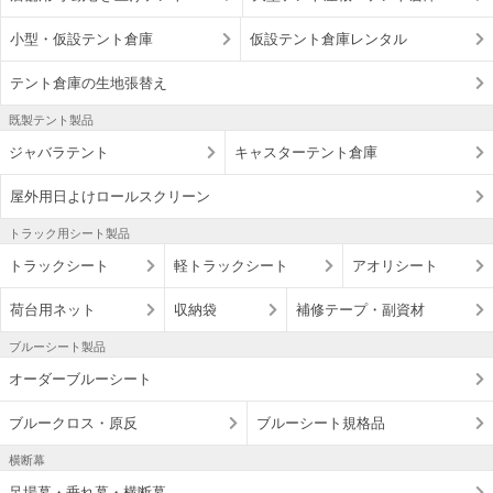
小型・仮設テント倉庫
仮設テント倉庫レンタル
テント倉庫の生地張替え
既製テント製品
ジャバラテント
キャスターテント倉庫
屋外用日よけロールスクリーン
トラック用シート製品
トラックシート
軽トラックシート
アオリシート
荷台用ネット
収納袋
補修テープ・副資材
ブルーシート製品
オーダーブルーシート
ブルークロス・原反
ブルーシート規格品
横断幕
足場幕・垂れ幕・横断幕