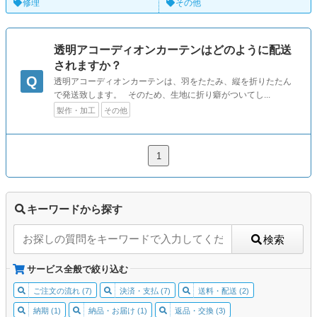
修理
その他
透明アコーディオンカーテンはどのように配送
されますか？
Q
透明アコーディオンカーテンは、羽をたたみ、縦を折りたたん
で発送致します。 そのため、生地に折り癖がついてし...
製作・加工
その他
1
キーワードから探す
検索
サービス全般で絞り込む
ご注文の流れ (7)
決済・支払 (7)
送料・配送 (2)
納期 (1)
納品・お届け (1)
返品・交換 (3)