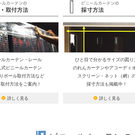
ールカーテン・レール
ひと目で分かるサイズの図り
ん式ビニールカーテン
のれんカーテンやアコーディ
りポール取付方法など
スクリーン・ネット（網）
Y・取付方法をご案内！
採寸方法も掲載中！
詳しく見る
詳しく見る