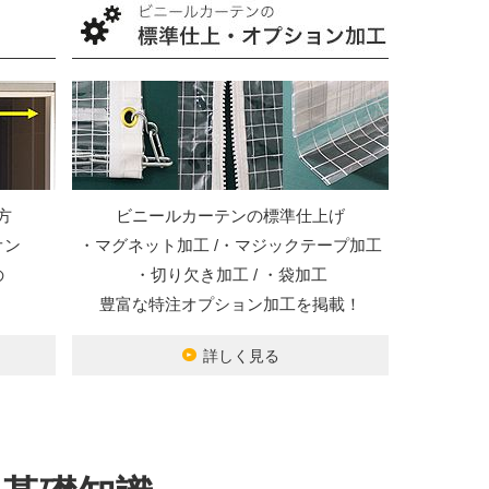
方
ビニールカーテンの標準仕上げ
オン
・マグネット加工 /・マジックテープ加工
の
・切り欠き加工 / ・袋加工
豊富な特注オプション加工を掲載！
詳しく見る