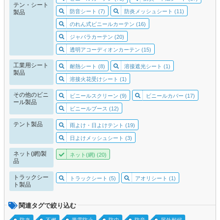
テン・シート
防音シート (7)
防炎メッシュシート (11)
製品
のれん式ビニールカーテン (16)
ジャバラカーテン (20)
透明アコーディオンカーテン (15)
工業用シート
耐熱シート (8)
溶接遮光シート (1)
製品
溶接火花受けシート (1)
その他のビニ
ビニールスクリーン (9)
ビニールカバー (17)
ール製品
ビニールブース (12)
テント製品
雨よけ・日よけテント (19)
日よけメッシュシート (3)
ネット(網)製
ネット(網) (20)
品
トラックシー
トラックシート (5)
アオリシート (1)
ト製品
関連タグで絞り込む