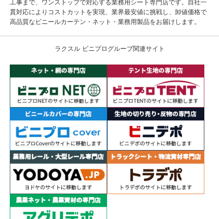
工事まで、ワンストップで対応する業務用シート専門店です。自社一
貫対応によりコストカットを実現、業界最安値に挑戦し、卸値価格で
高品質なビニールカーテン・ネット・業務用製品をお届けします。
ラクスル ビニプログループ関連サイト