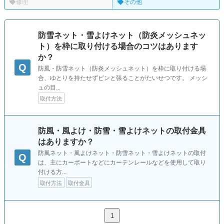
修理
その他
防雪ネット・雪よけネット（防炎メッシュネッ
ト）を枠に取り付ける場合のコツはあります
か？
Q
防風・防雪ネット（防炎メッシュネット）を枠に取り付ける場
合、ゆとりを持たせずピンと張ることがたいせつです。 メッシ
ュの目...
取付方法
防風・風よけ・防雪・雪よけネットの取付金具
はありますか？
防風ネット・風よけネット・防雪ネット・雪よけネットの取付
Q
は、主にカーポートなどにカーテンレールなどを使用して取り
付ける方...
取付方法
取付金具
1