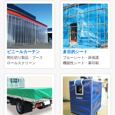
ビニールカーテン
多目的シート
間仕切り製品・ブース
ブルーシート・床保護
ロールスクリーン
機能性シート・幕印刷