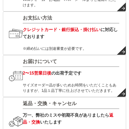
けます。
お支払い方法
クレジットカード・銀行振込・掛け払い
に対応し
ております
※締め払いには別途審査が必要です。
お届けについて
2〜15営業日後
の出荷予定です
サイズオーダー品が多いためお時間をいただくこともあ
りますが、1品１品丁寧に仕上げさせていただきます。
返品・交換・キャンセル
万一、弊社のミスや初期不良がありましたら
返
品・交換
いたします