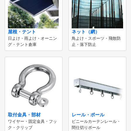
屋根・テント
ネット（網）
日よけ・雨よけ・オーニン
鳥よけ・スポーツ・飛散防
グ・テント倉庫
止・落下防止
取付金具・部材
レール・ポール
ワイヤー・固定金具・フッ
ビニールカーテンレール・
ク・クリップ
間仕切りポール