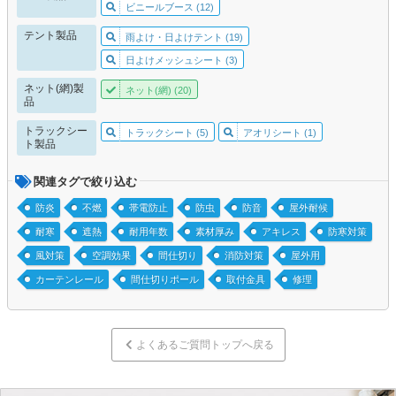
ビニールブース (12)
テント製品
雨よけ・日よけテント (19)
日よけメッシュシート (3)
ネット(網)製
ネット(網) (20)
品
トラックシー
トラックシート (5)
アオリシート (1)
ト製品
関連タグで絞り込む
防炎
不燃
帯電防止
防虫
防音
屋外耐候
耐寒
遮熱
耐用年数
素材厚み
アキレス
防寒対策
風対策
空調効果
間仕切り
消防対策
屋外用
カーテンレール
間仕切りポール
取付金具
修理
よくあるご質問トップへ戻る