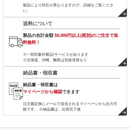
製品により対応が異なりますので、詳細をご覧くださ
い。
送料について
製品の合計金額
50,000円以上(税別)
のご注文で
送
料無料！
※一部対象外製品/サービスがあります
※北海道、沖縄、離島は別途見積もり
納品書・領収書
納品書・領収書は
マイページから確認
できます
注文確定後にメールで送信されるマイページから出力可
能です。 ※納品書は、出荷完了後