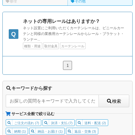
修理
その他
ネットの専用レールはありますか？
ネット設置にご利用いただくカーテンレールは、ビニールカー
Q
テンと同様の業務用カーテンレールからレール・ブラケット・
ランナー...
種類・用途
取付金具
カーテンレール
1
キーワードから探す
検索
サービス全般で絞り込む
ご注文の流れ (7)
決済・支払 (7)
送料・配送 (2)
納期 (1)
納品・お届け (1)
返品・交換 (3)