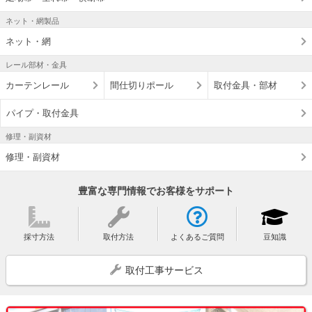
ネット・網製品
ネット・網
レール部材・金具
カーテンレール
間仕切りポール
取付金具・部材
パイプ・取付金具
修理・副資材
修理・副資材
豊富な専門情報でお客様をサポート
採寸方法
取付方法
よくあるご質問
豆知識
取付工事サービス