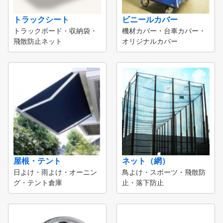
トラックシート
ビニールカバー
トラックボード・収納袋・
機材カバー・台車カバー・
飛散防止ネット
オリジナルカバー
屋根・テント
ネット（網）
日よけ・雨よけ・オーニン
鳥よけ・スポーツ・飛散防
グ・テント倉庫
止・落下防止