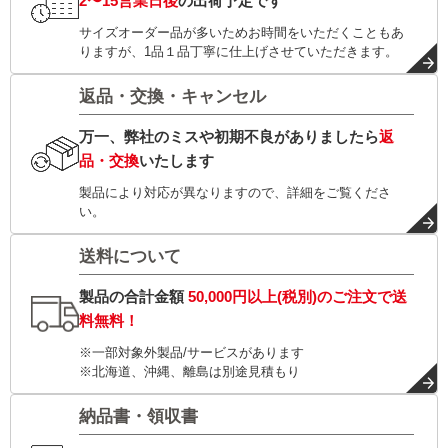
2〜15営業日後
の出荷予定です
サイズオーダー品が多いためお時間をいただくこともあ
りますが、1品１品丁寧に仕上げさせていただきます。
返品・交換・キャンセル
万一、弊社のミスや初期不良がありましたら
返
品・交換
いたします
製品により対応が異なりますので、詳細をご覧くださ
い。
送料について
製品の合計金額
50,000円以上(税別)
のご注文で
送
料無料！
※一部対象外製品/サービスがあります
※北海道、沖縄、離島は別途見積もり
納品書・領収書