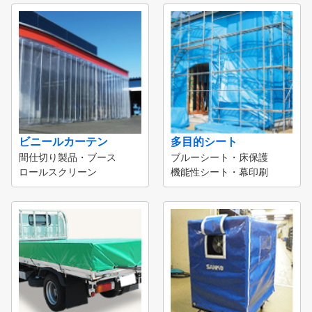
ビニールカーテン
多目的シート
間仕切り製品・ブース
ブルーシート・床保護
ロールスクリーン
機能性シート・幕印刷