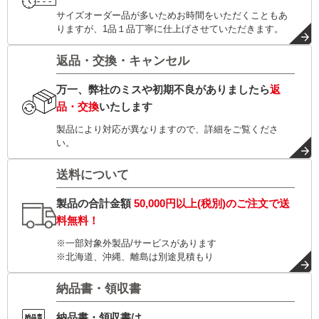
サイズオーダー品が多いためお時間をいただくこともあ
りますが、1品１品丁寧に仕上げさせていただきます。
返品・交換・キャンセル
万一、弊社のミスや初期不良がありましたら
返
品・交換
いたします
製品により対応が異なりますので、詳細をご覧くださ
い。
送料について
製品の合計金額
50,000円以上(税別)
のご注文で
送
料無料！
※一部対象外製品/サービスがあります
※北海道、沖縄、離島は別途見積もり
納品書・領収書
納品書・領収書は