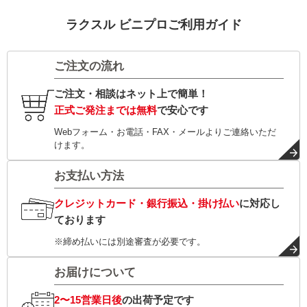
ラクスル ビニプロご利用ガイド
ご注文の流れ
ご注文・相談はネット上で簡単！
正式ご発注までは無料
で安心です
Webフォーム・お電話・FAX・メールよりご連絡いただ
けます。
お支払い方法
クレジットカード・銀行振込・掛け払い
に対応し
ております
※締め払いには別途審査が必要です。
お届けについて
2〜15営業日後
の出荷予定です