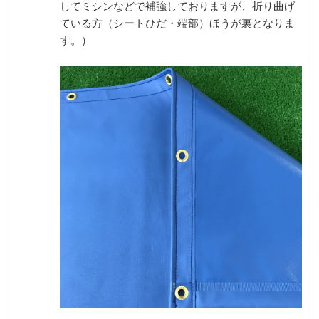
してミシンなどで補強しておりますが、折り曲げ
ている方（シートひだ・端部）ほうが裏となりま
す。）