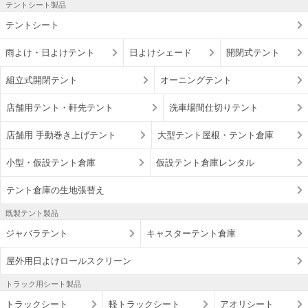
テントシート製品
テントシート
雨よけ・日よけテント
日よけシェード
開閉式テント
組立式開閉テント
オーニングテント
店舗用テント・軒先テント
洗車場間仕切りテント
店舗用 手動巻き上げテント
大型テント屋根・テント倉庫
小型・仮設テント倉庫
仮設テント倉庫レンタル
テント倉庫の生地張替え
既製テント製品
ジャバラテント
キャスターテント倉庫
屋外用日よけロールスクリーン
トラック用シート製品
トラックシート
軽トラックシート
アオリシート