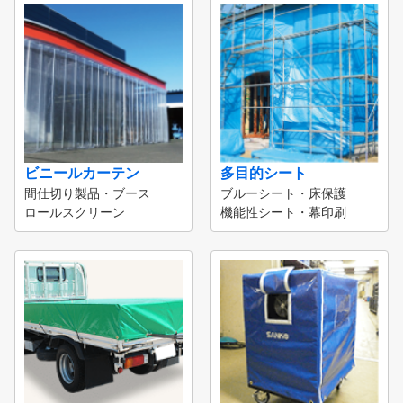
ビニールカーテン
多目的シート
間仕切り製品・ブース
ブルーシート・床保護
ロールスクリーン
機能性シート・幕印刷