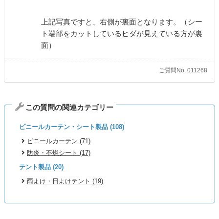
上記写真ですと、右側が裏面となります。（シー
ト端部をカットしているヒダが見えている方が裏
面）
ご質問No. 011268
この質問の関連カテゴリー
ビニールカーテン・シート製品 (108)
ビニールカーテン (71)
防炎・不燃シート (17)
テント製品 (20)
雨よけ・日よけテント (19)