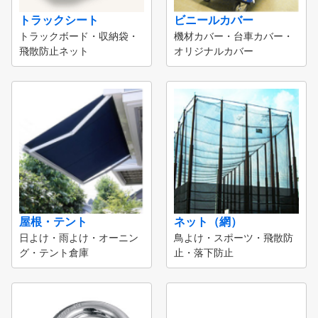
トラックシート
ビニールカバー
トラックボード・収納袋・
機材カバー・台車カバー・
飛散防止ネット
オリジナルカバー
屋根・テント
ネット（網）
日よけ・雨よけ・オーニン
鳥よけ・スポーツ・飛散防
グ・テント倉庫
止・落下防止