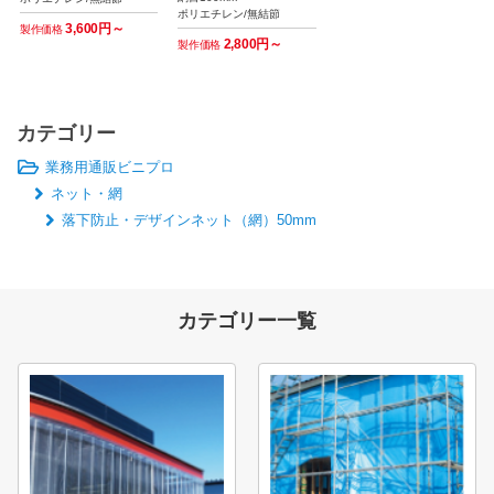
ポリエチレン/無結節
3,600円～
製作価格
2,800円～
製作価格
カテゴリー
業務用通販ビニプロ
ネット・網
落下防止・デザインネット（網）50mm
カテゴリー一覧