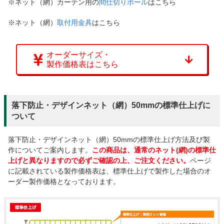
※ネット（網）カーテン用の
間仕切りポール
はこちら
※ネット（網）
取付用金具
はこちら
オーダーサイズ・
製作価格表はこちら
落下防止・デザインネット（網）50mmの標準仕上げに
ついて
落下防止・デザインネット（網）50mmの標準仕上げ方法及び製
作についてご案内します。
この商品は、通常のネット(網)の標準仕
上げと異なりますので必ずご確認の上、ご注文ください。
ページ
に記載されている製作価格表は、標準仕上げで製作した場合のオ
ーダー製作価格となっております。