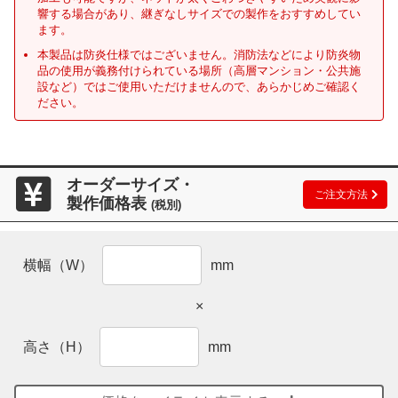
響する場合があり、継ぎなしサイズでの製作をおすすめしてい
ます。
本製品は防炎仕様ではございません。消防法などにより防炎物
品の使用が義務付けられている場所（高層マンション・公共施
設など）ではご使用いただけませんので、あらかじめご確認く
ださい。
オーダーサイズ・
ご注文方法
製作価格表
(税別)
横幅（W）
mm
×
高さ（H）
mm