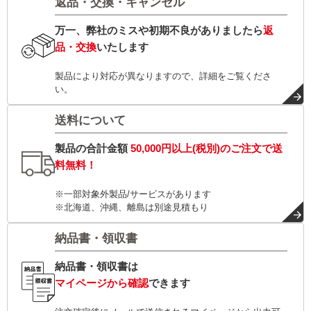
返品・交換・キャンセル
万一、弊社のミスや初期不良がありましたら
返
品・交換
いたします
製品により対応が異なりますので、詳細をご覧くださ
い。
送料について
製品の合計金額
50,000円以上(税別)
のご注文で
送
料無料！
※一部対象外製品/サービスがあります
※北海道、沖縄、離島は別途見積もり
納品書・領収書
納品書・領収書は
マイページから確認
できます