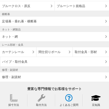
ブルークロス・原反
ブルーシート規格品
横断幕
足場幕・垂れ幕・横断幕
ネット・網製品
ネット・網
レール部材・金具
カーテンレール
間仕切りポール
取付金具・部材
パイプ・取付金具
修理・副資材
修理・副資材
豊富な専門情報でお客様をサポート
採寸方法
取付方法
よくあるご質問
豆知識