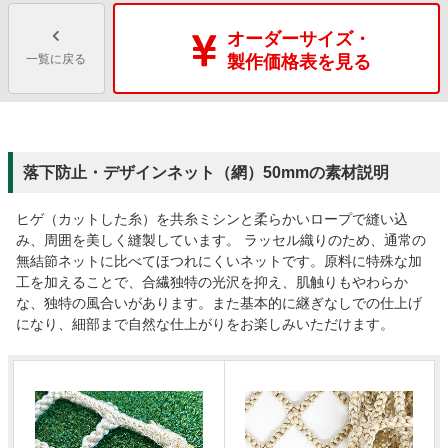
オーダーサイズ・
一覧に戻る
製作価格表を見る
落下防止・デザインネット（網）50mmの素材説明
ヒゲ（カットした糸）を共糸ミシンと柔らかいロープで縫い込
み、周囲を美しく縫製しています。 ラッセル織りのため、通常の
無結節ネットに比べてほつれにくいネットです。原料に特殊な加
工を加えることで、合繊独特の光沢を抑え、肌触りもやわらか
な、独特の風合いがあります。また基本的に継ぎなしでの仕上げ
になり、細部まで自然な仕上がりをお楽しみいただけます。