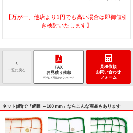
【万が一、他店より1円でも高い場合は即御値引
き検討いたします】
見積依頼
FAX
一覧に戻る
お問い合わせ
お見積り依頼
フォーム
PDFにて用紙をダウンロード
ネット(網)で「網目 ～100 mm」ならこんな商品もあります