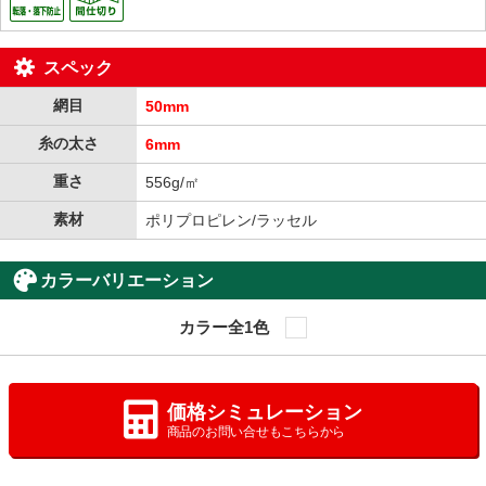
スペック
網目
50mm
糸の太さ
6mm
重さ
556g/㎡
素材
ポリプロピレン/ラッセル
カラーバリエーション
カラー全1色
wht
価格シミュレーション
商品のお問い合せもこちらから