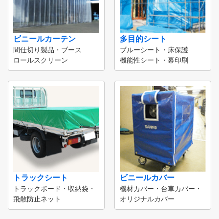
ビニールカーテン
多目的シート
間仕切り製品・ブース
ブルーシート・床保護
ロールスクリーン
機能性シート・幕印刷
トラックシート
ビニールカバー
トラックボード・収納袋・
機材カバー・台車カバー・
飛散防止ネット
オリジナルカバー