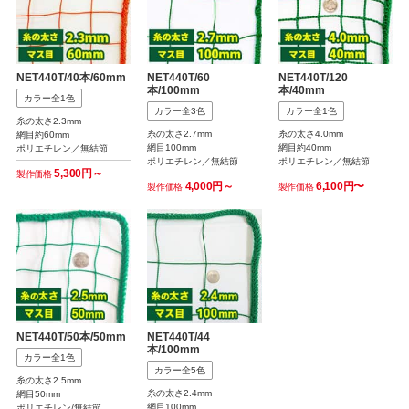
NET440T/40本/60mm
NET440T/60
NET440T/120
本/100mm
本/40mm
カラー全1色
カラー全3色
カラー全1色
糸の太さ2.3mm
糸の太さ2.7mm
糸の太さ4.0mm
網目約60mm
網目100mm
網目約40mm
ポリエチレン／無結節
ポリエチレン／無結節
ポリエチレン／無結節
5,300円～
製作価格
4,000円～
6,100円〜
製作価格
製作価格
NET440T/50本/50mm
NET440T/44
本/100mm
カラー全1色
カラー全5色
糸の太さ2.5mm
糸の太さ2.4mm
網目50mm
網目100mm
ポリエチレン/無結節