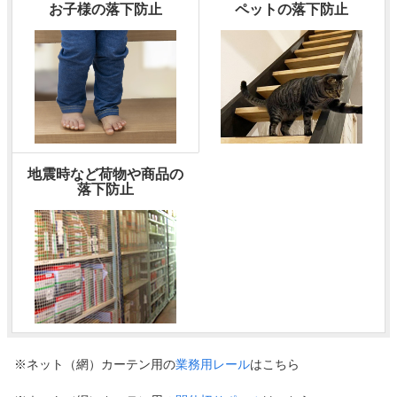
お子様の落下防止
ペットの落下防止
地震時など荷物や商品の
落下防止
※ネット（網）カーテン用の
業務用レール
はこちら