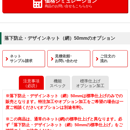
価格シミュレーション
商品のお問い合せもこちらから
落下防止・デザインネット（網）50mmのオプション
ネット
見積依頼･
ご注文の
サンプル請求
お問い合わせ
流れ
注意事項
機能
標準仕上げ
（必読）
スペック
オプション加工
※落下防止・デザインネット（網）50mmは標準仕上げのみでの
販売となります。特注加工やオプション加工をご希望の場合は一
度ご相談ください(オプションは別途有料)。
※この商品は、通常のネット(網)の標準仕上げと異なります。必
ず「落下防止・デザインネット（網）50mmの標準仕上げ」をご