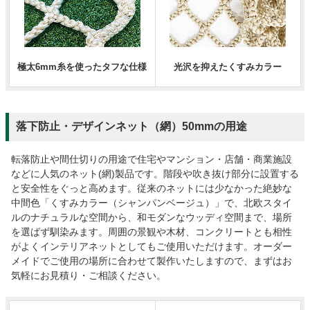
極太6mm糸を使ったタフな仕様
光沢を抑えたくすみカラー
落下防止・デザインネット（網）50mmの用途
転落防止や間仕切りの用途で住宅やマンション・店舗・商業施設
などに人気のネット(網)製品です。階段や吹き抜け部分に設置する
と安全性をぐっと高めます。従来のネットには少なかった絶妙な
中間色「くすみカラー（シャンパンベージュ）」で、北欧スタイ
ルのナチュラルな空間から、和モダンなウッディ空間まで、場所
を選ばず馴染みます。周囲の景観や木材、コンクリートとも相性
がよくインテリアネットとしてもご使用いただけます。オーダー
メイドでご使用の場所に合わせて製作いたしますので、まずはお
気軽にお見積り・ご相談ください。