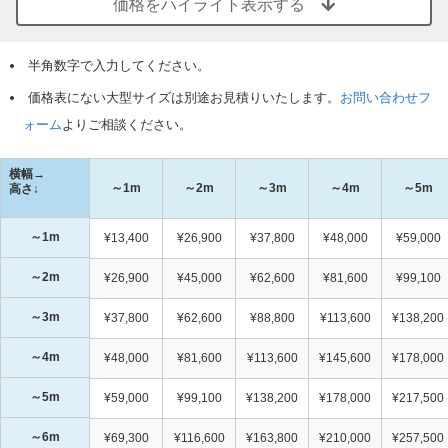
価格をハイライト表示する
半角数字で入力してください。
価格表にない大型サイズは別途お見積りいたします。
お問い合わせフ
ォーム
よりご相談ください。
横幅→
～1m
～2m
～3m
～4m
～5m
高さ↓
～1m
¥13,400
¥26,900
¥37,800
¥48,000
¥59,000
～2m
¥26,900
¥45,000
¥62,600
¥81,600
¥99,100
～3m
¥37,800
¥62,600
¥88,800
¥113,600
¥138,200
～4m
¥48,000
¥81,600
¥113,600
¥145,600
¥178,000
～5m
¥59,000
¥99,100
¥138,200
¥178,000
¥217,500
～6m
¥69,300
¥116,600
¥163,800
¥210,000
¥257,500