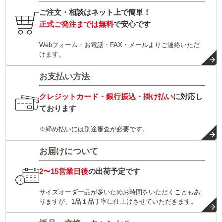
ご注文・相談はネット上で簡単！
正式ご発注までは無料
で安心です
Webフォーム・お電話・FAX・メールよりご連絡いただ
けます。
お支払い方法
クレジットカード・銀行振込・掛け払い
に対応し
ております
※締め払いには別途審査が必要です。
お届けについて
2〜15営業日後
の出荷予定です
サイズオーダー品が多いためお時間をいただくこともあ
りますが、1品１品丁寧に仕上げさせていただきます。