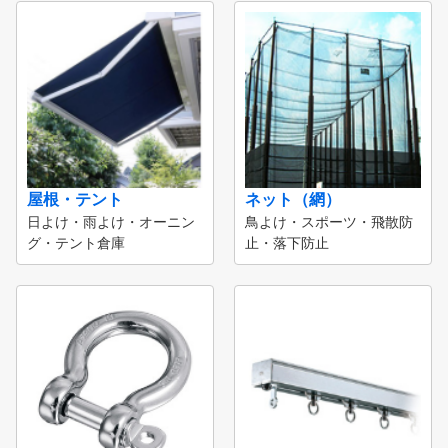
屋根・テント
ネット（網）
日よけ・雨よけ・オーニン
鳥よけ・スポーツ・飛散防
グ・テント倉庫
止・落下防止