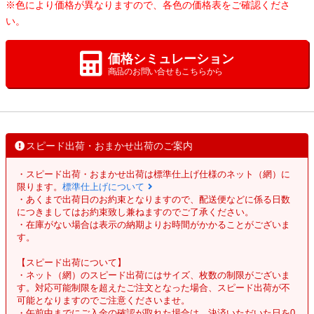
※色により価格が異なりますので、各色の価格表をご確認くださ
い。
価格シミュレーション
商品のお問い合せもこちらから
スピード出荷・おまかせ出荷のご案内
・スピード出荷・おまかせ出荷は標準仕上げ仕様のネット（網）に
限ります。
標準仕上げについて
・あくまで出荷日のお約束となりますので、配送便などに係る日数
につきましてはお約束致し兼ねますのでご了承ください。
・在庫がない場合は表示の納期よりお時間がかかることがございま
す。
【スピード出荷について】
・ネット（網）のスピード出荷にはサイズ、枚数の制限がございま
す。対応可能制限を超えたご注文となった場合、スピード出荷が不
可能となりますのでご注意くださいませ。
・午前中までにご入金の確認が取れた場合は、決済いただいた日を0