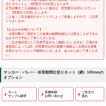
日とカウントし、3営業日での出荷となります。
正午以降のご入金確認となった場合は、翌営業日を0日とカウント
し、3営業日で出荷いたします。
ご入金・ご注文確定のタイミングによって前後しますので、ご注意
くださいませ。
【おまかせ出荷について】
・出荷日数のご指定やご入金後の納期短縮などは承ることができか
ねますので予めご了承くださいませ。
・ご注文後目安として出荷予定日をご連絡いたしますが、工場の生
産状況によっては8～15営業日以内の範囲で連絡なく出荷日を変更・
出荷させていただく可能性がございます。あらかじめご了承くださ
い。
サッカー・バレー・体育館間仕切りネット（網）100mmの
オプション
ネット
見積依頼･
ご注文の
サンプル請求
お問い合わせ
流れ