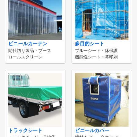
ビニールカーテン
多目的シート
間仕切り製品・ブース
ブルーシート・床保護
ロールスクリーン
機能性シート・幕印刷
トラックシート
ビニールカバー