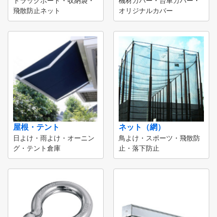
トラックボード・収納袋・
機材カバー・台車カバー・
飛散防止ネット
オリジナルカバー
屋根・テント
ネット（網）
日よけ・雨よけ・オーニン
鳥よけ・スポーツ・飛散防
グ・テント倉庫
止・落下防止