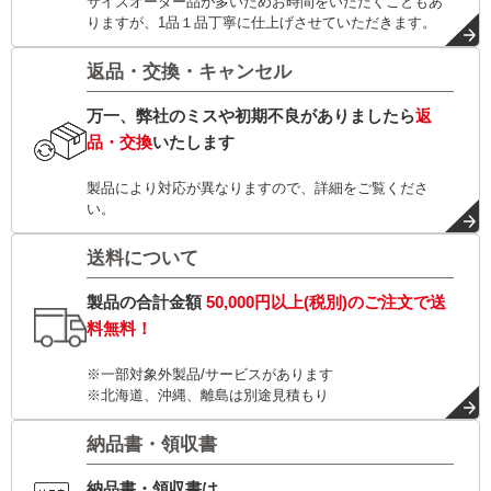
サイズオーダー品が多いためお時間をいただくこともあ
りますが、1品１品丁寧に仕上げさせていただきます。
返品・交換・キャンセル
万一、弊社のミスや初期不良がありましたら
返
品・交換
いたします
製品により対応が異なりますので、詳細をご覧くださ
い。
送料について
製品の合計金額
50,000円以上(税別)
のご注文で
送
料無料！
※一部対象外製品/サービスがあります
※北海道、沖縄、離島は別途見積もり
納品書・領収書
納品書・領収書は