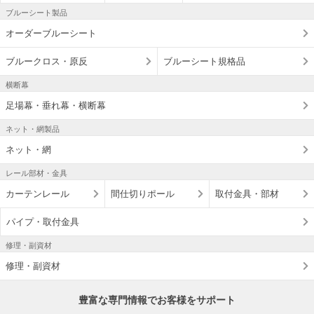
ブルーシート製品
オーダーブルーシート
ブルークロス・原反
ブルーシート規格品
横断幕
足場幕・垂れ幕・横断幕
ネット・網製品
ネット・網
レール部材・金具
カーテンレール
間仕切りポール
取付金具・部材
パイプ・取付金具
修理・副資材
修理・副資材
豊富な専門情報でお客様をサポート