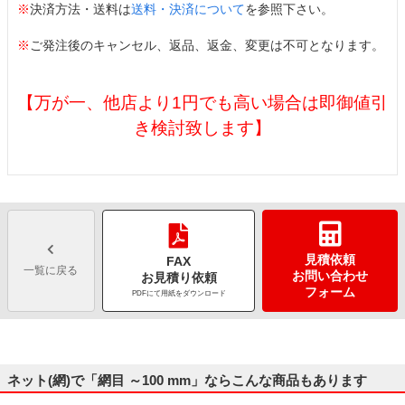
※
決済方法・送料は
送料・決済について
を参照下さい。
※
ご発注後のキャンセル、返品、返金、変更は不可となります。
【万が一、他店より1円でも高い場合は即御値引
き検討致します】
見積依頼
FAX
一覧に戻る
お問い合わせ
お見積り依頼
フォーム
PDFにて用紙をダウンロード
ネット(網)で「網目 ～100 mm」ならこんな商品もあります