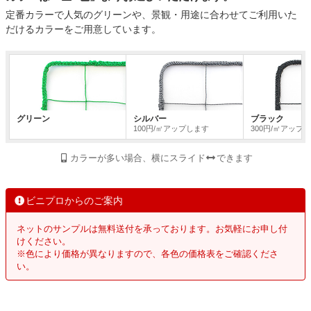
定番カラーで人気のグリーンや、景観・用途に合わせてご利用いた
だけるカラーをご用意しています。
グリーン
シルバー
ブラック
100円/㎡アップします
300円/㎡アップ
カラーが多い場合、横にスライド
できます
ビニプロからのご案内
ネットのサンプルは無料送付を承っております。お気軽にお申し付
けください。
※色により価格が異なりますので、各色の価格表をご確認くださ
い。