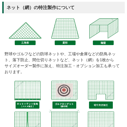
ネット（網）の特注製作について
野球やゴルフなどの防球ネットや、工場や倉庫などの防鳥ネッ
ト、落下防止、間仕切りネットなど、ネット（網）を1枚から
サイズオーダー製作に加え、特注加工・オプション加工も承って
おります。