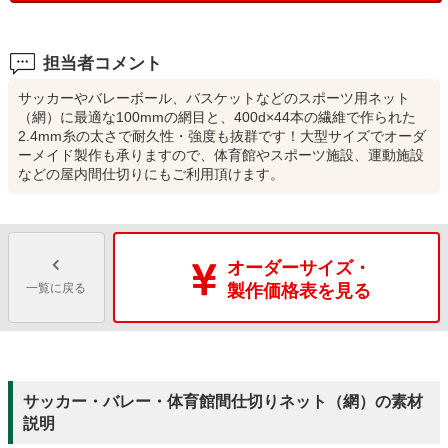
担当者コメント
サッカーやバレーボール、バスケットなどのスポーツ用ネット
（網）に最適な100mmの網目と、400d×44本の繊維で作られた
2.4mm糸の太さで耐久性・強度も抜群です！大型サイズでオーダ
ーメイド製作も承りますので、体育館やスポーツ施設、運動施設
などの屋内間仕切りにもご利用頂けます。
オーダーサイズ・
一覧に戻る
製作価格表を見る
サッカー・バレー・体育館間仕切りネット（網）の素材
説明