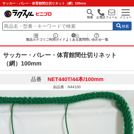
サッカー・バレー・体育館間仕切りネット（網）100mm
検索
お電話
フォーム
メニュー
検索
製品カテゴリ
ご利用ガイド
よくある質問
問い合わせ一覧
サッカー・バレー・体育館間仕切りネット
（網）100mm
品番
NET440T/44本/100mm
副品番：N44100