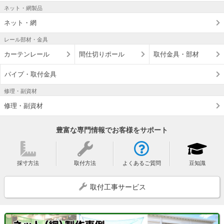
ネット・網製品
ネット・網
レール部材・金具
カーテンレール
間仕切りポール
取付金具・部材
パイプ・取付金具
修理・副資材
修理・副資材
豊富な専門情報でお客様をサポート
採寸方法
取付方法
よくあるご質問
豆知識
取付工事サービス