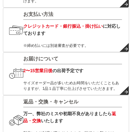
けます。
お支払い方法
クレジットカード・銀行振込・掛け払い
に対応し
ております
※締め払いには別途審査が必要です。
お届けについて
2〜15営業日後
の出荷予定です
サイズオーダー品が多いためお時間をいただくこともあ
りますが、1品１品丁寧に仕上げさせていただきます。
返品・交換・キャンセル
万一、弊社のミスや初期不良がありましたら
返
品・交換
いたします