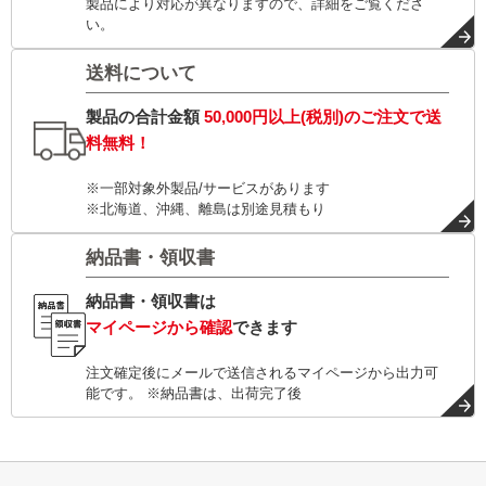
製品により対応が異なりますので、詳細をご覧くださ
い。
送料について
製品の合計金額
50,000円以上(税別)
のご注文で
送
料無料！
※一部対象外製品/サービスがあります
※北海道、沖縄、離島は別途見積もり
納品書・領収書
納品書・領収書は
マイページから確認
できます
注文確定後にメールで送信されるマイページから出力可
能です。 ※納品書は、出荷完了後