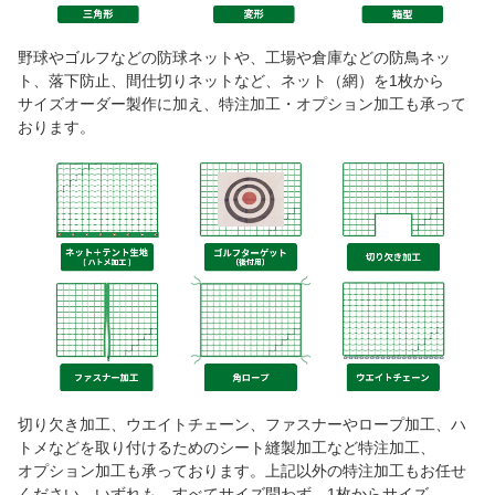
野球やゴルフなどの防球ネットや、工場や倉庫などの防鳥ネッ
ト、落下防止、間仕切りネットなど、ネット（網）を1枚から
サイズオーダー製作に加え、特注加工・オプション加工も承って
おります。
切り欠き加工、ウエイトチェーン、ファスナーやロープ加工、ハ
トメなどを取り付けるためのシート縫製加工など特注加工、
オプション加工も承っております。上記以外の特注加工もお任せ
ください。いずれも、すべてサイズ問わず、1枚からサイズ