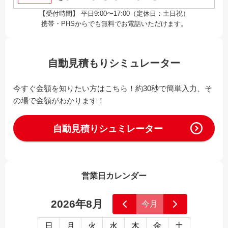
【受付時間】 平日9:00〜17:00（定休日：土日祝）
携帯・PHSからでも無料でお電話いただけます。
自動見積もりシミュレーター
今すぐ金額を知りたい方はこちら！約30秒で簡単入力、そ
の場で金額がわかります！
自動見積りシュミレーター
営業日カレンダー
2026年8月
今月
日
月
火
水
木
金
土