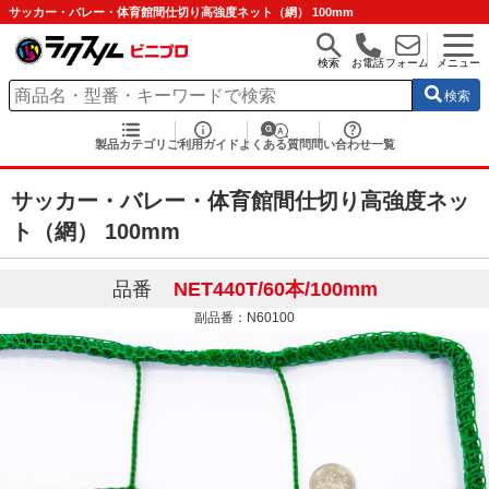
サッカー・バレー・体育館間仕切り高強度ネット（網） 100mm
検索
お電話
フォーム
メニュー
検索
製品カテゴリ
ご利用ガイド
よくある質問
問い合わせ一覧
サッカー・バレー・体育館間仕切り高強度ネッ
ト（網） 100mm
品番
NET440T/60本/100mm
副品番：N60100