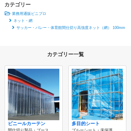
カテゴリー
業務用通販ビニプロ
ネット・網
サッカー・バレー・体育館間仕切り高強度ネット（網） 100mm
カテゴリー一覧
ビニールカーテン
多目的シート
間仕切り製品・ブース
ブルーシート・床保護