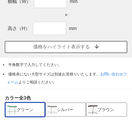
横幅（W）
mm
×
高さ（H）
mm
価格をハイライト表示する
半角数字で入力してください。
価格表にない大型サイズは別途お見積りいたします。
お問い合わせフ
ォーム
よりご相談ください。
カラー全3色
グリーン
シルバー
ブラウン