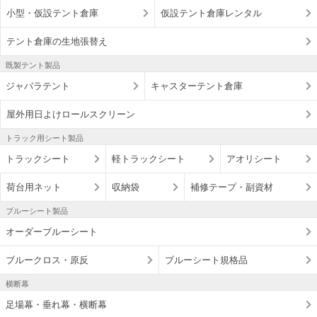
小型・仮設テント倉庫
仮設テント倉庫レンタル
テント倉庫の生地張替え
既製テント製品
ジャバラテント
キャスターテント倉庫
屋外用日よけロールスクリーン
トラック用シート製品
トラックシート
軽トラックシート
アオリシート
荷台用ネット
収納袋
補修テープ・副資材
ブルーシート製品
オーダーブルーシート
ブルークロス・原反
ブルーシート規格品
横断幕
足場幕・垂れ幕・横断幕