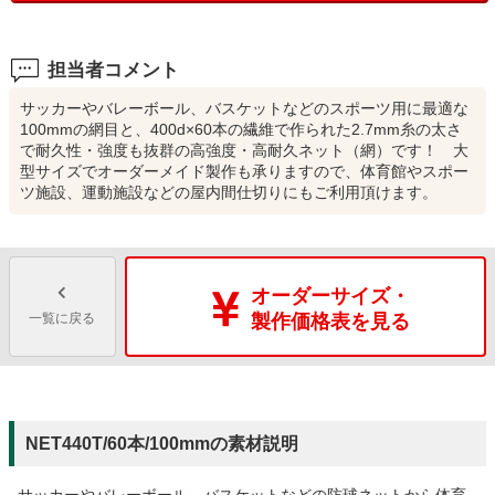
担当者コメント
サッカーやバレーボール、バスケットなどのスポーツ用に最適な
100mmの網目と、400d×60本の繊維で作られた2.7mm糸の太さ
で耐久性・強度も抜群の高強度・高耐久ネット（網）です！ 大
型サイズでオーダーメイド製作も承りますので、体育館やスポー
ツ施設、運動施設などの屋内間仕切りにもご利用頂けます。
オーダーサイズ・
一覧に戻る
製作価格表を見る
NET440T/60本/100mmの素材説明