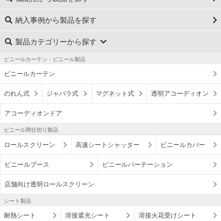
納入事例から製品を探す
製品カテゴリーから探す
ビニールカーテン・ビニール製品
ビニールカーテン
のれん式
ジャバラ式
マグネット式
透明アコーディオン
アコーディオンドア
ビニール間仕切り製品
ロールスクリーン
高速シートシャッター
ビニールカバー
ビニールブース
ビニールパーテーション
店舗向け透明ロールスクリーン
シート製品
耐熱シート
溶接遮光シート
溶接火花受けシート