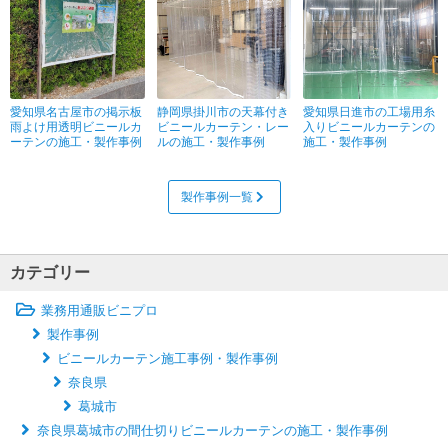
愛知県名古屋市の掲示板
静岡県掛川市の天幕付き
愛知県日進市の工場用糸
雨よけ用透明ビニールカ
ビニールカーテン・レー
入りビニールカーテンの
ーテンの施工・製作事例
ルの施工・製作事例
施工・製作事例
製作事例一覧
カテゴリー
業務用通販ビニプロ
製作事例
ビニールカーテン施工事例・製作事例
奈良県
葛城市
奈良県葛城市の間仕切りビニールカーテンの施工・製作事例