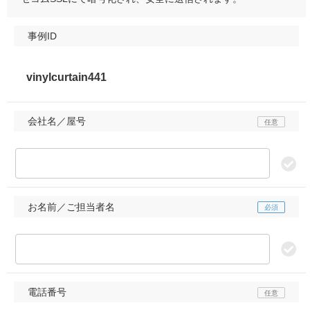
事例ID
会社名／屋号
お名前／ご担当者名
電話番号