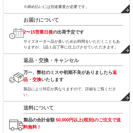
※締め払いには別途審査が必要です。
お届けについて
2〜15営業日後
の出荷予定です
サイズオーダー品が多いためお時間をいただくこともあ
りますが、1品１品丁寧に仕上げさせていただきます。
返品・交換・キャンセル
万一、弊社のミスや初期不良がありましたら
返
品・交換
いたします
製品により対応が異なりますので、詳細をご覧くださ
い。
送料について
製品の合計金額
50,000円以上(税別)
のご注文で
送
料無料！