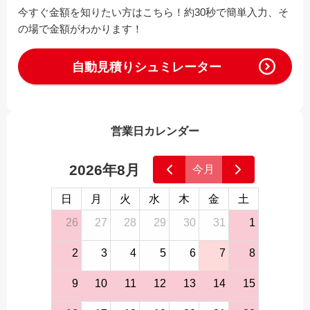
今すぐ金額を知りたい方はこちら！約30秒で簡単入力、そ
の場で金額がわかります！
自動見積りシュミレーター
営業日カレンダー
2026年8月
今月
日
月
火
水
木
金
土
26
27
28
29
30
31
1
2
3
4
5
6
7
8
9
10
11
12
13
14
15