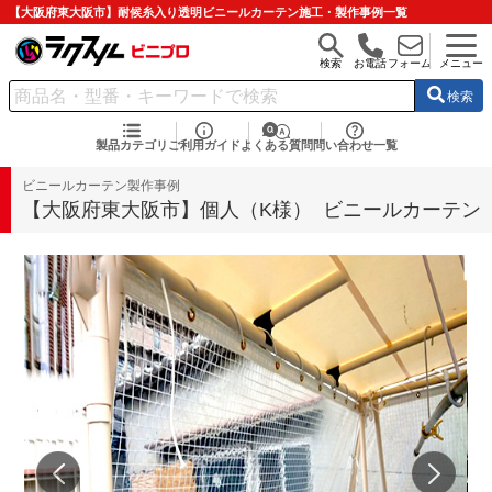
【大阪府東大阪市】耐候糸入り透明ビニールカーテン施工・製作事例一覧
検索
お電話
フォーム
メニュー
検索
製品カテゴリ
ご利用ガイド
よくある質問
問い合わせ一覧
ビニールカーテン製作事例
【大阪府東大阪市】個人（K様） ビニールカーテン