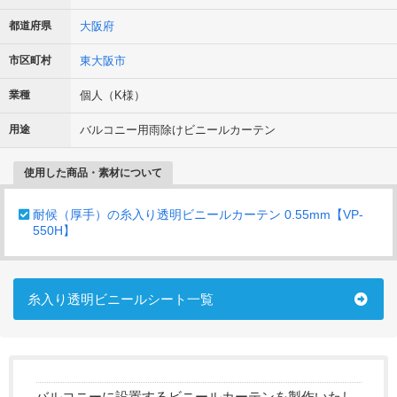
都道府県
大阪府
市区町村
東大阪市
業種
個人（K様）
用途
バルコニー用雨除けビニールカーテン
使用した商品・素材について
耐候（厚手）の糸入り透明ビニールカーテン 0.55mm【VP-
550H】
糸入り透明ビニールシート一覧
バルコニーに設置するビニールカーテンを製作いたし