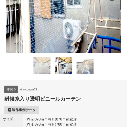
事例ID
vinylcurtain78
耐候糸入り透明ビニールカーテン
製作事例データ
サイズ
(Ｗ)2,070ｍｍ×(Ｈ)870ｍｍ変形
(Ｗ)1,870ｍｍ×(Ｈ)780ｍｍ変形