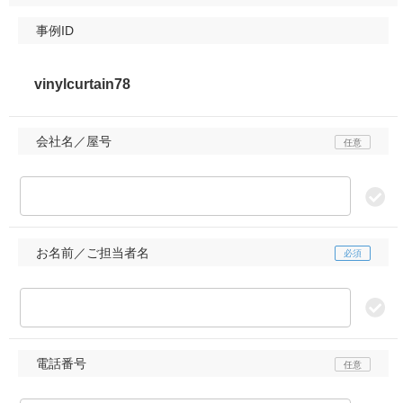
事例ID
会社名／屋号
お名前／ご担当者名
電話番号