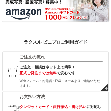
ラクスル ビニプロご利用ガイド
ご注文の流れ
ご注文・相談はネット上で簡単！
正式ご発注までは無料
で安心です
Webフォーム・お電話・FAX・メールよりご連絡いただ
けます。
お支払い方法
クレジットカード・銀行振込・掛け払い
に対応し