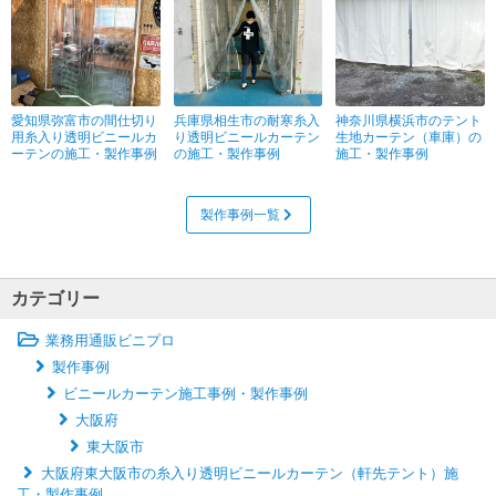
愛知県弥富市の間仕切り
兵庫県相生市の耐寒糸入
神奈川県横浜市のテント
用糸入り透明ビニールカ
り透明ビニールカーテン
生地カーテン（車庫）の
ーテンの施工・製作事例
の施工・製作事例
施工・製作事例
製作事例一覧
カテゴリー
業務用通販ビニプロ
製作事例
ビニールカーテン施工事例・製作事例
大阪府
東大阪市
大阪府東大阪市の糸入り透明ビニールカーテン（軒先テント）施
工・製作事例