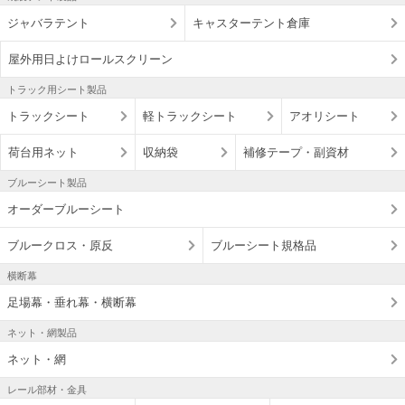
ジャバラテント
キャスターテント倉庫
屋外用日よけロールスクリーン
トラック用シート製品
トラックシート
軽トラックシート
アオリシート
荷台用ネット
収納袋
補修テープ・副資材
ブルーシート製品
オーダーブルーシート
ブルークロス・原反
ブルーシート規格品
横断幕
足場幕・垂れ幕・横断幕
ネット・網製品
ネット・網
レール部材・金具