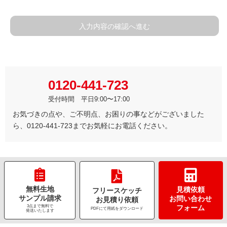
入力内容の確認へ進む
0120-441-723
受付時間 平日9:00〜17:00
お気づきの点や、ご不明点、お困りの事などがございました
ら、0120-441-723までお気軽にお電話ください。
無料生地
見積依頼
フリースケッチ
サンプル請求
お問い合わせ
お見積り依頼
3点まで無料で
フォーム
PDFにて用紙をダウンロード
発送いたします