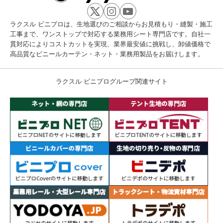
ラクスル ビニプロは、生地選びのご相談からお見積もり・縫製・施工
工事まで、ワンストップで対応する業務用シート専門店です。自社一
貫対応によりコストカットを実現、業界最安値に挑戦し、卸値価格で
高品質なビニールカーテン・ネット・業務用製品をお届けします。
ラクスル ビニプログループ関連サイト