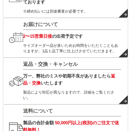
ております
※締め払いには別途審査が必要です。
お届けについて
2〜15営業日後
の出荷予定です
サイズオーダー品が多いためお時間をいただくこともあ
りますが、1品１品丁寧に仕上げさせていただきます。
返品・交換・キャンセル
万一、弊社のミスや初期不良がありましたら
返
品・交換
いたします
製品により対応が異なりますので、詳細をご覧くださ
い。
送料について
製品の合計金額
50,000円以上(税別)
のご注文で
送
料無料！