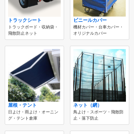
トラックシート
ビニールカバー
トラックボード・収納袋・
機材カバー・台車カバー・
飛散防止ネット
オリジナルカバー
屋根・テント
ネット（網）
日よけ・雨よけ・オーニン
鳥よけ・スポーツ・飛散防
グ・テント倉庫
止・落下防止