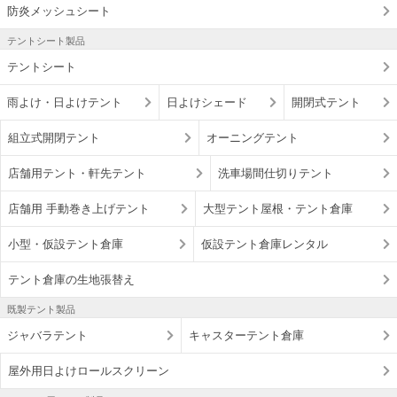
防炎メッシュシート
テントシート製品
テントシート
雨よけ・日よけテント
日よけシェード
開閉式テント
組立式開閉テント
オーニングテント
店舗用テント・軒先テント
洗車場間仕切りテント
店舗用 手動巻き上げテント
大型テント屋根・テント倉庫
小型・仮設テント倉庫
仮設テント倉庫レンタル
テント倉庫の生地張替え
既製テント製品
ジャバラテント
キャスターテント倉庫
屋外用日よけロールスクリーン