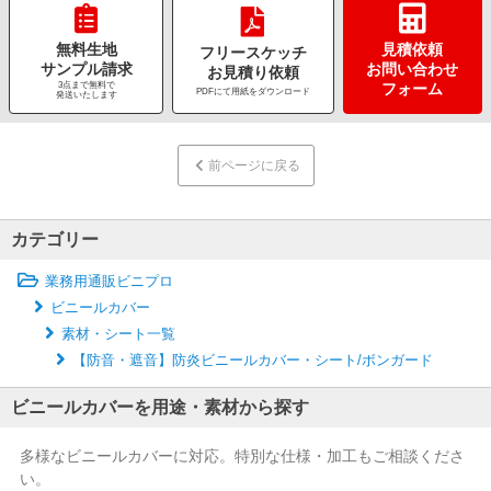
無料生地
見積依頼
フリースケッチ
サンプル請求
お問い合わせ
お見積り依頼
3点まで無料で
フォーム
PDFにて用紙をダウンロード
発送いたします
前ページに戻る
カテゴリー
業務用通販ビニプロ
ビニールカバー
素材・シート一覧
【防音・遮音】防炎ビニールカバー・シート/ボンガード
ビニールカバーを用途・素材から探す
多様なビニールカバーに対応。特別な仕様・加工もご相談くださ
い。