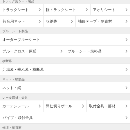
トラック用シート製品
トラックシート
軽トラックシート
アオリシート
荷台用ネット
収納袋
補修テープ・副資材
ブルーシート製品
オーダーブルーシート
ブルークロス・原反
ブルーシート規格品
横断幕
足場幕・垂れ幕・横断幕
ネット・網製品
ネット・網
レール部材・金具
カーテンレール
間仕切りポール
取付金具・部材
パイプ・取付金具
修理・副資材