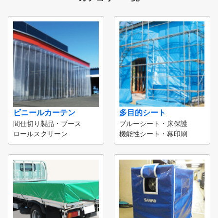
ビニールカーテン
多目的シート
間仕切り製品・ブース
ブルーシート・床保護
ロールスクリーン
機能性シート・幕印刷