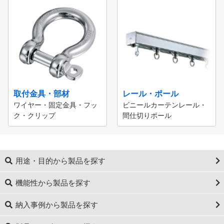
取付金具・部材
レール・ポール
ワイヤー・固定金具・フッ
ビニールカーテンレール・
ク・クリップ
間仕切りポール
用途・目的から製品を探す
機能性から製品を探す
納入事例から製品を探す