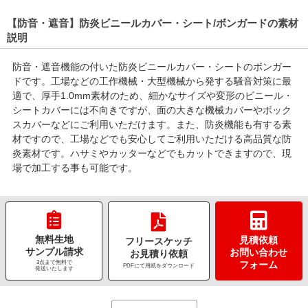
【防音・遮音】防炎ビニールカバー・シート/ボンガードの素材
説明
防音・遮音機能の付いた防炎ビニールカバー・シートのボンガー
ドです。工場などの工作機械・大型機械から発する騒音対策に最
適で、厚手1.0mm素材のため、細かなサイズや変形のビニール・
シートカバーには不向きですが、面の大きな機械カバーやボック
スカバーなどにご利用いただけます。また、防炎機能も有する素
材ですので、工場などでも安心してご利用いただける高品質な防
炎素材です。ハサミやカッターなどでもカットできますので、現
場で加工する事も可能です。
無料生地
見積依頼
フリースケッチ
サンプル請求
お問い合わせ
お見積り依頼
3点まで無料で
フォーム
PDFにて用紙をダウンロード
発送いたします