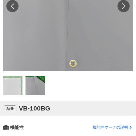
VB-100BG
品番
機能性
機能性マークの説明