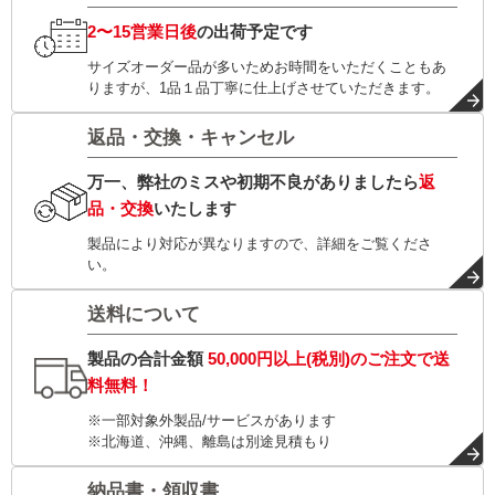
2〜15営業日後
の出荷予定です
サイズオーダー品が多いためお時間をいただくこともあ
りますが、1品１品丁寧に仕上げさせていただきます。
返品・交換・キャンセル
万一、弊社のミスや初期不良がありましたら
返
品・交換
いたします
製品により対応が異なりますので、詳細をご覧くださ
い。
送料について
製品の合計金額
50,000円以上(税別)
のご注文で
送
料無料！
※一部対象外製品/サービスがあります
※北海道、沖縄、離島は別途見積もり
納品書・領収書