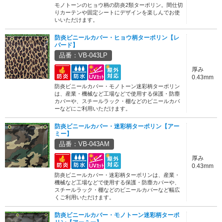
モノトーンのヒョウ柄の防炎2類ターポリン。間仕切
りカーテンや固定シートにデザインを楽しんでお使
いいただけます。
防炎ビニールカバー・ヒョウ柄ターポリン【レ
パード】
品番：VB-043LP
厚み
0.43mm
防炎ビニールカバー・モノトーン迷彩柄ターポリン
は、産業・機械など工場などで使用する保護・防塵
カバーや、スチールラック・棚などのビニールカバ
ーなどにご利用いただけます。
防炎ビニールカバー・迷彩柄ターポリン【アー
ミー】
品番：VB-043AM
厚み
0.43mm
防炎ビニールカバー・迷彩柄ターポリンは、産業・
機械など工場などで使用する保護・防塵カバーや、
スチールラック・棚などのビニールカバーなど幅広
くご利用いただけます。
防炎ビニールカバー・モノトーン迷彩柄ターポ