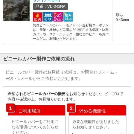
リン【アーミー】
品番：VB-043NA
厚み
0.43mm
防炎ビニールカバー・モノトーン迷彩柄ターポリン
は、産業・機械など工場などで使用する保護・防塵
カバーや、スチールラック・棚などのビニールカバ
ーなどにご利用いただけます。
ビニールカバー製作ご依頼の流れ
ビニールカバー製作のお見積り依頼は、お問合せフォーム・
FAX・Eメールからご依頼いただけます。
希望される
ビニールカバーの概要
をお知らせください。ビニプロで
内容を確認の上、お見積りいたします。
1
2
ご利用場所
求める機能性
ビニールカバーをご利用に
必要な機能性がありました
なる環境についてお知らせ
らお知らせください。
ください。