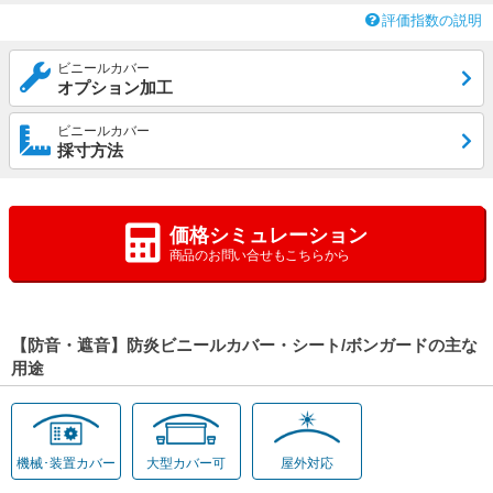
評価指数の説明
ビニールカバー
オプション加工
ビニールカバー
採寸方法
価格シミュレーション
商品のお問い合せもこちらから
【防音・遮音】防炎ビニールカバー・シート/ボンガードの主な
用途
機械･装置カバー
大型カバー可
屋外対応