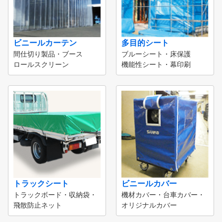
ビニールカーテン
多目的シート
間仕切り製品・ブース
ブルーシート・床保護
ロールスクリーン
機能性シート・幕印刷
トラックシート
ビニールカバー
トラックボード・収納袋・
機材カバー・台車カバー・
飛散防止ネット
オリジナルカバー