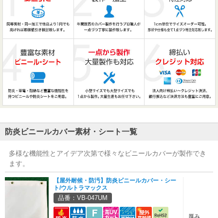
防炎ビニールカバー素材・シート一覧
多様な機能性とアイデア次第で様々なビニールカバーが製作でき
ます。
【屋外耐候・防汚】防炎ビニールカバー・シー
ト/ウルトラマックス
品番：VB-047UM
厚み