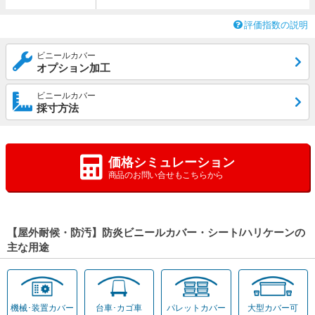
評価指数の説明
ビニールカバー
オプション加工
ビニールカバー
採寸方法
価格シミュレーション
商品のお問い合せもこちらから
【屋外耐候・防汚】防炎ビニールカバー・シート/ハリケーンの
主な用途
機械･装置カバー
台車･カゴ車
パレットカバー
大型カバー可