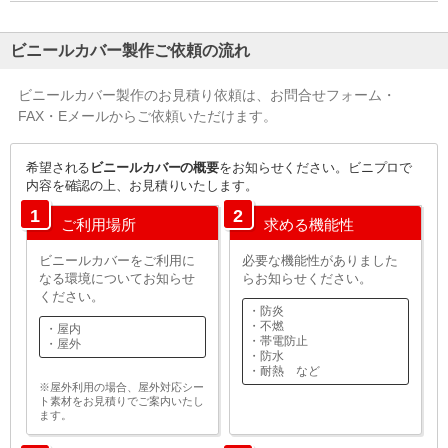
ビニールカバー製作ご依頼の流れ
ビニールカバー製作のお見積り依頼は、お問合せフォーム・
FAX・Eメールからご依頼いただけます。
希望される
ビニールカバーの概要
をお知らせください。ビニプロで
内容を確認の上、お見積りいたします。
1
2
ご利用場所
求める機能性
ビニールカバーをご利用に
必要な機能性がありました
なる環境についてお知らせ
らお知らせください。
ください。
・防炎
・不燃
・屋内
・帯電防止
・屋外
・防水
・耐熱 など
※屋外利用の場合、屋外対応シー
ト素材をお見積りでご案内いたし
ます。