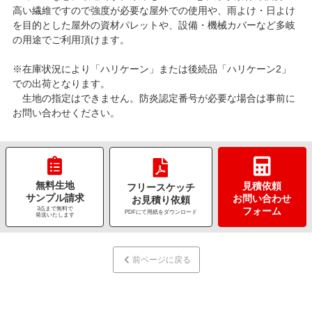
高い繊維ですので強度が必要な屋外での使用や、雨よけ・日よけ
を目的とした屋外の資材パレットや、設備・機械カバーなど多岐
の用途でご利用頂けます。
※在庫状況により「ハリケーン」または後続品「ハリケーン2」
での出荷となります。
生地の指定はできません。防炎認定番号が必要な場合は事前に
お問い合わせください。
無料生地
見積依頼
フリースケッチ
サンプル請求
お問い合わせ
お見積り依頼
3点まで無料で
フォーム
PDFにて用紙をダウンロード
発送いたします
前ページに戻る