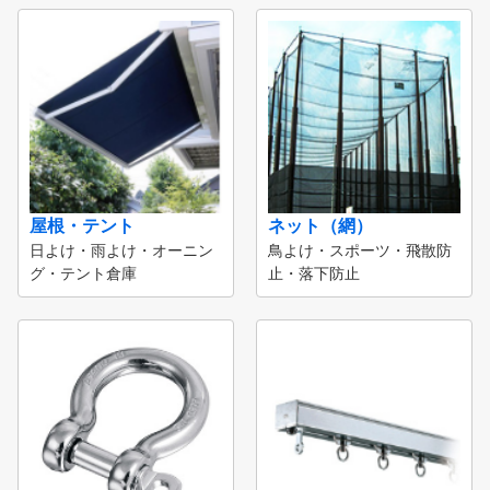
屋根・テント
ネット（網）
日よけ・雨よけ・オーニン
鳥よけ・スポーツ・飛散防
グ・テント倉庫
止・落下防止