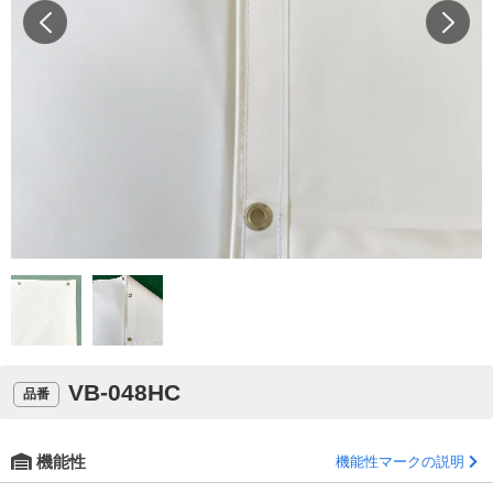
VB-048HC
品番
機能性
機能性マークの説明