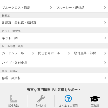
ブルークロス・原反
ブルーシート規格品
横断幕
足場幕・垂れ幕・横断幕
ネット・網製品
ネット・網
レール部材・金具
カーテンレール
間仕切りポール
取付金具・部材
パイプ・取付金具
修理・副資材
修理・副資材
豊富な専門情報でお客様をサポート
採寸方法
取付方法
よくあるご質問
豆知識