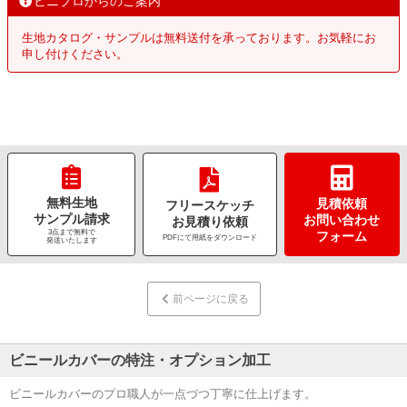
ビニプロからのご案内
生地カタログ・サンプルは無料送付を承っております。お気軽にお
申し付けください。
無料生地
見積依頼
フリースケッチ
サンプル請求
お問い合わせ
お見積り依頼
3点まで無料で
フォーム
PDFにて用紙をダウンロード
発送いたします
前ページに戻る
ビニールカバーの特注・オプション加工
ビニールカバーのプロ職人が一点づつ丁寧に仕上げます。