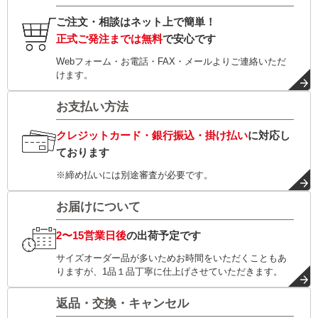
ご注文・相談はネット上で簡単！
正式ご発注までは無料
で安心です
Webフォーム・お電話・FAX・メールよりご連絡いただ
けます。
お支払い方法
クレジットカード・銀行振込・掛け払い
に対応し
ております
※締め払いには別途審査が必要です。
お届けについて
2〜15営業日後
の出荷予定です
サイズオーダー品が多いためお時間をいただくこともあ
りますが、1品１品丁寧に仕上げさせていただきます。
返品・交換・キャンセル