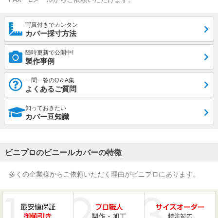
写真付きでカンタン
カバー採寸方法
随時更新で公開中!
製作事例
一問一答のQ＆A集
よくあるご質問
知っておきたい
カバー豆知識
ビニプロのビニールカバーの特徴
多くの企業様からご依頼いただく理由がビニプロにあります。