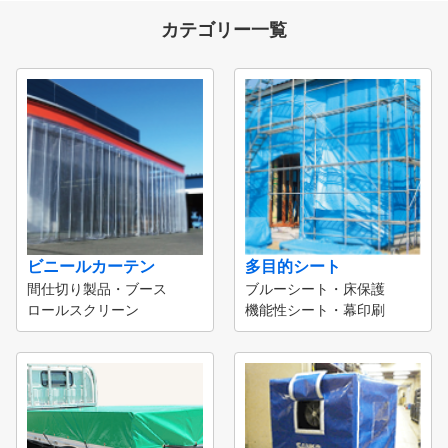
カテゴリー一覧
ビニールカーテン
多目的シート
間仕切り製品・ブース
ブルーシート・床保護
ロールスクリーン
機能性シート・幕印刷