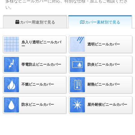
多様なビニールカバーに対応。特別な仕様・加工もご相談くださ
い。
カバー用途別で見る
カバー素材別で見る
糸入り透明ビニールカバ
透明ビニールカバー
ー
帯電防止ビニールカバー
防炎ビニールカバー
不燃ビニールカバー
耐熱ビニールカバー
防水ビニールカバー
屋外耐候ビニールカバー