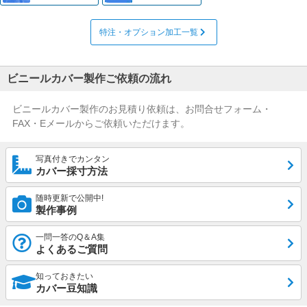
特注・オプション加工一覧
ビニールカバー製作ご依頼の流れ
ビニールカバー製作のお見積り依頼は、お問合せフォーム・
FAX・Eメールからご依頼いただけます。
写真付きでカンタン
カバー採寸方法
随時更新で公開中!
製作事例
一問一答のQ＆A集
よくあるご質問
知っておきたい
カバー豆知識