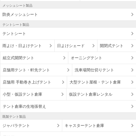
メッシュシート製品
防炎メッシュシート
テントシート製品
テントシート
雨よけ・日よけテント
日よけシェード
開閉式テント
組立式開閉テント
オーニングテント
店舗用テント・軒先テント
洗車場間仕切りテント
店舗用 手動巻き上げテント
大型テント屋根・テント倉庫
小型・仮設テント倉庫
仮設テント倉庫レンタル
テント倉庫の生地張替え
既製テント製品
ジャバラテント
キャスターテント倉庫