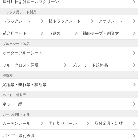
屋外用日よけロールスクリーン
トラック用シート製品
トラックシート
軽トラックシート
アオリシート
荷台用ネット
収納袋
補修テープ・副資材
ブルーシート製品
オーダーブルーシート
ブルークロス・原反
ブルーシート規格品
横断幕
足場幕・垂れ幕・横断幕
ネット・網製品
ネット・網
レール部材・金具
カーテンレール
間仕切りポール
取付金具・部材
パイプ・取付金具