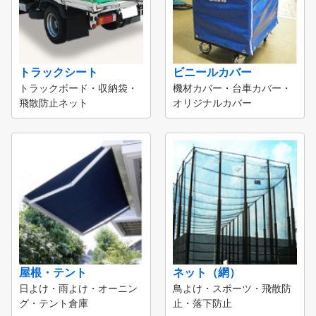
トラックシート
ビニールカバー
トラックボード・収納袋・
機材カバー・台車カバー・
飛散防止ネット
オリジナルカバー
屋根・テント
ネット（網）
日よけ・雨よけ・オーニン
鳥よけ・スポーツ・飛散防
グ・テント倉庫
止・落下防止