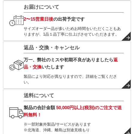
お届けについて
2〜15営業日後
の出荷予定です
サイズオーダー品が多いためお時間をいただくこともあ
りますが、1品１品丁寧に仕上げさせていただきます。
返品・交換・キャンセル
万一、弊社のミスや初期不良がありましたら
返
品・交換
いたします
製品により対応が異なりますので、詳細をご覧くださ
い。
送料について
製品の合計金額
50,000円以上(税別)
のご注文で
送
料無料！
※一部対象外製品/サービスがあります
※北海道、沖縄、離島は別途見積もり