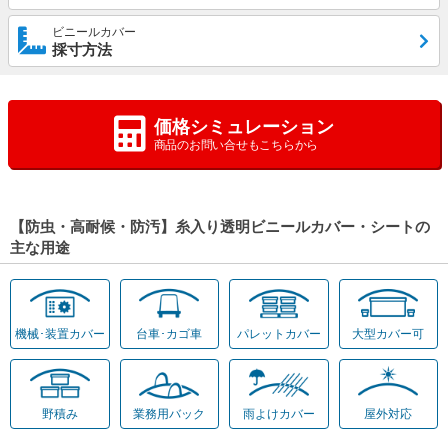
ビニールカバー
採寸方法
価格シミュレーション
商品のお問い合せもこちらから
【防虫・高耐候・防汚】糸入り透明ビニールカバー・シートの
主な用途
機械･装置カバー
台車･カゴ車
パレットカバー
大型カバー可
野積み
業務用バック
雨よけカバー
屋外対応