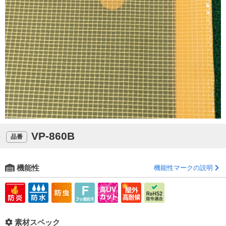
VP-860B
品番
機能性
機能性マークの説明
素材スペック