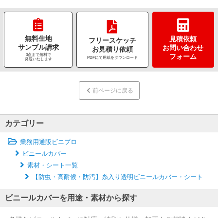
無料生地
見積依頼
フリースケッチ
サンプル請求
お問い合わせ
お見積り依頼
3点まで無料で
フォーム
PDFにて用紙をダウンロード
発送いたします
前ページに戻る
カテゴリー
業務用通販ビニプロ
ビニールカバー
素材・シート一覧
【防虫・高耐候・防汚】糸入り透明ビニールカバー・シート
ビニールカバーを用途・素材から探す