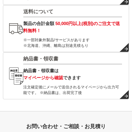
送料について
製品の合計金額
50,000円以上(税別)
のご注文で
送
料無料！
※一部対象外製品/サービスがあります
※北海道、沖縄、離島は別途見積もり
納品書・領収書
納品書・領収書は
マイページから確認
できます
注文確定後にメールで送信されるマイページから出力可
能です。 ※納品書は、出荷完了後
お問い合わせ・ご相談・お見積り