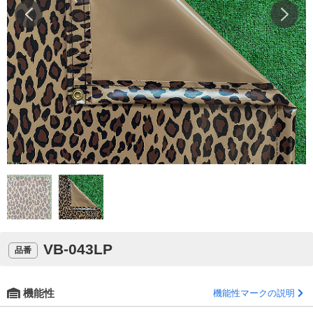
VB-043LP
品番
機能性
機能性マークの説明