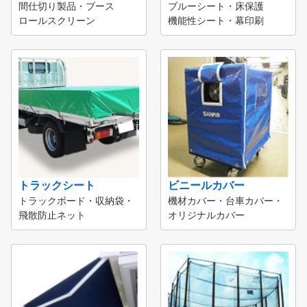
間仕切り製品・ブース
ブルーシート・床保護
ロールスクリーン
機能性シート・幕印刷
トラックシート
ビニールカバー
トラックボード・収納袋・
機材カバー・台車カバー・
飛散防止ネット
オリジナルカバー