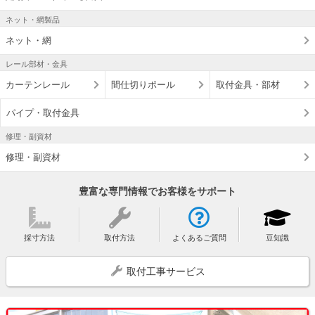
ネット・網製品
ネット・網
レール部材・金具
カーテンレール
間仕切りポール
取付金具・部材
パイプ・取付金具
修理・副資材
修理・副資材
豊富な専門情報でお客様をサポート
採寸方法
取付方法
よくあるご質問
豆知識
取付工事サービス