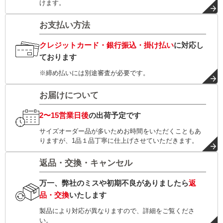
けます。
お支払い方法
クレジットカード・銀行振込・掛け払い
に対応し
ております
※締め払いには別途審査が必要です。
お届けについて
2〜15営業日後
の出荷予定です
サイズオーダー品が多いためお時間をいただくこともあ
りますが、1品１品丁寧に仕上げさせていただきます。
返品・交換・キャンセル
万一、弊社のミスや初期不良がありましたら
返
品・交換
いたします
製品により対応が異なりますので、詳細をご覧くださ
い。