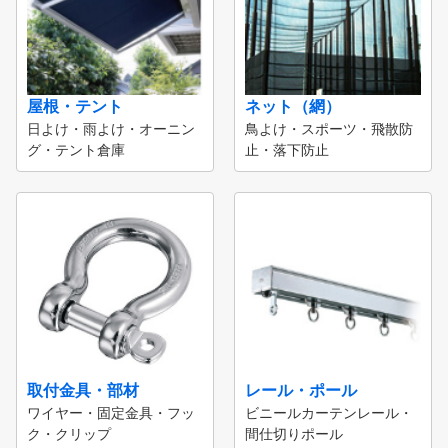
屋根・テント
ネット（網）
日よけ・雨よけ・オーニン
鳥よけ・スポーツ・飛散防
グ・テント倉庫
止・落下防止
取付金具・部材
レール・ポール
ワイヤー・固定金具・フッ
ビニールカーテンレール・
ク・クリップ
間仕切りポール