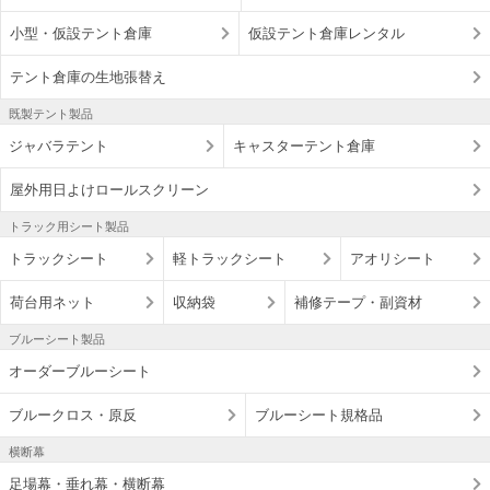
小型・仮設テント倉庫
仮設テント倉庫レンタル
テント倉庫の生地張替え
既製テント製品
ジャバラテント
キャスターテント倉庫
屋外用日よけロールスクリーン
トラック用シート製品
トラックシート
軽トラックシート
アオリシート
荷台用ネット
収納袋
補修テープ・副資材
ブルーシート製品
オーダーブルーシート
ブルークロス・原反
ブルーシート規格品
横断幕
足場幕・垂れ幕・横断幕