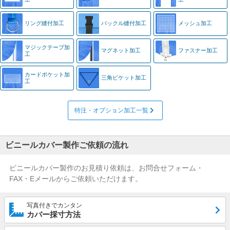
リング縫付加工
バックル縫付加工
メッシュ加工
マジック
テープ加
マグネット加工
ファスナー加工
工
カード
ポケット加
三角ピケット加工
工
特注・オプション加工一覧
ビニールカバー製作ご依頼の流れ
ビニールカバー製作のお見積り依頼は、お問合せフォーム・
FAX・Eメールからご依頼いただけます。
写真付きでカンタン
カバー採寸方法