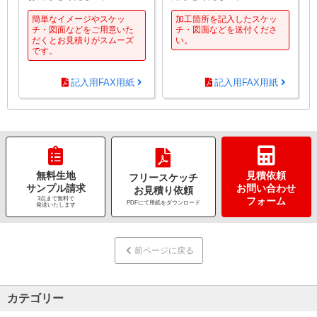
簡単なイメージやスケッ
加工箇所を記入したスケッ
チ・図面などをご用意いた
チ・図面などを送付くださ
だくとお見積りがスムーズ
い。
です。
記入用FAX用紙
記入用FAX用紙
無料生地
見積依頼
フリースケッチ
サンプル請求
お問い合わせ
お見積り依頼
3点まで無料で
フォーム
PDFにて用紙をダウンロード
発送いたします
前ページに戻る
カテゴリー