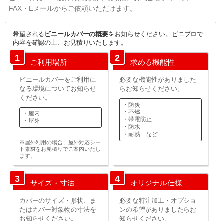
FAX・Eメールからご依頼いただけます。
希望される
ビニールカバーの概要
をお知らせください。ビニプロで
内容を確認の上、お見積りいたします。
1
2
ご利用場所
求める機能性
ビニールカバーをご利用に
必要な機能性がありました
なる環境についてお知らせ
らお知らせください。
ください。
・防炎
・不燃
・屋内
・帯電防止
・屋外
・防水
・耐熱 など
※屋外利用の場合、屋外対応シー
ト素材をお見積りでご案内いたし
ます。
3
4
サイズ・寸法
オリジナル仕様
カバーのサイズ・形状、ま
必要な特注加工・オプショ
たはカバー対象物の寸法を
ンの希望がありましたらお
お知らせください。
知らせください。