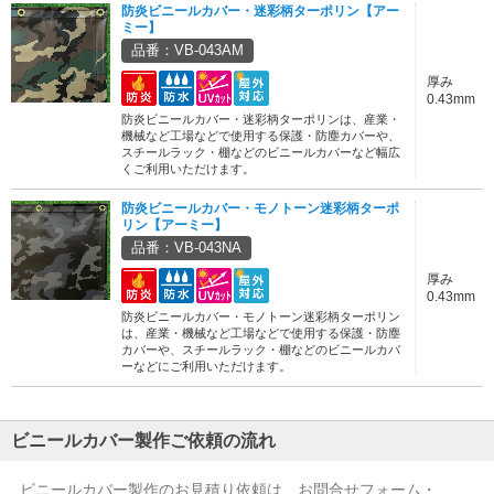
防炎ビニールカバー・迷彩柄ターポリン【アー
ミー】
品番：VB-043AM
厚み
0.43mm
防炎ビニールカバー・迷彩柄ターポリンは、産業・
機械など工場などで使用する保護・防塵カバーや、
スチールラック・棚などのビニールカバーなど幅広
くご利用いただけます。
防炎ビニールカバー・モノトーン迷彩柄ターポ
リン【アーミー】
品番：VB-043NA
厚み
0.43mm
防炎ビニールカバー・モノトーン迷彩柄ターポリン
は、産業・機械など工場などで使用する保護・防塵
カバーや、スチールラック・棚などのビニールカバ
ーなどにご利用いただけます。
ビニールカバー製作ご依頼の流れ
ビニールカバー製作のお見積り依頼は、お問合せフォーム・