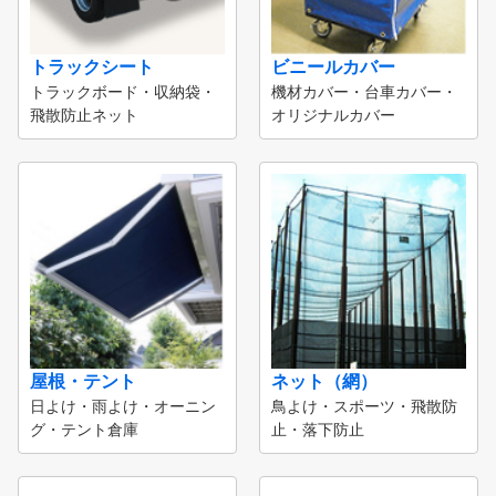
トラックシート
ビニールカバー
トラックボード・収納袋・
機材カバー・台車カバー・
飛散防止ネット
オリジナルカバー
屋根・テント
ネット（網）
日よけ・雨よけ・オーニン
鳥よけ・スポーツ・飛散防
グ・テント倉庫
止・落下防止