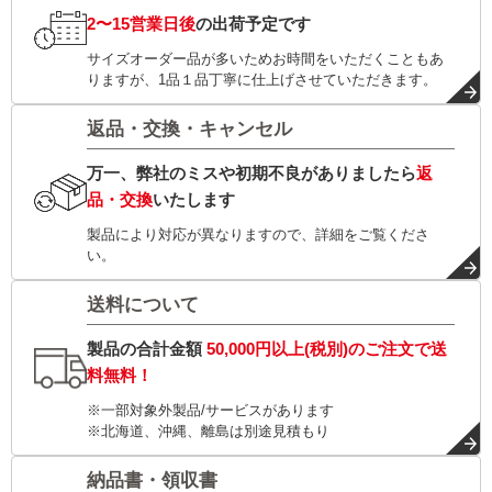
2〜15営業日後
の出荷予定です
サイズオーダー品が多いためお時間をいただくこともあ
りますが、1品１品丁寧に仕上げさせていただきます。
返品・交換・キャンセル
万一、弊社のミスや初期不良がありましたら
返
品・交換
いたします
製品により対応が異なりますので、詳細をご覧くださ
い。
送料について
製品の合計金額
50,000円以上(税別)
のご注文で
送
料無料！
※一部対象外製品/サービスがあります
※北海道、沖縄、離島は別途見積もり
納品書・領収書