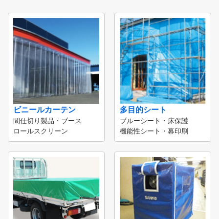
ビニールカーテン
多目的シート
間仕切り製品・ブース
ブルーシート・床保護
ロールスクリーン
機能性シート・幕印刷