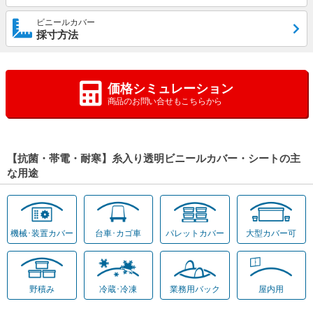
ビニールカバー
採寸方法
価格シミュレーション
商品のお問い合せもこちらから
【抗菌・帯電・耐寒】糸入り透明ビニールカバー・シートの主
な用途
機械･装置カバー
台車･カゴ車
パレットカバー
大型カバー可
野積み
冷蔵･冷凍
業務用バック
屋内用