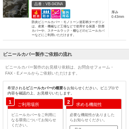
品番：VB-043NA
厚み
0.43mm
防炎ビニールカバー・モノトーン迷彩柄ターポリン
は、産業・機械など工場などで使用する保護・防塵
カバーや、スチールラック・棚などのビニールカバ
ーなどにご利用いただけます。
ビニールカバー製作ご依頼の流れ
ビニールカバー製作のお見積り依頼は、お問合せフォーム・
FAX・Eメールからご依頼いただけます。
希望される
ビニールカバーの概要
をお知らせください。ビニプロで
内容を確認の上、お見積りいたします。
1
2
ご利用場所
求める機能性
ビニールカバーをご利用に
必要な機能性がありました
なる環境についてお知らせ
らお知らせください。
ください。