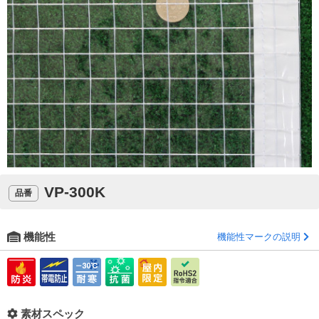
VP-300K
品番
機能性
機能性マークの説明
素材スペック