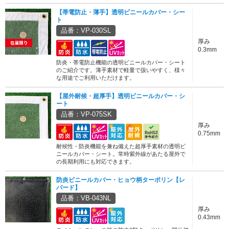
【帯電防止・薄手】透明ビニールカバー・シー
ト
品番：VP-030SL
厚み
0.3mm
防炎・帯電防止機能の透明ビニールカバー・シート
のご紹介です。薄手素材で軽量で扱いやすく、様々
な用途でご利用いただけます。
【屋外耐候・超厚手】透明ビニールカバー・シ
ート
品番：VP-075SK
厚み
0.75mm
耐候性・防炎機能を兼ね備えた超厚手素材の透明ビ
ニールカバー・シート。常時紫外線があたる屋外で
の長期利用にも対応できます。
防炎ビニールカバー・ヒョウ柄ターポリン【レ
パード】
品番：VB-043NL
厚み
0.43mm