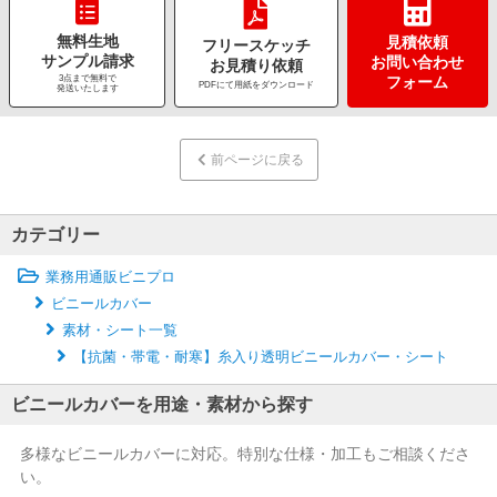
無料生地
見積依頼
フリースケッチ
サンプル請求
お問い合わせ
お見積り依頼
3点まで無料で
フォーム
PDFにて用紙をダウンロード
発送いたします
前ページに戻る
カテゴリー
業務用通販ビニプロ
ビニールカバー
素材・シート一覧
【抗菌・帯電・耐寒】糸入り透明ビニールカバー・シート
ビニールカバーを用途・素材から探す
多様なビニールカバーに対応。特別な仕様・加工もご相談くださ
い。