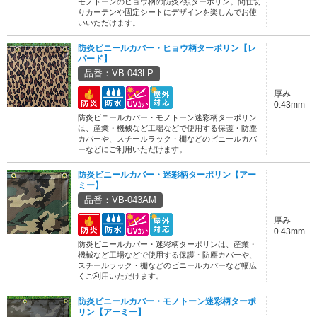
モノトーンのヒョウ柄の防炎2類ターポリン。間仕切
りカーテンや固定シートにデザインを楽しんでお使
いいただけます。
防炎ビニールカバー・ヒョウ柄ターポリン【レ
パード】
品番：VB-043LP
厚み
0.43mm
防炎ビニールカバー・モノトーン迷彩柄ターポリン
は、産業・機械など工場などで使用する保護・防塵
カバーや、スチールラック・棚などのビニールカバ
ーなどにご利用いただけます。
防炎ビニールカバー・迷彩柄ターポリン【アー
ミー】
品番：VB-043AM
厚み
0.43mm
防炎ビニールカバー・迷彩柄ターポリンは、産業・
機械など工場などで使用する保護・防塵カバーや、
スチールラック・棚などのビニールカバーなど幅広
くご利用いただけます。
防炎ビニールカバー・モノトーン迷彩柄ターポ
リン【アーミー】