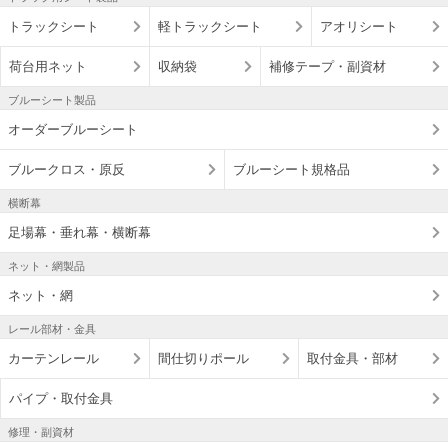
トラックシート
軽トラックシート
アオリシート
荷台用ネット
収納袋
補修テープ・副資材
ブルーシート製品
オーダーブルーシート
ブルークロス・原反
ブルーシート規格品
横断幕
足場幕・垂れ幕・横断幕
ネット・網製品
ネット・網
レール部材・金具
カーテンレール
間仕切りポール
取付金具・部材
パイプ・取付金具
修理・副資材