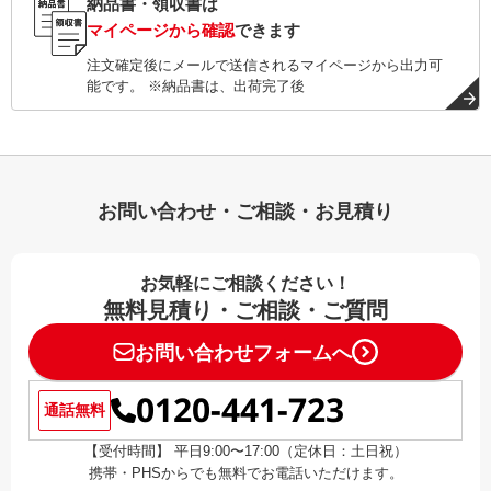
納品書・領収書は
マイページから確認
できます
注文確定後にメールで送信されるマイページから出力可
能です。 ※納品書は、出荷完了後
お問い合わせ・ご相談・お見積り
お気軽にご相談ください！
無料見積り・ご相談・ご質問
お問い合わせフォームへ
0120-441-723
通話無料
【受付時間】 平日9:00〜17:00（定休日：土日祝）
携帯・PHSからでも無料でお電話いただけます。