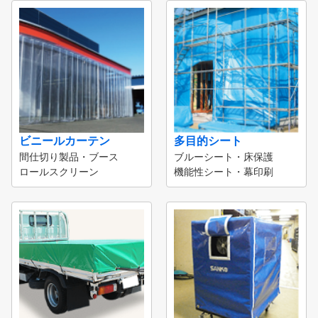
ビニールカーテン
多目的シート
間仕切り製品・ブース
ブルーシート・床保護
ロールスクリーン
機能性シート・幕印刷