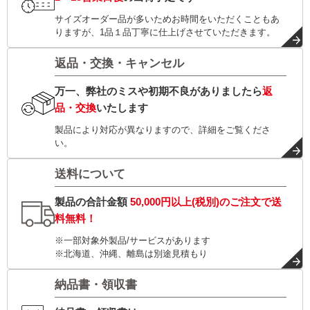
サイズオーダー品が多いためお時間をいただくこともあ
りますが、1品１品丁寧に仕上げさせていただきます。
返品・交換・キャンセル
万一、弊社のミスや初期不良がありましたら
返
品・交換
いたします
製品により対応が異なりますので、詳細をご覧くださ
い。
送料について
製品の合計金額
50,000円以上(税別)
のご注文で
送
料無料！
※一部対象外製品/サービスがあります
※北海道、沖縄、離島は別途見積もり
納品書・領収書