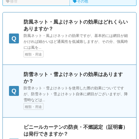
修理
その他
防風ネット・風よけネットの効果はどれくらい
ありますか？
防風ネット・風よけネットの効果ですが、基本的には網目が細
Q
かければ細かいほど通風性を低減致しますが、その分、強風時
には風を...
種類・用途
防雪ネット・雪よけネットの効果はあります
か？
防雪ネット・雪よけネットを使用した際の効果についてです
Q
が、防雪ネット・雪よけネット自体に網目がございますが、降
雪時などは...
種類・用途
ビニールカーテンの防炎・不燃認定（証明書）
は発行できますか？