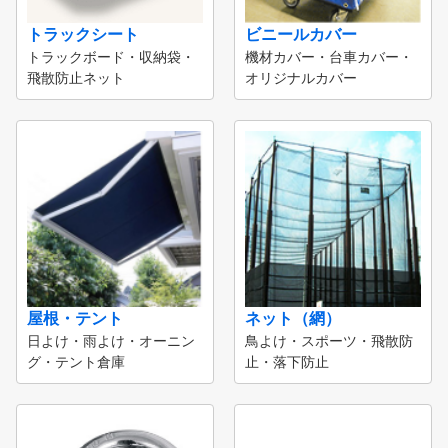
トラックシート
ビニールカバー
トラックボード・収納袋・
機材カバー・台車カバー・
飛散防止ネット
オリジナルカバー
屋根・テント
ネット（網）
日よけ・雨よけ・オーニン
鳥よけ・スポーツ・飛散防
グ・テント倉庫
止・落下防止