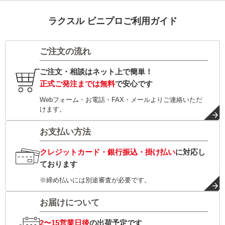
ラクスル ビニプロご利用ガイド
ご注文の流れ
ご注文・相談はネット上で簡単！
正式ご発注までは無料
で安心です
Webフォーム・お電話・FAX・メールよりご連絡いただ
けます。
お支払い方法
クレジットカード・銀行振込・掛け払い
に対応し
ております
※締め払いには別途審査が必要です。
お届けについて
2〜15営業日後
の出荷予定です