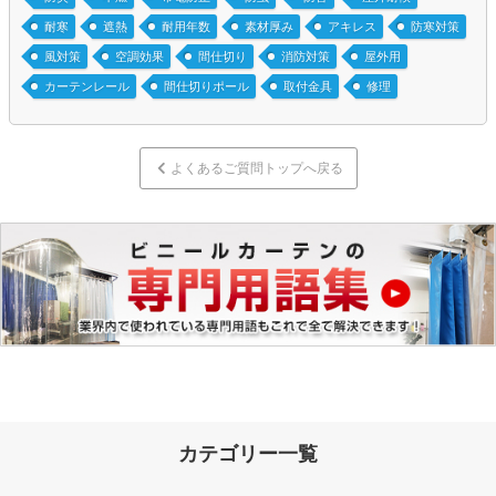
耐寒
遮熱
耐用年数
素材厚み
アキレス
防寒対策
風対策
空調効果
間仕切り
消防対策
屋外用
カーテンレール
間仕切りポール
取付金具
修理
よくあるご質問トップへ戻る
カテゴリー一覧