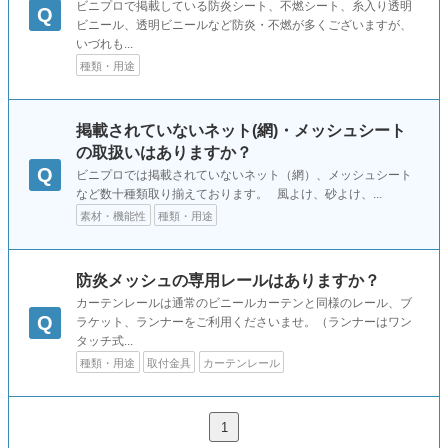
ビニプロで掲載している防炎シート、不燃シート、糸入り透明
Q
ビニール、透明ビニールなど防炎・不燃が多くございますが、
いづれも...
種類・用途
掲載されていないネット(網)・メッシュシート
の取扱いはありますか？
Q
ビニプロでは掲載されていないネット（網）、メッシュシート
など数十種類取り揃えております。 風よけ、砂よけ、...
素材・機能性
種類・用途
防炎メッシュの専用レールはありますか？
カーテンレールは通常のビニールカーテンと同様のレール、ブ
Q
ラケット、ランナーをご利用くださいませ。（ランナーはワン
タッチ式...
種類・用途
取付金具
カーテンレール
1