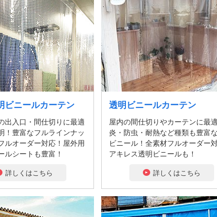
明ビニールカーテン
透明ビニールカーテン
の出入口・間仕切りに最適
屋内の間仕切りやカーテンに最
明！豊富なフルラインナッ
炎・防虫・耐熱など種類も豊富
フルオーダー対応！屋外用
ビニール！全素材フルオーダー
ールシートも豊富！
アキレス透明ビニールも！
詳しくはこちら
詳しくはこちら