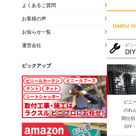
よくあるご質問
お客様の声
お知らせ一覧
運営会社
ピックアップ
ビニ
のれ
間仕切
DI