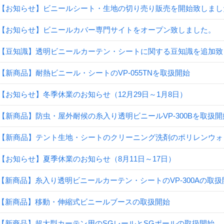
【お知らせ】ビニールシート・生地の切り売り販売を開始致しまし
【お知らせ】ビニールカバー専門サイトをオープン致しました。
【豆知識】透明ビニールカーテン・シートに関する豆知識を追加致
【新商品】耐熱ビニール・シートのVP-055TNを取扱開始
【お知らせ】冬季休業のお知らせ（12月29日～1月8日）
【新商品】防虫・屋外耐候の糸入り透明ビニールVP-300Bを取扱開
【新商品】テント生地・シートのクリーニング洗剤のポリレンウォ
【お知らせ】夏季休業のお知らせ（8月11日～17日）
【新商品】糸入り透明ビニールカーテン・シートのVP-300Aの取扱
【新商品】移動・伸縮式ビニールブースの取扱開始
【新商品】超大型カーテン用のSGレールとSGポールの取扱開始