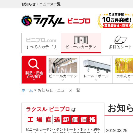
お知らせ・ニュース一覧
すべてのカテゴリ
ビニールカーテン
多目的シート
製品・用途
ビニールカーテン
レール・ポール
のれんカ
から探す
ホーム
> お知らせ・ニュース一覧
お知
ラクスル ビニプロ
は
ビニールカーテン・テントシート・ネット・網を
2019.03.25