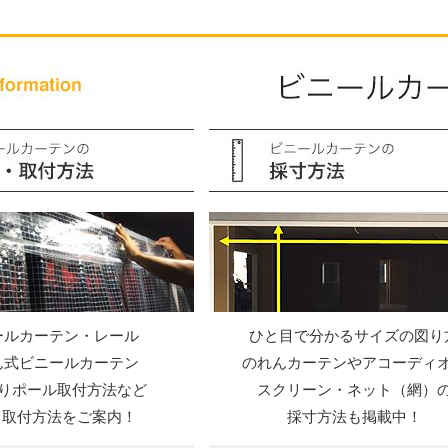
ールカーテン・レール
ひと目で分かるサイズの図り
ん式ビニールカーテン
のれんカーテンやアコーディ
りポール取付方法など
スクリーン・ネット（網）
Y・取付方法をご案内！
採寸方法も掲載中！