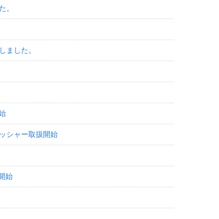
た。
しました。
始
ッシャー取扱開始
開始