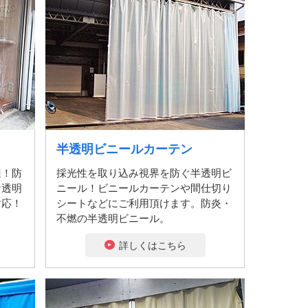
半透明ビニールカーテン
適！防
採光性を取り込み視界を防ぐ半透明ビ
な透明
ニール！ビニールカーテンや間仕切り
対応！
シートなどにご利用頂けます。防炎・
不燃の半透明ビニール。
詳しくはこちら