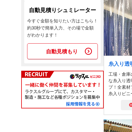
自動見積りシュミレーター
今すぐ金額を知りたい方はこちら！
約30秒で簡単入力、その場で金額
がわかります！
自動見積もり
糸入り透
工場・倉庫
な糸入り透
プ！全素材
糸入りビニ