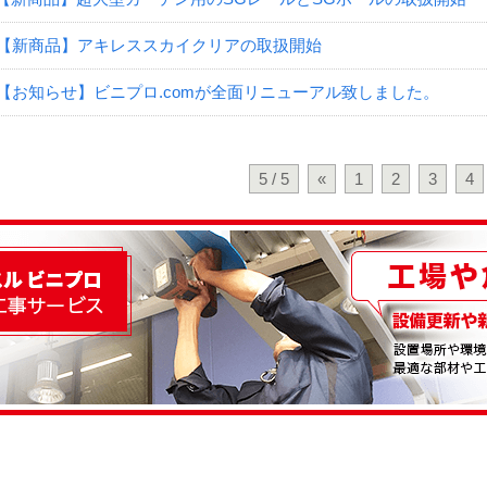
【新商品】アキレススカイクリアの取扱開始
【お知らせ】ビニプロ.comが全面リニューアル致しました。
5 / 5
«
1
2
3
4