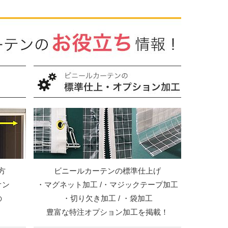
方
ビニールカーテンの標準仕上げ
オン
・マグネット加工 /・マジックテープ加工
の
・切り欠き加工 / ・袋加工
豊富な特注オプション加工を掲載！