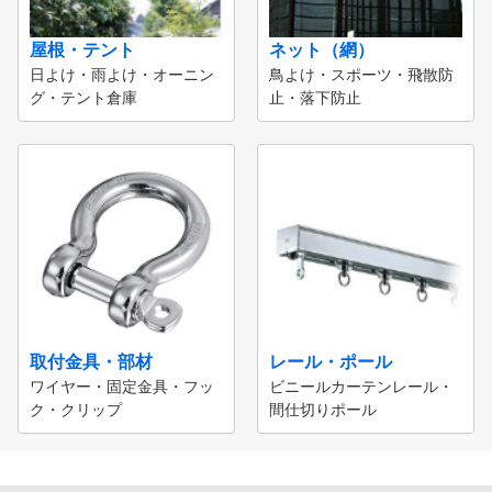
屋根・テント
ネット（網）
日よけ・雨よけ・オーニン
鳥よけ・スポーツ・飛散防
グ・テント倉庫
止・落下防止
取付金具・部材
レール・ポール
ワイヤー・固定金具・フッ
ビニールカーテンレール・
ク・クリップ
間仕切りポール