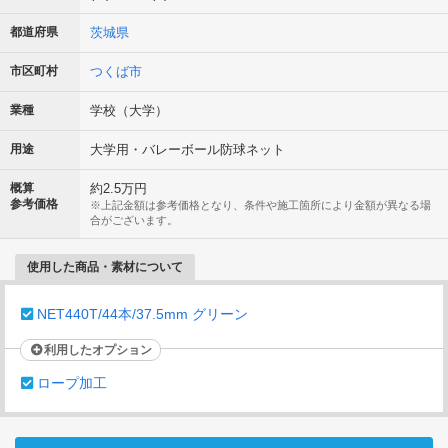
都道府県
茨城県
市区町村
つくば市
業種
学校（大学）
用途
大学用・バレーボール防球ネット
概算
約2.5万円
参考価格
※上記金額は参考価格となり、条件や施工箇所により金額が異なる場
合がございます。
使用した商品・素材について
NET440T/44本/37.5mm グリーン
利用したオプション
ロープ加工