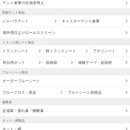
テント倉庫の生地張替え
既製テント製品
ジャバラテント
キャスターテント倉庫
屋外用日よけロールスクリーン
トラック用シート製品
トラックシート
軽トラックシート
アオリシート
荷台用ネット
収納袋
補修テープ・副資材
ブルーシート製品
オーダーブルーシート
ブルークロス・原反
ブルーシート規格品
横断幕
足場幕・垂れ幕・横断幕
ネット・網製品
ネット・網