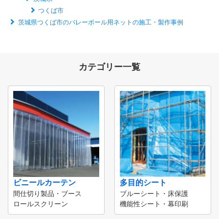
つくば市
茨城県つくば市のバレーボール用ネットの施工・製作事例
カテゴリー一覧
ビニールカーテン
多目的シート
間仕切り製品・ブース
ブルーシート・床保護
ロールスクリーン
機能性シート・幕印刷