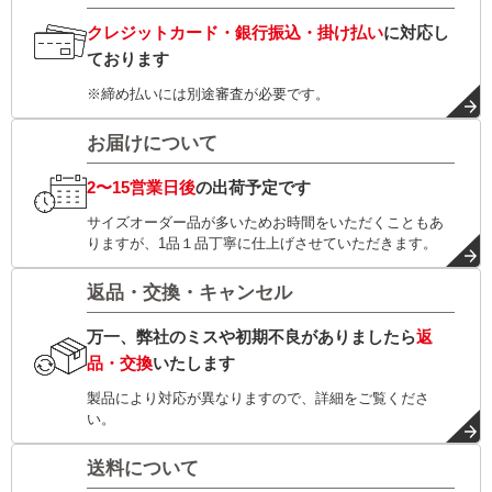
クレジットカード・銀行振込・掛け払い
に対応し
ております
※締め払いには別途審査が必要です。
お届けについて
2〜15営業日後
の出荷予定です
サイズオーダー品が多いためお時間をいただくこともあ
りますが、1品１品丁寧に仕上げさせていただきます。
返品・交換・キャンセル
万一、弊社のミスや初期不良がありましたら
返
品・交換
いたします
製品により対応が異なりますので、詳細をご覧くださ
い。
送料について