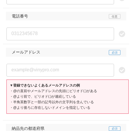
電話番号
メールアドレス
▼登録できないよくあるメールアドレスの例
・@の直前やメールアドレスの先頭にピリオド(.)がある
・@より前で、ピリオド(.)が連続している
・半角英数字と一部の記号以外の文字列を含んでいる
・@より後ろに存在しないドメインを指定している
納品先の都道府県