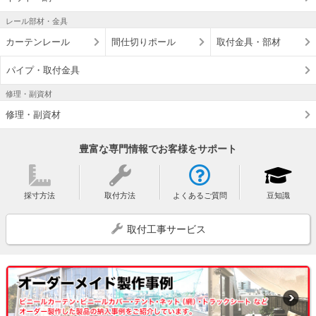
レール部材・金具
カーテンレール
間仕切りポール
取付金具・部材
パイプ・取付金具
修理・副資材
修理・副資材
豊富な専門情報でお客様をサポート
採寸方法
取付方法
よくあるご質問
豆知識
取付工事サービス