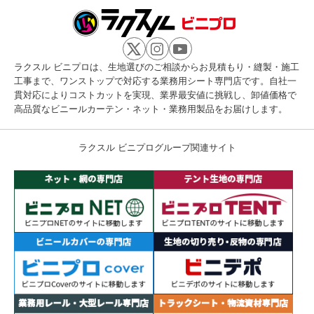
ラクスル ビニプロは、生地選びのご相談からお見積もり・縫製・施工
工事まで、ワンストップで対応する業務用シート専門店です。自社一
貫対応によりコストカットを実現、業界最安値に挑戦し、卸値価格で
高品質なビニールカーテン・ネット・業務用製品をお届けします。
ラクスル ビニプログループ関連サイト