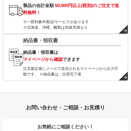
製品の合計金額
50,000円以上(税別)
のご注文で
送
料無料！
※一部対象外製品/サービスがあります
※北海道、沖縄、離島は別途見積もり
納品書・領収書
納品書・領収書は
マイページから確認
できます
注文確定後にメールで送信されるマイページから出力可
能です。 ※納品書は、出荷完了後
お問い合わせ・ご相談・お見積り
お気軽にご相談ください！