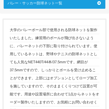
バレー・サッカー防球ネット一覧
大学のバレーボール部で使用される防球ネットを製作
いたしました。練習用のボールが飛び出さないよう
に、バレーネットの下部に取り付けられています。使
用しているネットは、野球やテニスの防球ネットとし
ても人気なNET440T/44本/37.5mmです。網目が
37.5mmですので、しっかりとボールを受け止めるこ
とができます。上部にはオプションとしてロープ加工
を施していますので、そのままくくりつけて設置が可
能です。用途や設置場所に合わせて1点からネットをオ
ーダー製作いたしますので、お気軽にお問い合わせく