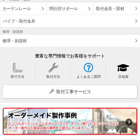
カーテンレール
間仕切りポール
取付金具・部材
パイプ・取付金具
修理・副資材
修理・副資材
豊富な専門情報でお客様をサポート
採寸方法
取付方法
よくあるご質問
豆知識
取付工事サービス