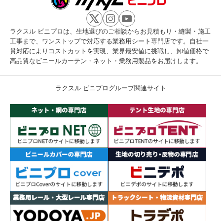
ラクスル ビニプロは、生地選びのご相談からお見積もり・縫製・施工
工事まで、ワンストップで対応する業務用シート専門店です。自社一
貫対応によりコストカットを実現、業界最安値に挑戦し、卸値価格で
高品質なビニールカーテン・ネット・業務用製品をお届けします。
ラクスル ビニプログループ関連サイト