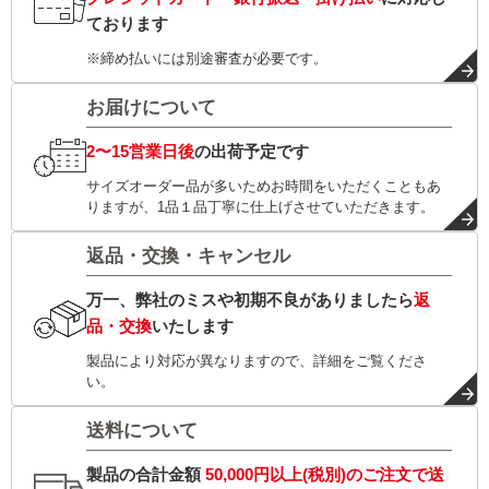
ております
※締め払いには別途審査が必要です。
お届けについて
2〜15営業日後
の出荷予定です
サイズオーダー品が多いためお時間をいただくこともあ
りますが、1品１品丁寧に仕上げさせていただきます。
返品・交換・キャンセル
万一、弊社のミスや初期不良がありましたら
返
品・交換
いたします
製品により対応が異なりますので、詳細をご覧くださ
い。
送料について
製品の合計金額
50,000円以上(税別)
のご注文で
送