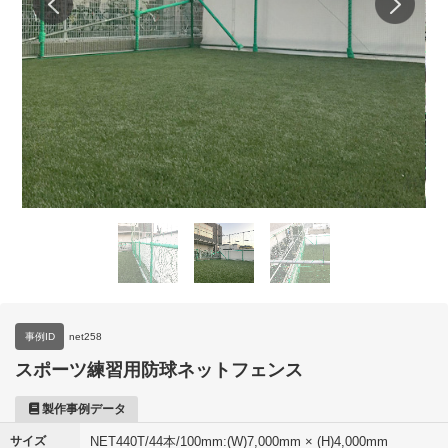
事例ID
net258
スポーツ練習用防球ネットフェンス
製作事例データ
サイズ
NET440T/44本/100mm:(W)7,000mm × (H)4,000mm