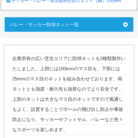
サッカー・バレー・体育館間仕切りネット（網）100mm
バレー・サッカー防球ネット一覧
企業所有の広い芝生エリアに防球ネットを2種類製作い
たしました。上部には100mmのマス目を、下部には
25mmのマス目のネットを組み合わせております。両
ネットとも強度・耐久性も抜群なのでより安全です。
上部のネットは大きなマス目のネットですので風通し
もよく、設置することでボールの飛び出し防止や事故
防止になり、サッカーやフットサル、バレーなど色々
なスポーツを楽しめます。