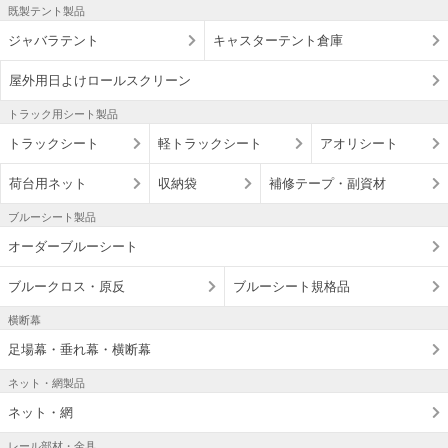
既製テント製品
ジャバラテント
キャスターテント倉庫
屋外用日よけロールスクリーン
トラック用シート製品
トラックシート
軽トラックシート
アオリシート
荷台用ネット
収納袋
補修テープ・副資材
ブルーシート製品
オーダーブルーシート
ブルークロス・原反
ブルーシート規格品
横断幕
足場幕・垂れ幕・横断幕
ネット・網製品
ネット・網
レール部材・金具