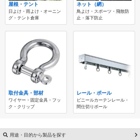
屋根・テント
ネット（網）
日よけ・雨よけ・オーニン
鳥よけ・スポーツ・飛散防
グ・テント倉庫
止・落下防止
取付金具・部材
レール・ポール
ワイヤー・固定金具・フッ
ビニールカーテンレール・
ク・クリップ
間仕切りポール
用途・目的から製品を探す