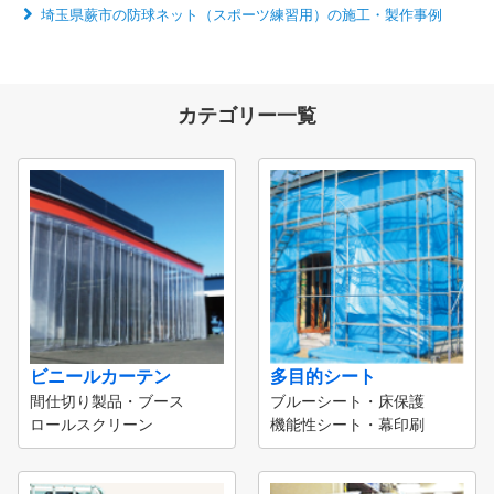
埼玉県蕨市の防球ネット（スポーツ練習用）の施工・製作事例
カテゴリー一覧
ビニールカーテン
多目的シート
間仕切り製品・ブース
ブルーシート・床保護
ロールスクリーン
機能性シート・幕印刷