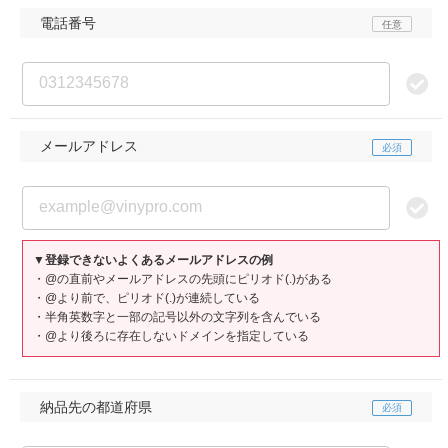
電話番号
メールアドレス
▼登録できないよくあるメールアドレスの例
・@の直前やメールアドレスの先頭にピリオド(.)がある
・@より前で、ピリオド(.)が連続している
・半角英数字と一部の記号以外の文字列を含んでいる
・@より後ろに存在しないドメインを指定している
納品先の都道府県