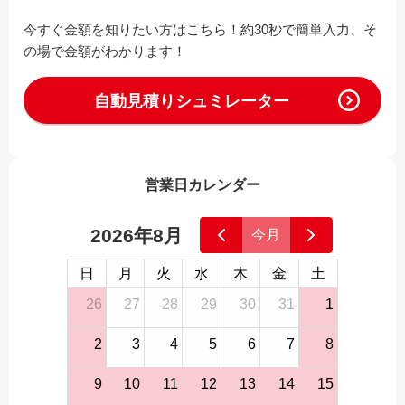
今すぐ金額を知りたい方はこちら！約30秒で簡単入力、そ
の場で金額がわかります！
自動見積りシュミレーター
営業日カレンダー
2026年8月
今月
日
月
火
水
木
金
土
26
27
28
29
30
31
1
2
3
4
5
6
7
8
9
10
11
12
13
14
15