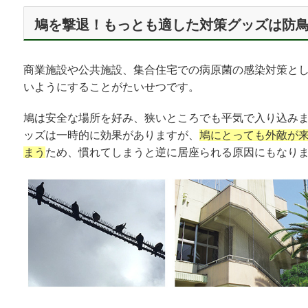
鳩を撃退！もっとも適した対策グッズは防
商業施設や公共施設、集合住宅での病原菌の感染対策と
いようにすることがたいせつです。
鳩は安全な場所を好み、狭いところでも平気で入り込み
ッズは一時的に効果がありますが、
鳩にとっても外敵が
まう
ため、慣れてしまうと逆に居座られる原因にもなり