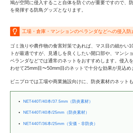
鳩が空間に侵入すること自体を防ぐのが重要ですので、
を発揮する防鳥グッズとなります。
工場・倉庫・マンションのベランダなどへの侵入防
ゴミ漁りや農作物の食害対策であれば、マス目の細かい1
トが最適ですが、見通しを良くしたい開口部や、マンシ
ベランダなどでは通常のネットをおすすめします。侵入
わせて25mm目〜50mm目のネットで十分な効果が見込め
ビニプロでは工場や商業施設向けに、防炎素材のネット
NET440T/40本/37.5mm（防炎素材）
NET440T/40本/25mm（防炎素材）
NET440T/36本/25mm（安価・非防炎）