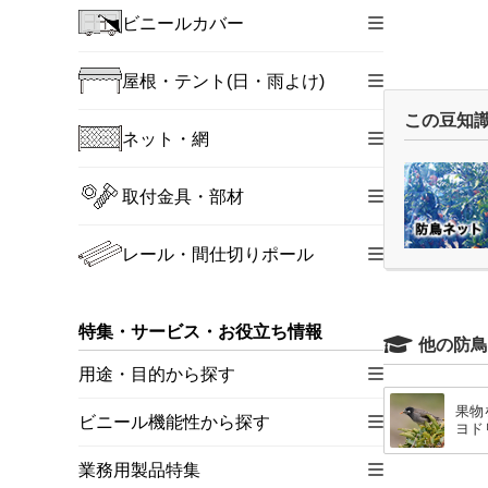
ビニールカバー
屋根・テント(日・雨よけ)
この豆知
ネット・網
取付金具・部材
レール・間仕切りポール
特集・サービス・お役立ち情報
他の防鳥
用途・目的から探す
果物
ビニール機能性から探す
ヨド
業務用製品特集