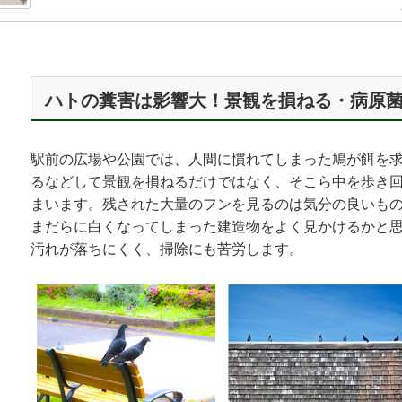
ハトの糞害は影響大！景観を損ねる・病原
駅前の広場や公園では、人間に慣れてしまった鳩が餌を
るなどして景観を損ねるだけではなく、そこら中を歩き
まいます。残された大量のフンを見るのは気分の良いも
まだらに白くなってしまった建造物をよく見かけるかと
汚れが落ちにくく、掃除にも苦労します。