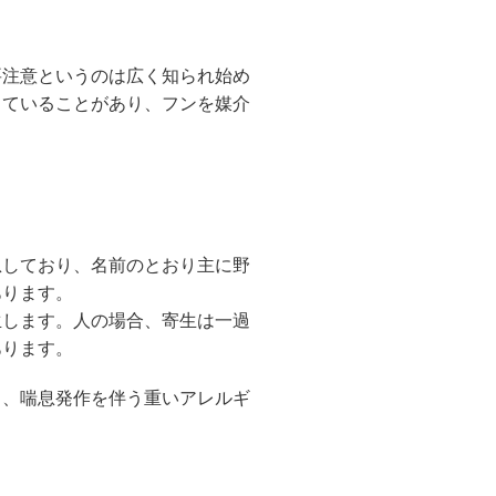
要注意というのは広く知られ始め
していることがあり、フンを媒介
息しており、名前のとおり主に野
あります。
生します。人の場合、寄生は一過
あります。
り、喘息発作を伴う重いアレルギ