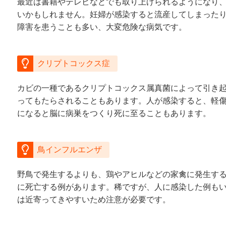
最近は書籍やテレビなどでも取り上げられるようになり
いかもしれません。妊婦が感染すると流産してしまった
障害を患うことも多い、大変危険な病気です。
クリプトコックス症
カビの一種であるクリプトコックス属真菌によって引き
ってもたらされることもあります。人が感染すると、軽
になると脳に病巣をつくり死に至ることもあります。
鳥インフルエンザ
野鳥で発生するよりも、鶏やアヒルなどの家禽に発生す
に死亡する例があります。稀ですが、人に感染した例も
は近寄ってきやすいため注意が必要です。