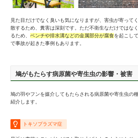
見た目だけでなく臭いも気になりますが、害虫が寄って
散するため、糞害は深刻です。ただ不衛生なだけではな
るため、
ベンチや排水溝などの金属部分が腐食
を起こし
で事故が起きた事例もあります。
鳩がもたらす病原菌や寄生虫の影響・被害
鳩の羽やフンを媒介してもたらされる病原菌や寄生虫の
紹介します。
トキソプラズマ症