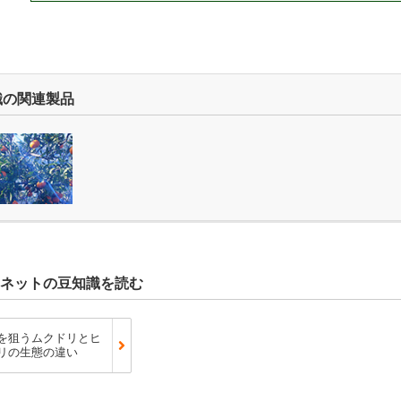
識の関連製品
ネットの豆知識を読む
を狙うムクドリとヒ
リの生態の違い