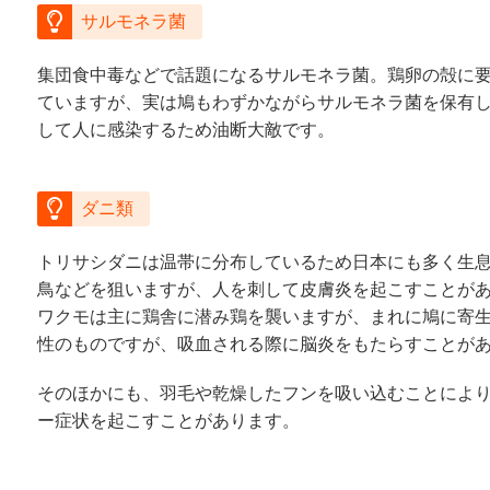
サルモネラ菌
集団食中毒などで話題になるサルモネラ菌。鶏卵の殻に
ていますが、実は鳩もわずかながらサルモネラ菌を保有
して人に感染するため油断大敵です。
ダニ類
トリサシダニは温帯に分布しているため日本にも多く生
鳥などを狙いますが、人を刺して皮膚炎を起こすことが
ワクモは主に鶏舎に潜み鶏を襲いますが、まれに鳩に寄
性のものですが、吸血される際に脳炎をもたらすことが
そのほかにも、羽毛や乾燥したフンを吸い込むことによ
ー症状を起こすことがあります。