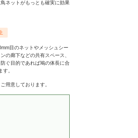
防鳥ネットがもっとも確実に効果
止
0mm目のネットやメッシュシー
ョンの廊下などの共有スペース、
を防ぐ目的であれば鳩の体長に合
ます。
もご用意しております。