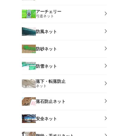
アーチェリー
弓道ネット
防風ネット
防砂ネット
防雪ネット
落下・転落防止
ネット
落石防止ネット
安全ネット
階段・手すりネット