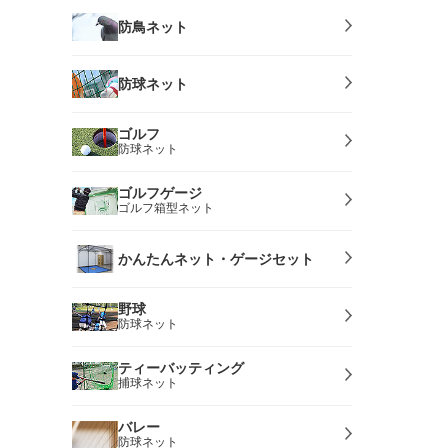
防鳥ネット
防球ネット
ゴルフ
防球ネット
ゴルフゲージ
ゴルフ箱型ネット
かんたんネット・ゲージセット
野球
防球ネット
ティーバッティング
捕球ネット
バレー
防球ネット