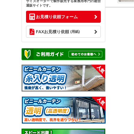
サイズオーダーで製作販売する業務用専門の総合
通販サイトです。
お見積り依頼フォーム
FAXお見積り依頼
(用紙)