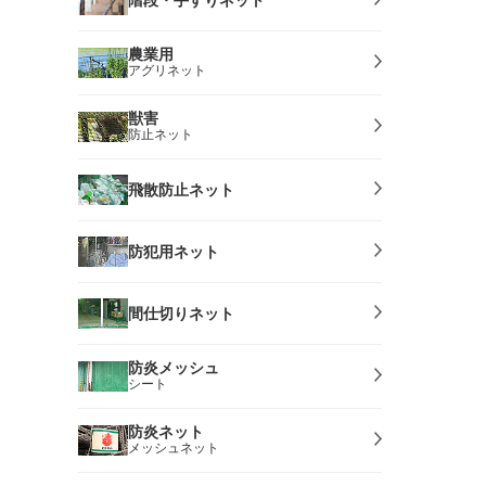
農業用
アグリネット
獣害
防止ネット
飛散防止ネット
防犯用ネット
間仕切りネット
防炎メッシュ
シート
防炎ネット
メッシュネット