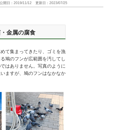
公開日：2019/11/12
更新日：2023/07/25
菌・金属の腐食
求めて集まってきたり、ゴミを漁
回る鳩のフンが広範囲を汚してし
のではありません。写真のように
思いますが、鳩のフンはなかなか