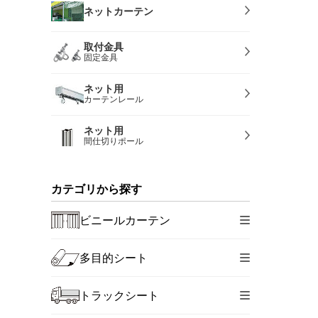
ネットカーテン
取付金具
固定金具
ネット用
カーテンレール
ネット用
間仕切りポール
カテゴリから探す
ビニールカーテン
多目的シート
トラックシート