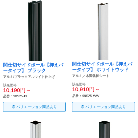
間仕切サイドポール【押えバ
間仕切サイドポール【押えバ
ータイプ】 ホワイトウッド
ータイプ】 ブラック
アルミ／木調化粧シート
アルミ/ブラックアルマイト仕上げ
販売価格
販売価格
10,910円～
10,190円～
品番：99S25-WW
品番：90S25-BL
バリエーション商品あり
バリエーション商品あり