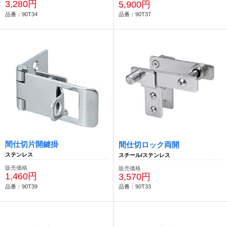
3,280円
5,900円
品番：90T34
品番：90T37
間仕切片開鍵掛
間仕切ロック両開
ステンレス
スチール/ステンレス
販売価格
販売価格
1,460円
3,570円
品番：90T39
品番：90T33