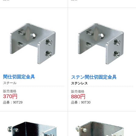
間仕切固定金具
ステン間仕切固定金具
スチール
ステンレス
販売価格
販売価格
370円
880円
品番：90T29
品番：90T30