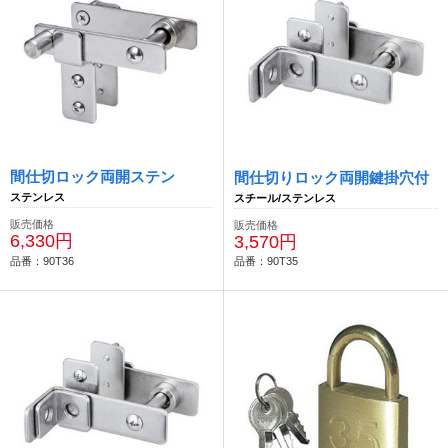
間仕切ロック両開ステン
間仕切りロック両開鍵掛穴付
ステンレス
スチール/ステンレス
販売価格
販売価格
6,330円
3,570円
品番：90T36
品番：90T35