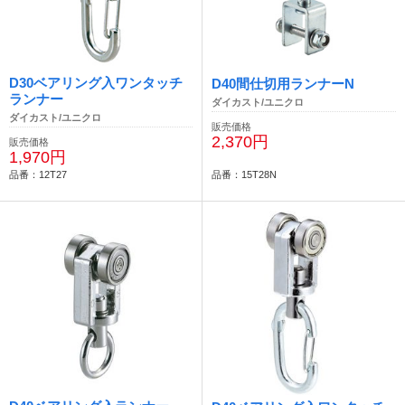
D30ベアリング入ワンタッチ
D40間仕切用ランナーN
ランナー
ダイカスト/ユニクロ
ダイカスト/ユニクロ
販売価格
2,370円
販売価格
1,970円
品番：12T27
品番：15T28N