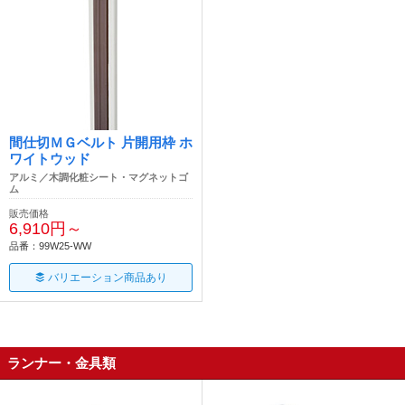
間仕切ＭＧベルト 片開用枠 ホ
ワイトウッド
アルミ／木調化粧シート・マグネットゴ
ム
販売価格
6,910円～
品番：99W25-WW
バリエーション商品あり
ランナー・金具類