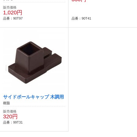
販売価格
1,020円
品番：90T97
品番：90T41
サイドポールキャップ 木調用
樹脂
販売価格
320円
品番：99T31