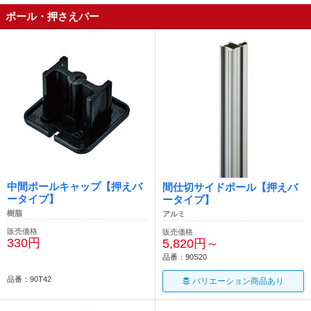
ポール・押さえバー
中間ポールキャップ【押えバ
間仕切サイドポール【押えバ
ータイプ】
ータイプ】
樹脂
アルミ
販売価格
販売価格
330円
5,820円～
品番：90S20
品番：90T42
バリエーション商品あり