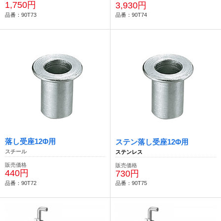
1,750円
3,930円
品番：90T73
品番：90T74
落し受座12Φ用
ステン落し受座12Φ用
スチール
ステンレス
販売価格
販売価格
440円
730円
品番：90T72
品番：90T75