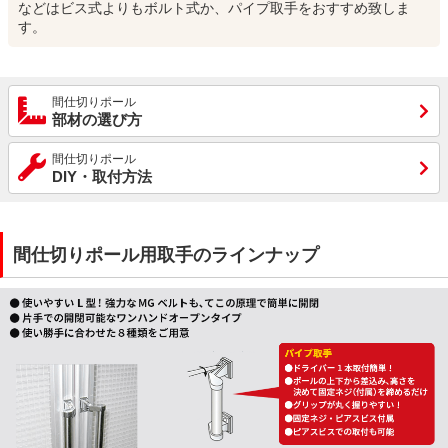
などはビス式よりもボルト式か、パイプ取手をおすすめ致しま
す。
間仕切りポール
部材の選び方
間仕切りポール
DIY・取付方法
間仕切りポール用取手のラインナップ