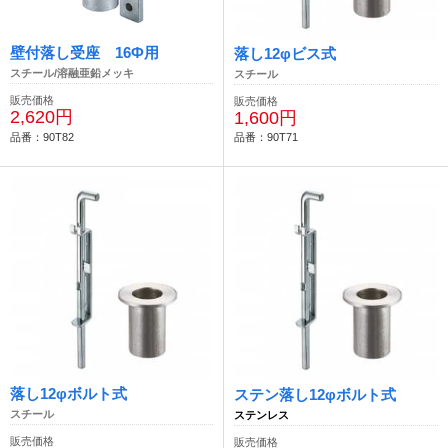
壁付落し受座 16Ф用
落し12φビス式
スチール/溶融亜鉛メッキ
スチール
販売価格
販売価格
2,620円
1,600円
品番：90T82
品番：90T71
落し12φボルト式
ステン落し12φボルト式
スチール
ステンレス
販売価格
販売価格