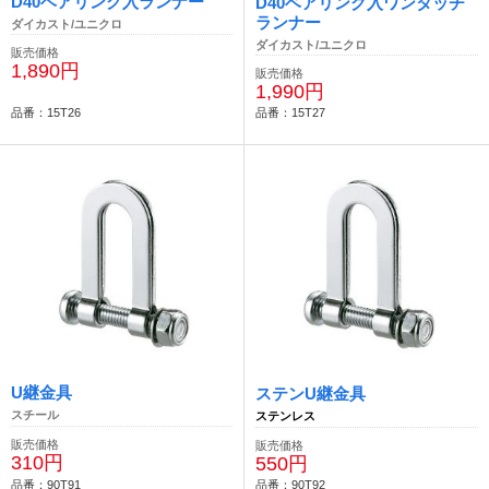
D40ベアリング入ランナー
D40ベアリング入ワンタッチ
ランナー
ダイカスト/ユニクロ
ダイカスト/ユニクロ
販売価格
1,890円
販売価格
1,990円
品番：15T26
品番：15T27
U継金具
ステンU継金具
スチール
ステンレス
販売価格
販売価格
310円
550円
品番：90T91
品番：90T92