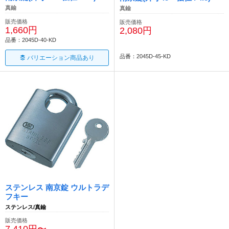
真鍮
真鍮
販売価格
販売価格
1,660円
2,080円
品番：2045D-40-KD
品番：2045D-45-KD
バリエーション商品あり
ステンレス 南京錠 ウルトラデ
フキー
ステンレス/真鍮
販売価格