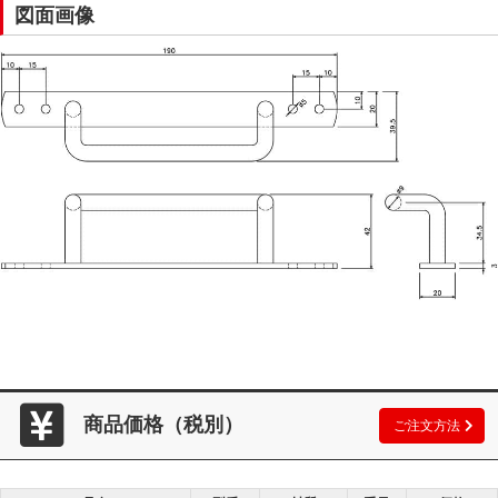
図面画像
商品価格（税別）
ご注文方法