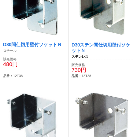
D30間仕切用壁付ソケットＮ
D30ステン間仕切用壁付ソケ
ットＮ
スチール
ステンレス
販売価格
480円
販売価格
730円
品番：12T38
品番：13T38