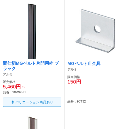
間仕切MGベルト片開用枠 ブ
MGベルト止金具
ラック
アルミ
アルミ
販売価格
150円
販売価格
5,460円～
品番：90W40-BL
品番：90T32
バリエーション商品あり