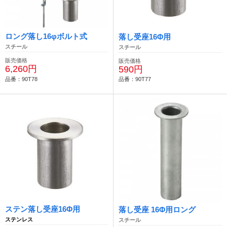
ロング落し16φボルト式
落し受座16Φ用
スチール
スチール
販売価格
販売価格
6,260円
590円
品番：90T78
品番：90T77
ステン落し受座16Φ用
落し受座 16Φ用ロング
ステンレス
スチール