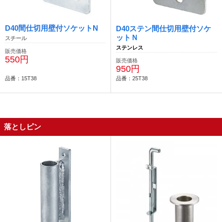
D40間仕切用壁付ソケットN
D40ステン間仕切用壁付ソケ
ットＮ
スチール
ステンレス
販売価格
550円
販売価格
950円
品番：15T38
品番：25T38
落としピン