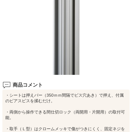
商品コメント
・シートは押えバー（350ｍｍ間隔でビス穴あき）で押え、付属
のピアスビスを揉むだけ。
・両側から操作できる間仕切ロック（両開用・片開用）の取付可
能。
・取手（Ｌ型）はクロームメッキで傷がつきにくく、固定ネジを