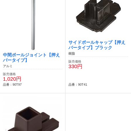
サイドポールキャップ【押え
バータイプ】ブラック
樹脂
中間ポールジョイント【押え
バータイプ】
販売価格
330円
アルミ
販売価格
1,020円
品番：90T97
品番：90T41