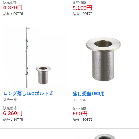
販売価格
販売価格
4,370円
9,100円
品番：90T76
品番：90T79
ロング落し16φボルト式
落し受座16Φ用
スチール
スチール
販売価格
販売価格
6,260円
590円
品番：90T78
品番：90T77