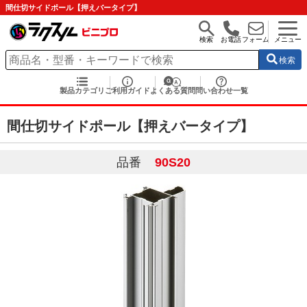
間仕切サイドポール【押えバータイプ】
検索
お電話
フォーム
メニュー
検索
製品カテゴリ
ご利用ガイド
よくある質問
問い合わせ一覧
間仕切サイドポール【押えバータイプ】
品番
90S20