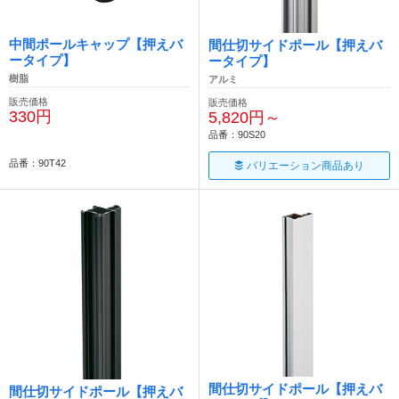
中間ポールキャップ【押えバ
間仕切サイドポール【押えバ
ータイプ】
ータイプ】
樹脂
アルミ
販売価格
販売価格
330円
5,820円～
品番：90S20
品番：90T42
バリエーション商品あり
間仕切サイドポール【押えバ
間仕切サイドポール【押えバ