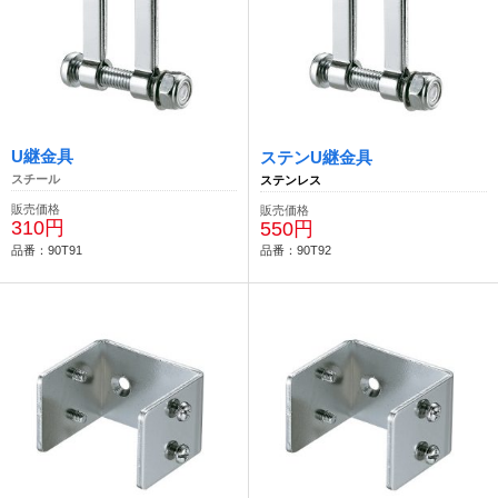
U継金具
ステンU継金具
スチール
ステンレス
販売価格
販売価格
310円
550円
品番：90T91
品番：90T92