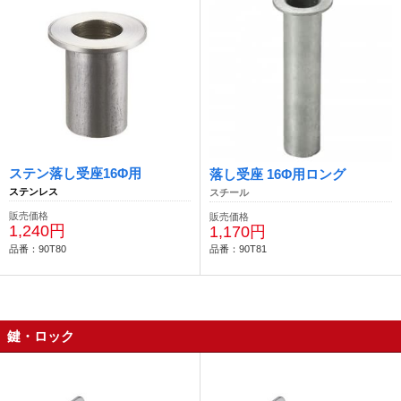
ステン落し受座16Φ用
落し受座 16Φ用ロング
ステンレス
スチール
販売価格
販売価格
1,240円
1,170円
品番：90T80
品番：90T81
鍵・ロック