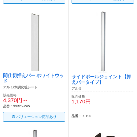
間仕切押えバー ホワイトウッ
サイドポールジョイント【押
ド
えバータイプ】
アルミ/木調化粧シート
アルミ
販売価格
販売価格
4,370円～
1,170円
品番：99B25-WW
品番：90T96
バリエーション商品あり