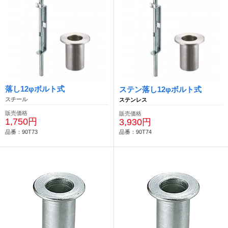
落し12φボルト式
ステン落し12φボルト式
スチール
ステンレス
販売価格
販売価格
1,750円
3,930円
品番：90T73
品番：90T74