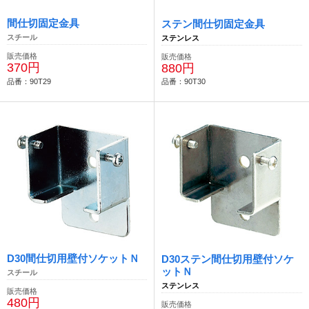
間仕切固定金具
ステン間仕切固定金具
スチール
ステンレス
販売価格
販売価格
370円
880円
品番：90T29
品番：90T30
D30間仕切用壁付ソケットＮ
D30ステン間仕切用壁付ソケ
ットＮ
スチール
ステンレス
販売価格
480円
販売価格