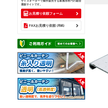
サイズオーダーで製作販売する業務用専門の総合
通販サイトです。
お見積り依頼フォーム
FAXお見積り依頼
(用紙)