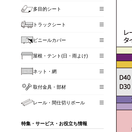
多目的シート
トラックシート
ビニールカバー
屋根・テント(日・雨よけ)
ネット・網
取付金具・部材
レール・間仕切りポール
特集・サービス・お役立ち情報