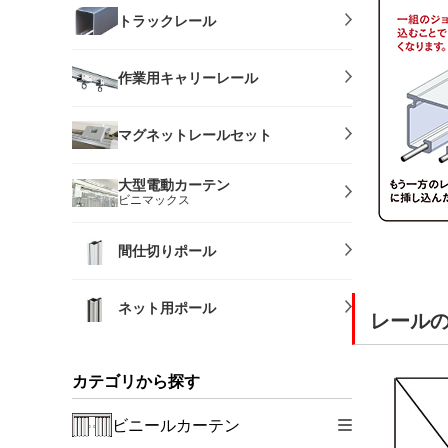
トラックレール
作業用キャリーレール
マグネットレールセット
大型電動カーテン
ビニマックス
間仕切りポール
ネット用ポール
レール
カテゴリから探す
ビニールカーテン