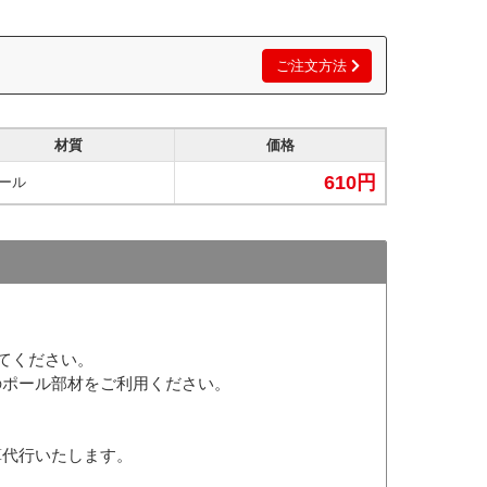
ご注文方法
材質
価格
610円
ール
してください。
のポール部材をご利用ください。
算代行いたします。