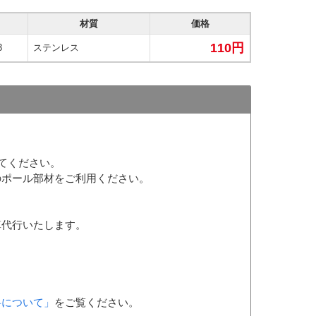
材質
価格
110円
3
ステンレス
してください。
のポール部材をご利用ください。
算代行いたします。
料について」
をご覧ください。