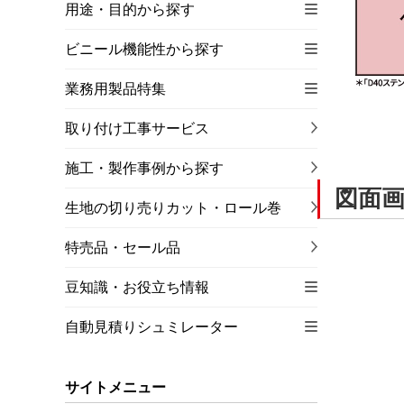
用途・目的から探す
ビニール機能性から探す
業務用製品特集
取り付け工事サービス
施工・製作事例から探す
図面
生地の切り売りカット・ロール巻
特売品・セール品
豆知識・お役立ち情報
自動見積りシュミレーター
サイトメニュー