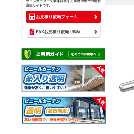
サイズオーダーで製作販売する業務用専門の総合
通販サイトです。
お見積り依頼フォーム
FAXお見積り依頼
(用紙)