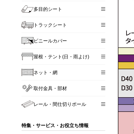
多目的シート
トラックシート
ビニールカバー
屋根・テント(日・雨よけ)
ネット・網
取付金具・部材
レール・間仕切りポール
特集・サービス・お役立ち情報