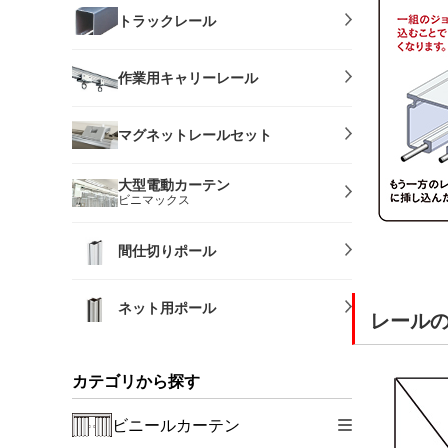
トラックレール
作業用キャリーレール
マグネットレールセット
大型電動カーテン
ビニマックス
間仕切りポール
ネット用ポール
レール
カテゴリから探す
ビニールカーテン